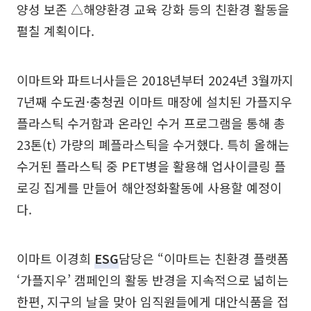
양성 보존 △해양환경 교육 강화 등의 친환경 활동을
펼칠 계획이다.
이마트와 파트너사들은 2018년부터 2024년 3월까지
7년째 수도권·충청권 이마트 매장에 설치된 가플지우
플라스틱 수거함과 온라인 수거 프로그램을 통해 총
23톤(t) 가량의 폐플라스틱을 수거했다. 특히 올해는
수거된 플라스틱 중 PET병을 활용해 업사이클링 플
로깅 집게를 만들어 해안정화활동에 사용할 예정이
다.
이마트 이경희
ESG
담당은 “이마트는 친환경 플랫폼
‘가플지우’ 캠페인의 활동 반경을 지속적으로 넓히는
한편, 지구의 날을 맞아 임직원들에게 대안식품을 접