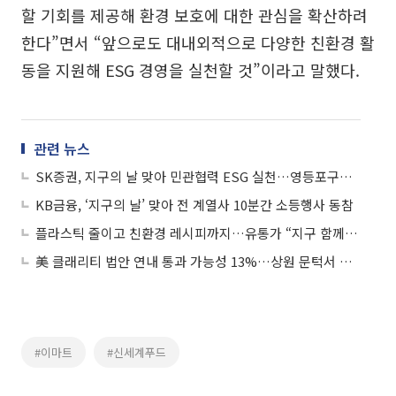
할 기회를 제공해 환경 보호에 대한 관심을 확산하려
한다”면서 “앞으로도 대내외적으로 다양한 친환경 활
동을 지원해 ESG 경영을 실천할 것”이라고 말했다.
관련 뉴스
SK증권, 지구의 날 맞아 민관협력 ESG 실천…영등포구와 ‘담배꽁초 줍깅’ 실시
KB금융, ‘지구의 날’ 맞아 전 계열사 10분간 소등행사 동참
플라스틱 줄이고 친환경 레시피까지…유통가 “지구 함께 살려요”
美 클래리티 법안 연내 통과 가능성 13%…상원 문턱서 제동
#이마트
#신세계푸드