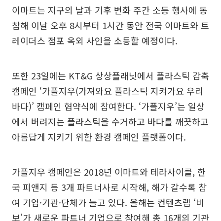
이마트는 지구의 날과 기후 변화 주간 소등 행사에 동
참해 이날 오후 8시부터 1시간 동안 전국 이마트와 트
레이더스 점포 옥외 사인을 소등할 예정이다.
또한 23일에는 KT&G 상상플래닛에서 플라스틱 감축
캠페인 ‘가플지우(가져와요 플라스틱 지켜가요 우리
바다)’ 캠페인 협약식에 참여한다. ‘가플지우’는 일상
에서 버려지는 플라스틱을 수거하고 바다를 깨끗하고
아름답게 지키기 위한 환경 캠페인 플랫폼이다.
가플지우 캠페인은 2018년 이마트와 테라사이클, 한
국 피앤지 등 3개 파트너사로 시작해, 해가 갈수록 참
여 기업·기관·단체가 늘고 있다. 올해는 컨텐츠랩 ‘비
보’가 새로운 파트너 기업으로 참여해 총 16개의 기관