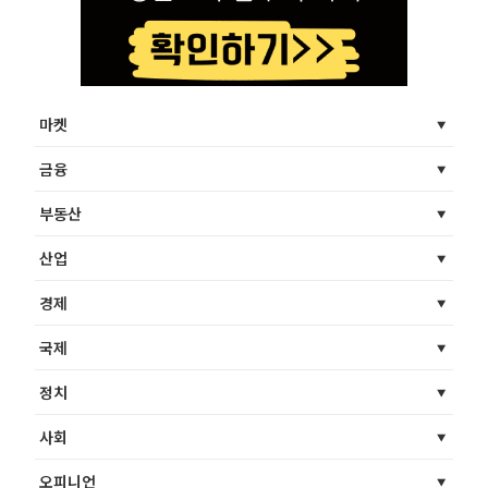
마켓
금융
부동산
산업
경제
국제
정치
사회
오피니언