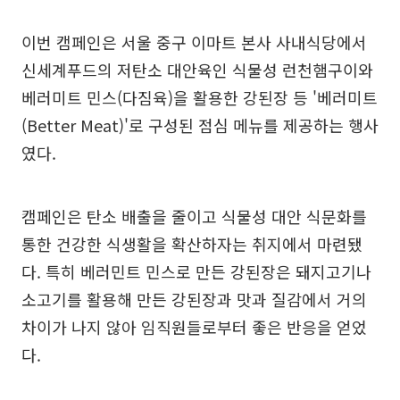
이번 캠페인은 서울 중구 이마트 본사 사내식당에서
신세계푸드의 저탄소 대안육인 식물성 런천햄구이와
베러미트 민스(다짐육)을 활용한 강된장 등 '베러미트
(Better Meat)'로 구성된 점심 메뉴를 제공하는 행사
였다.
캠페인은 탄소 배출을 줄이고 식물성 대안 식문화를
통한 건강한 식생활을 확산하자는 취지에서 마련됐
다. 특히 베러민트 민스로 만든 강된장은 돼지고기나
소고기를 활용해 만든 강된장과 맛과 질감에서 거의
차이가 나지 않아 임직원들로부터 좋은 반응을 얻었
다.