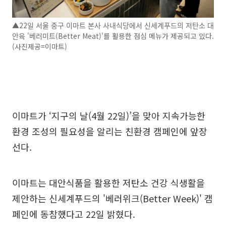
▲22일 서울 중구 이마트 본사 사내식당에서 신세계푸드의 저탄소 대
안육 '베러미트(Better Meat)'를 활용한 점심 메뉴가 제공되고 있다.
(사진제공=이마트)
이마트가 ‘지구의 날(4월 22일)’을 맞아 지속가능한
환경 조성의 필요성을 알리는 친환경 캠페인에 앞장
선다.
이마트는 대안식품을 활용한 저탄소 건강 식생활을
제안하는 신세계푸드의 '베러위크(Better Week)' 캠
페인에 동참했다고 22일 밝혔다.