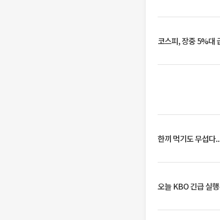
코스피, 장중 5%대
한끼 먹기도 무섭다..
오늘 KBO 긴급 실