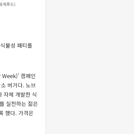
신세계푸드)
% 식물성 패티를
Week)’ 캠페인
소 버거다. 노브
가 자체 개발한 식
소비를 실천하는 젊은
록 했다. 가격은