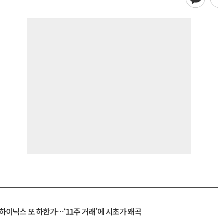
K하이닉스 또 하한가⋯‘11주 거래’에 시초가 왜곡