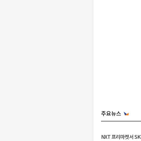
주요뉴스
NXT 프리마켓서 S