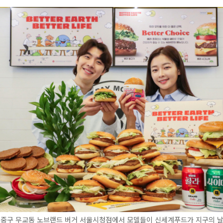
울 중구 무교동 노브랜드 버거 서울시청점에서 모델들이 신세계푸드가 지구의 