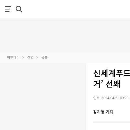
이투데이
산업
유통
신세계푸드,
거’ 선봬
입력 2024-04-21 09:23
김지영 기자