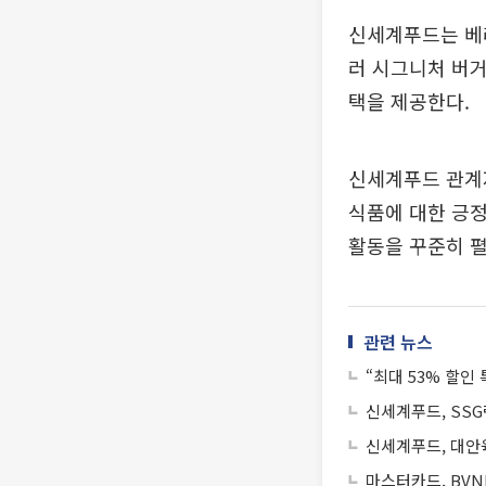
신세계푸드는 베러
러 시그니처 버거
택을 제공한다.
신세계푸드 관계
식품에 대한 긍정
활동을 꾸준히 
관련 뉴스
“최대 53% 할인
신세계푸드, SS
신세계푸드, 대안
마스터카드, BVN