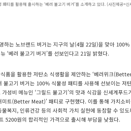
성 패티를 활용해 출시하는 ‘베러 불고기 버거’를 소개하고 있다. (사진제공=
하는 노브랜드 버거는 지구의 날(4월 22일)을 맞아 100
뉴 ‘베러 불고기 버거’를 선보인다고 21일 밝혔다.
식품을 활용한 저탄소 식생활을 제안하는 ‘베러위크(Better 
러 불고기 버거는 100% 식물성 패티를 사용해 선보이는 저탄
 가성비 메뉴인 ‘그릴드 불고기’의 맛과 식감을 신세계푸드
미트(Better Meat)’ 패티로 구현했다. 이를 통해 가치
동물복지, 인류건강 등의 사회적 가치 실현에 동참할 수 있도
 세트 5200원의 합리적인 가격으로 출시해 부담을 낮췄다.