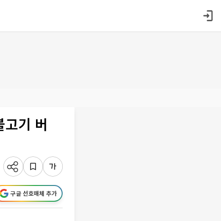
불고기 버
구글 선호매체 추가