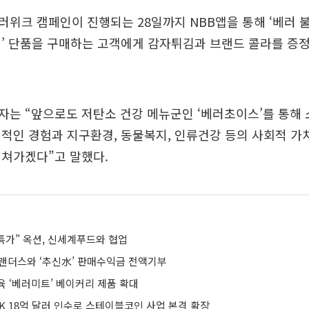
위크 캠페인이 진행되는 28일까지 NBB앱을 통해 ‘베러 불
’ 단품을 구매하는 고객에게 감자튀김과 브랜드 콜라를 증
자는 “앞으로도 저탄소 건강 메뉴군인 ‘베러초이스’를 통해
적인 경험과 지구환경, 동물복지, 인류건강 등의 사회적 가
펼쳐가겠다”고 말했다.
 특가” 옥션, 신세계푸드와 협업
G랜더스와 ‘추신水’ 판매수익금 전액기부
육 ‘베러미트’ 베이커리 제품 확대
K 18억 달러 인수로 스테이블코인 사업 본격 확장