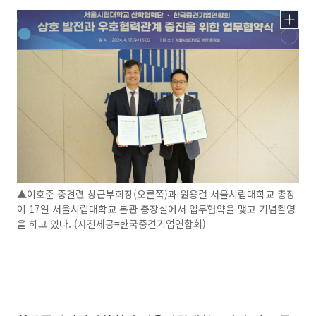
▲이호준 중견련 상근부회장(오른쪽)과​ 원용걸 서울시립대학교 총장
이 17일 서울시립대학교 본관 총장실에서 업무협약을 맺고 기념촬영
을 하고 있다. (사진제공=한국중견기업연합회)