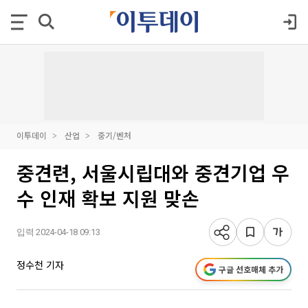
이투데이
산업
중기/벤처
중견련, 서울시립대와 중견기업 우
수 인재 확보 지원 맞손
입력 2024-04-18 09:13
정수천 기자
구글 선호매체 추가