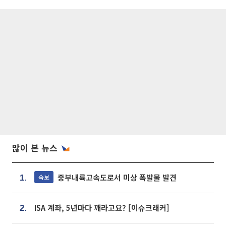
많이 본 뉴스
중부내륙고속도로서 미상 폭발물 발견
속보
1.
ISA 계좌, 5년마다 깨라고요? [이슈크래커]
2.