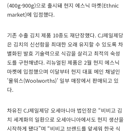
(400g·900g)으로 출시돼 현지 에스닉 마켓(Ethnic
market)에 입점했다.
기존 수출 김치 제품 10종도 재단장했다. CJ제일제당
은 김치의 신선함을 최대한 오래 유지할 수 있도록 차
별화된 발효 기술력으로 식감을 살리고 최적의 숙성
도를 구현해냈다. 리뉴얼된 제품은 2월 현지 에스닉
마켓에 입점했으며 이달부터 현지 대표 메인 채널인
'울워스(Woolworths)' 일부 매장에서 판매되고 있
다.
차유진 CJ제일제당 오세아니아 법인장은 “비비고 김
치 세계화의 일환으로 오세아니아에서도 현지 생산을
시작하게 됐다”며 “비비고 브랜드를 앞세워 한국 식