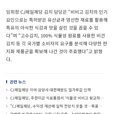
임희정 CJ제일제당 김치 담당은 “비비고 김치의 인기
요인으로는 특허받은 유산균과 엄선한 재료를 활용해
특유의 아삭한 식감과 맛을 살린 것을 꼽을 수 있
다”며 “고수김치, 100% 식물성 원료를 사용한 비건
김치 등 각 국가별 소비자의 요구를 분석해 다양한 현
지화 제품군을 확보해 나간 것이 주효했다”고 밝혔
다.
관련 뉴스
CJ제일제당 이어 삼양사·대한제분도 밀가루값 인하
CJ제일제당, 주한미군 식료품점서 ‘식물성 비비고 왕교자’ 알린다
"CJ제일제당, 수익성 개선에 실적 전망치 웃돌 것…목표주가↑"