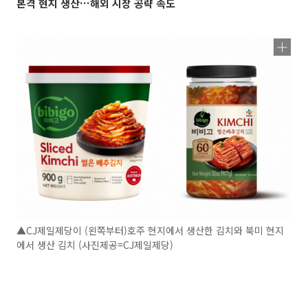
본격 현지 생산…해외 시장 공략 속도
▲CJ제일제당이 (왼쪽부터)호주 현지에서 생산한 김치와 북미 현지
에서 생산 김치 (사진제공=CJ제일제당)