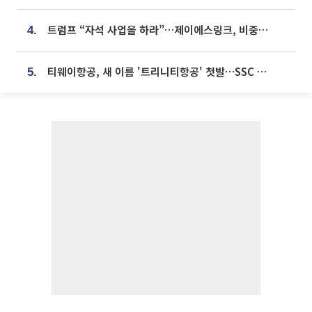
트럼프 “자석 사업을 하라”…제이에스링크, 비중국 영구자석 공급망 구축 속도
4.
티웨이항공, 새 이름 '트리니티항공' 첫발…SSC 전략 본격화
5.