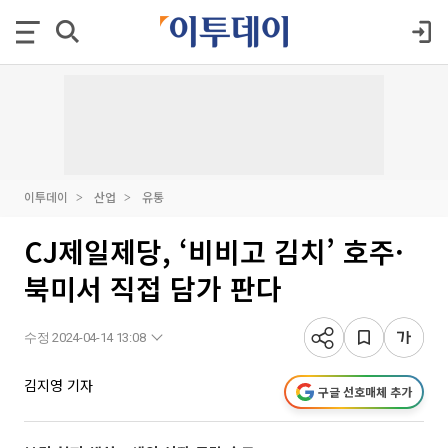
이투데이
산업
유통
CJ제일제당, ‘비비고 김치’ 호주·
북미서 직접 담가 판다
수정 2024-04-14 13:08
김지영 기자
구글 선호매체 추가