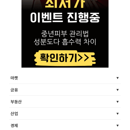
마켓
금융
부동산
산업
경제