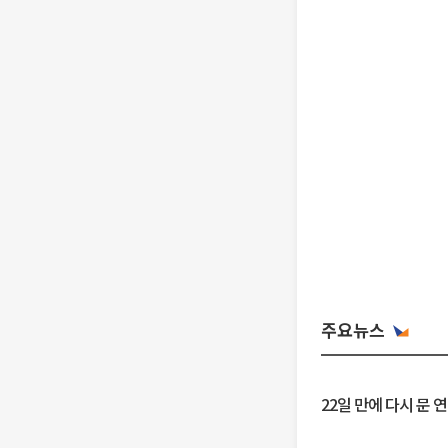
주요뉴스
22일 만에 다시 문 