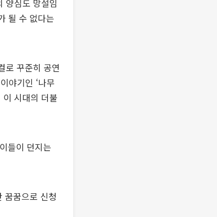
의 양심도 망설임
가 될 수 없다는
지컬로 꾸준히 공연
 이야기인 ‘나무
통해 이 시대의 더불
아이들이 던지는
간 꿈꿈으로 신청