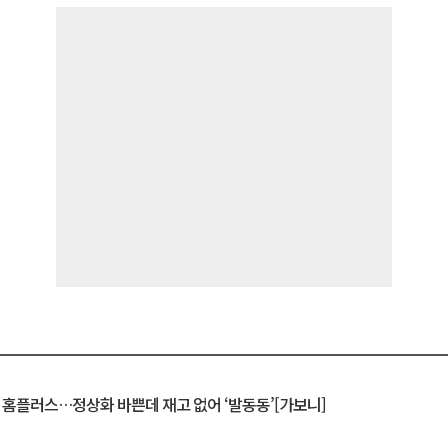
연 홈플러스…정상화 바쁜데 재고 없어 ‘발동동’[가보니]