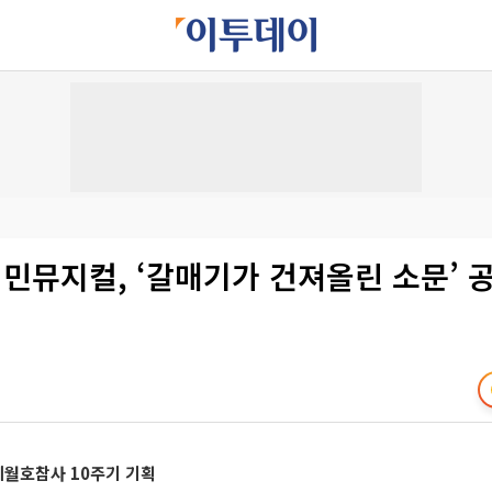
민뮤지컬, ‘갈매기가 건져올린 소문’ 
세월호참사 10주기 기획