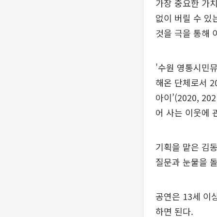
가장 중요한 가치
없이 버릴 수 있
것을 극을 통해 
'수원 영통시민뮤
해온 단체로서 2
아이’(2020, 2
어 사는 이웃에 
기획을 맡은 김동
질문과 눈물을 돌
공연은 13세 이
하면 된다.