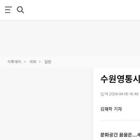
이투데이
사회
일반
수원영통시
입력 2024-04-05 16:46
김재학 기자
문화공간 꿈꿈은...