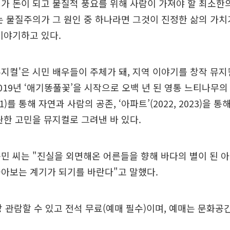
가 돈이 되고 물질적 풍요를 위해 사람이 가져야 할 최소한
는 물질주의가 그 원인 중 하나라면 그것이 진정한 삶의 가치
이야기하고 있다.
지컬'은 시민 배우들이 주체가 돼, 지역 이야기를 창작 뮤
019년 ‘애기똥풀꽃’을 시작으로 오백 년 된 영통 느티나무의
021)를 통해 자연과 사람의 공존, ‘아파트’(2022, 2023)을 
관한 고민을 뮤지컬로 그려낸 바 있다.
민 씨는 "진실을 외면해온 어른들을 향해 바다의 별이 된 
아보는 계기가 되기를 바란다"고 말했다.
상 관람할 수 있고 전석 무료(예매 필수)이며, 예매는 문화공