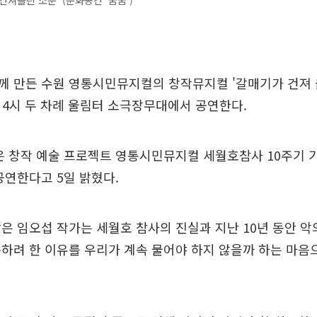
건져올린 소문’ (문화공간 '꿈꿈')
 만든 수원 영통시민뮤지컬의 창작뮤지컬 '갈매기가 건져 올
와 4시 두 차례 울림터 소극장무대에서 공연한다.
은 창작 예술 프로젝트 영통시민뮤지컬 세월호참사 10주기 기
공연한다고 5일 밝혔다.
은 임오섭 작가는 세월호 참사의 진실과 지난 10년 동안 악
하려 한 이유를 우리가 계속 물어야 하지 않을까 하는 마음