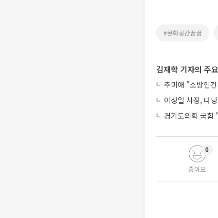
#문화공간꿈꿈
김재학 기자의 주요
추미애 "소방인건비
이상일 시장, 다낭
경기도의회 국힘 "
0
좋아요