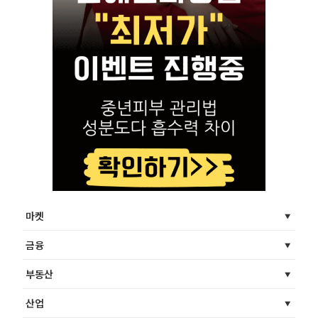
마켓
금융
부동산
산업