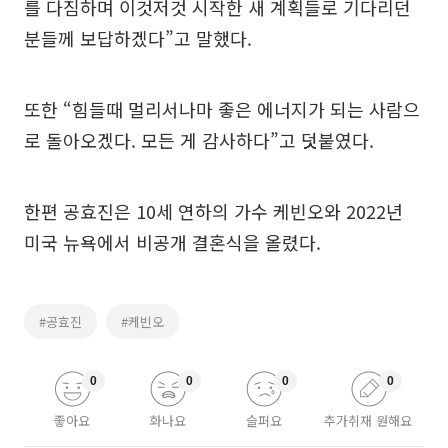
를 다짐하며 이것저것 시작한 새 계획들로 기다리던
분들께 보답하겠다”고 말했다.
또한 “힘들때 멀리서나마 좋은 에너지가 되는 사람으
로 돌아오겠다. 모든 게 감사하다”고 덧붙였다.
한편 공효진은 10세 연하의 가수 케빈오와 2022년
미국 뉴욕에서 비공개 결혼식을 올렸다.
#공효진
#케빈오
0
0
0
0
좋아요
화나요
슬퍼요
추가취재 원해요