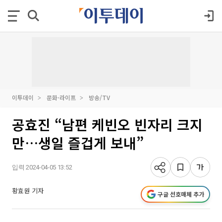
이투데이
문화·라이프
방송/TV
공효진 “남편 케빈오 빈자리 크지
만…생일 즐겁게 보내”
입력 2024-04-05 13:52
황효원 기자
구글 선호매체 추가