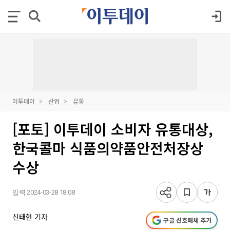
이투데이
산업
유통
[포토] 이투데이 소비자 유통대상,
한국콜마 식품의약품안전처장상
수상
입력 2024-03-28 18:08
신태현 기자
구글 선호매체 추가