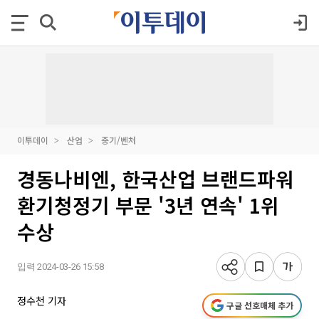
이투데이
산업
중기/벤처
경동나비엔, 한국산업 브랜드파워
환기청정기 부문 '3년 연속' 1위
수상
입력 2024-03-26 15:58
정수천 기자
구글 선호매체 추가