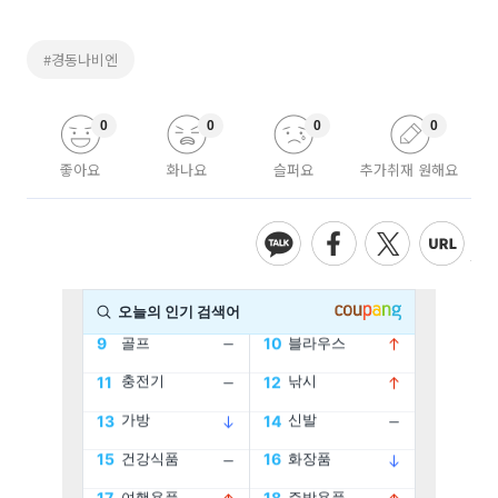
#경동나비엔
0
0
0
0
좋아요
화나요
슬퍼요
추가취재 원해요