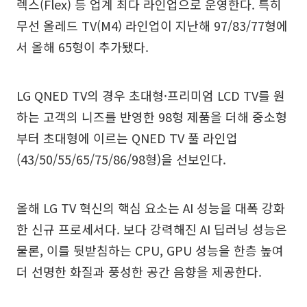
렉스(Flex) 등 업계 최다 라인업으로 운영한다. 특히
무선 올레드 TV(M4) 라인업이 지난해 97/83/77형에
서 올해 65형이 추가됐다.
LG QNED TV의 경우 초대형·프리미엄 LCD TV를 원
하는 고객의 니즈를 반영한 98형 제품을 더해 중소형
부터 초대형에 이르는 QNED TV 풀 라인업
(43/50/55/65/75/86/98형)을 선보인다.
올해 LG TV 혁신의 핵심 요소는 AI 성능을 대폭 강화
한 신규 프로세서다. 보다 강력해진 AI 딥러닝 성능은
물론, 이를 뒷받침하는 CPU, GPU 성능을 한층 높여
더 선명한 화질과 풍성한 공간 음향을 제공한다.