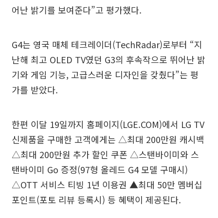
어난 밝기를 보여준다”고 평가했다.
G4는 영국 매체 테크레이더(TechRadar)로부터 “지
난해 최고 OLED TV였던 G3의 후속작으로 뛰어난 밝
기와 게임 기능, 고급스러운 디자인을 갖췄다”는 평
가를 받았다.
한편 이달 19일까지 홈페이지(LGE.COM)에서 LG TV
신제품을 구매한 고객에게는 △최대 200만원 캐시백
△최대 200만원 추가 할인 쿠폰 △스탠바이미와 스
탠바이미 Go 증정(97형 올레드 G4 모델 구매시)
△OTT 서비스 티빙 1년 이용권 ▲최대 50만 멤버십
포인트(포토 리뷰 등록시) 등 혜택이 제공된다.