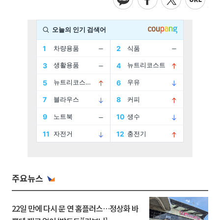
주요뉴스
22일 만에 다시 문 연 홈플러스…정상화 바