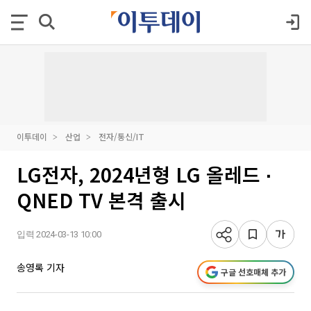
이투데이
산업
전자/통신/IT
LG전자, 2024년형 LG 올레드 ∙
QNED TV 본격 출시
입력 2024-03-13 10:00
송영록 기자
구글 선호매체 추가