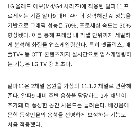
LG 올레드 에보(M4/G4 시리즈)에 적용된 알파11 프
로세서는 기존 알파9 대비 4배 더 강력해진 AI 성능을
기반으로 그래픽 성능은 70%, 프로세싱 속도는 30%
향상됐다. 이를 통해 프레임 내 픽셀 단위까지 세밀하
게 분석해 화질을 업스케일링한다. 특히 넷플릭스, 애
플TV+ 등 OTT 콘텐츠까지 실시간으로 업스케일링하
는 기능은 LG TV 중 최초다.
알파11은 2채널 음원을 가상의 11.1.2 채널로 변환해
준다. 알파9 대비 주변 음향을 담당하는 2개 채널이
추가돼 더 풍성한 공간 사운드를 들려준다. 배경음에
묻힌 등장인물의 음성을 선명하게 보정하는 기능도
처음 적용했다.