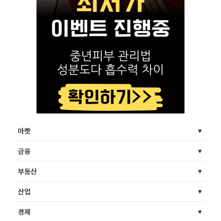
마켓
금융
부동산
산업
경제