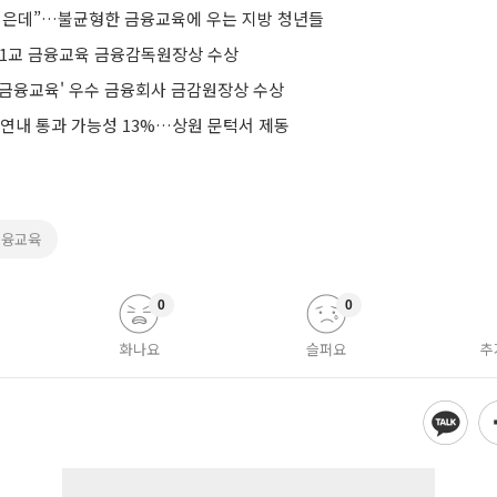
싶은데”…불균형한 금융교육에 우는 지방 청년들
사1교 금융교육 금융감독원장상 수상
교 금융교육' 우수 금융회사 금감원장상 수상
 연내 통과 가능성 13%…상원 문턱서 제동
금융교육
0
0
화나요
슬퍼요
추