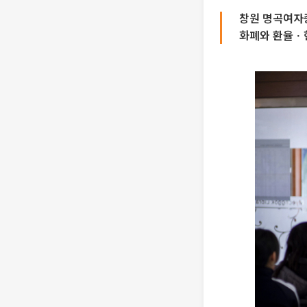
창원 명곡여자
화폐와 환율ㆍ