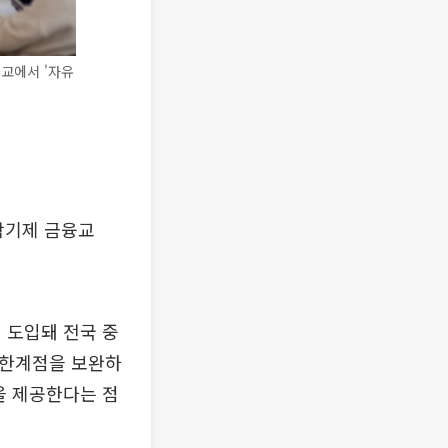
교에서 '자유
학기제 금융교
 도입돼 전국 중
 한계점을 보완하
을 제공한다는 점