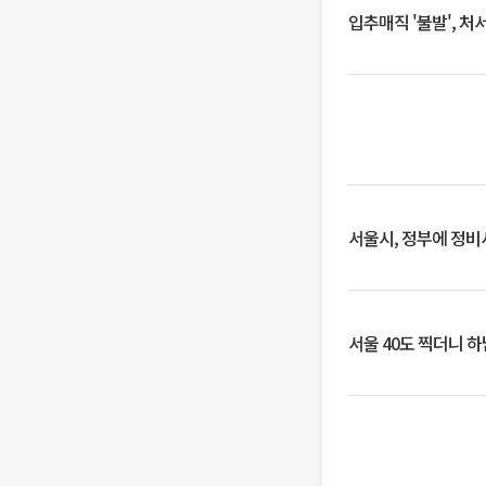
입추매직 '불발', 처
서울시, 정부에 정비사
서울 40도 찍더니 하남