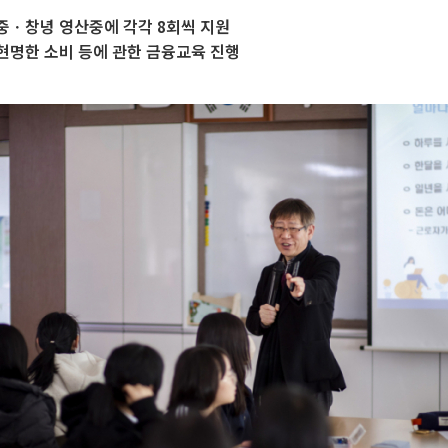
중ㆍ창녕 영산중에 각각 8회씩 지원
현명한 소비 등에 관한 금융교육 진행