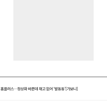
연 홈플러스…정상화 바쁜데 재고 없어 ‘발동동’[가보니]