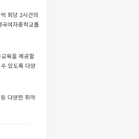
씩 회당 2시간의
 명곡여자중학교를
융교육을 제공할
 수 있도록 다양
 등 다양한 취약