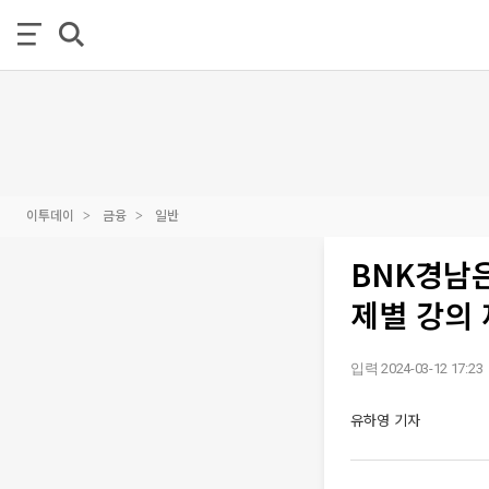
이투데이
금융
일반
BNK경남
제별 강의
입력 2024-03-12 17:23
유하영 기자