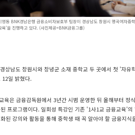
 이영동 BNK경남은행 금융소비자보호부 팀장이 경상남도 창원시 명곡여자중학
육'을 진행하고 있다. (사진제공=BNK금융그룹)
경상남도 창원시와 창녕군 소재 중학교 두 곳에서 첫 '자유
 12일 밝혔다.
교육은 금융감독원에서 3년간 시범 운영한 뒤 올해부터 정식
된 프로그램이다. 일회성 특강인 기존 '1사1교 금융교육'의
화된 강의와 활동을 통해 중학생 때 꼭 알아야 할 금융지식