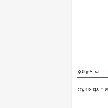
주요뉴스
22일 만에 다시 문 