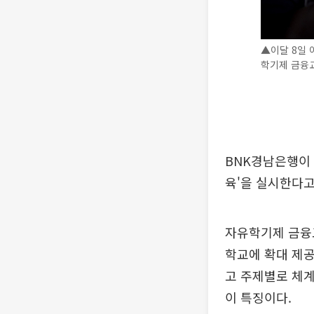
▲이달 8일
학기제 금융교
BNK경남은행이 
육'을 실시한다고
자유학기제 금융
학교에 확대 제공
고 주제별로 체계
이 특징이다.