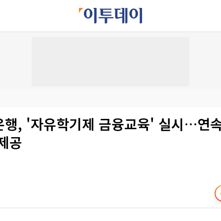
은행, '자유학기제 금융교육' 실시…연속
 제공