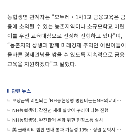
농협생명 관계자는 “모두레‧1사1교 금융교육은 금
융에 소외될 수 있는 농촌지역이나 소규모학교 어린
이를 우선 교육대상으로 선정해 진행하고 있다”며,
“농촌지역 상생과 함께 미래경제 주역인 어린이들이
올바른 경제관념을 쌓을 수 있도록 지속적으로 금융
교육을 지원하겠다”고 말했다.
관련 뉴스
보장금액 리필되는 'NH농협생명 병원비든든NH의료비보장보험'
NH농협생명, 갑진년 새해 설맞이 꾸러미 나눔 진행
NH농협생명, 완전판매 문화 위한 현장소통 실시
美 클래리티 법안 연내 통과 가능성 13%…상원 문턱서 제동