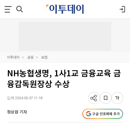
이투데이
금융
보험
NH농협생명, 1사1교 금융교육 금
융감독원장상 수상
입력 2024-03-07 11:18
정상원 기자
구글 선호매체 추가