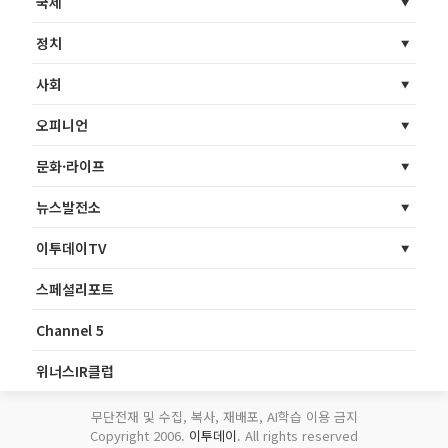
국제
정치
사회
오피니언
문화·라이프
뉴스발전소
이투데이TV
스페셜리포트
Channel 5
위너스IR클럽
무단전재 및 수집, 복사, 재배포, AI학습 이용 금지
Copyright 2006.
이투데이
. All rights reserved