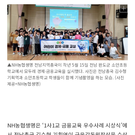
▲NH농협생명 전남지역총국이 작년 5월 15일 전남 완도군 소안초등
학교에서 모두레 경제·금융교육을 실시했다. 사진은 전남총국 김수형
기획역과 소안초등학교 학생들이 함께 기념촬영을 하는 모습. (사진
제공=NH농협생명)
NH농협생명은 ‘1사1교 금융교육 우수사례 시상식’에
서 전남총국 김수형 기획역이 금융감독원장상을 수상