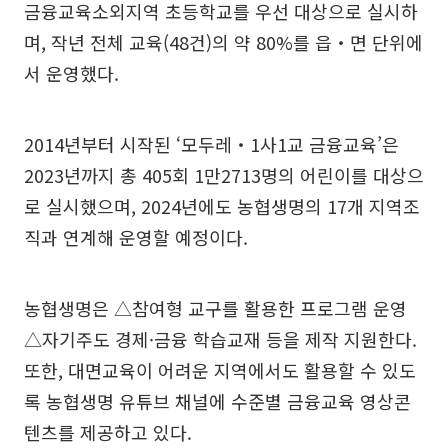
금융교육소외지역 초등학교를 우선 대상으로 실시하
며, 작년 전체 교육(48건)의 약 80%를 읍‧면 단위에
서 운영했다.
2014년부터 시작된 ‘모두레‧1사1교 금융교육’은
2023년까지 총 405회 1만2713명의 어린이를 대상으
로 실시했으며, 2024년에도 농협생명의 17개 지역조
직과 연계해 운영할 예정이다.
농협생명은 △참여형 교구를 활용한 프로그램 운영
△자기주도 경제·금융 학습교재 등을 제작 지원한다.
또한, 대면교육이 어려운 지역에서도 활용할 수 있도
록 농협생명 유튜브 채널에 수준별 금융교육 영상콘
텐츠를 제공하고 있다.