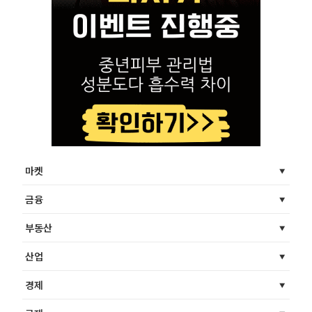
마켓
금융
부동산
산업
경제