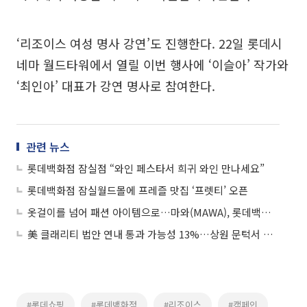
‘리조이스 여성 명사 강연’도 진행한다. 22일 롯데시
네마 월드타워에서 열릴 이번 행사에 ‘이슬아’ 작가와
‘최인아’ 대표가 강연 명사로 참여한다.
관련 뉴스
롯데백화점 잠실점 “와인 페스타서 희귀 와인 만나세요”
롯데백화점 잠실월드몰에 프레즐 맛집 ‘프렛티’ 오픈
옷걸이를 넘어 패션 아이템으로…마와(MAWA), 롯데백화점 잠실점에서 팝업스토어 진행
美 클래리티 법안 연내 통과 가능성 13%…상원 문턱서 제동
#롯데쇼핑
#롯데백화점
#리조이스
#캠페인