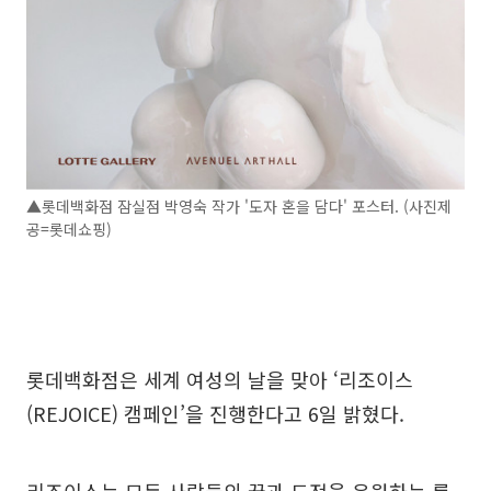
▲롯데백화점 잠실점 박영숙 작가 '도자 혼을 담다' 포스터. (사진제
공=롯데쇼핑)
롯데백화점은 세계 여성의 날을 맞아 ‘리조이스
(REJOICE) 캠페인’을 진행한다고 6일 밝혔다.
리조이스는 모든 사람들의 꿈과 도전을 응원하는 롯