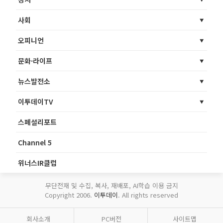
사회
오피니언
문화·라이프
뉴스발전소
이투데이TV
스페셜리포트
Channel 5
위너스IR클럽
무단전재 및 수집, 복사, 재배포, AI학습 이용 금지
Copyright 2006.
이투데이
. All rights reserved
회사소개
PC버전
사이트맵