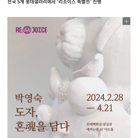
전국 5개 롯데갤러리에서 ‘리조이스 특별전’ 진행