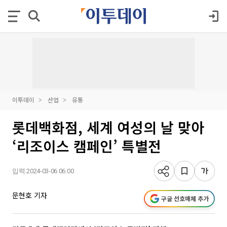
이투데이
산업
유통
롯데백화점, 세계 여성의 날 맞아
‘리조이스 캠페인’ 특별전
입력 2024-03-06 06:00
문현호 기자
구글 선호매체 추가