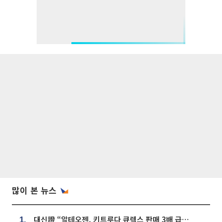
많이 본 뉴스
대신證 “알테오젠, 키트루다 큐렉스 판매 3배 급증…목표가 41만원 상향”
1.