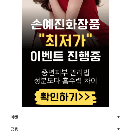
마켓
금융