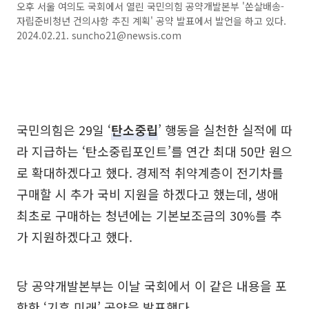
오후 서울 여의도 국회에서 열린 국민의힘 공약개발본부 '쏜살배송-
자립준비청년 건의사항 추진 계획' 공약 발표에서 발언을 하고 있다.
2024.02.21. suncho21@newsis.com
국민의힘은 29일 ‘
탄소중립
’ 행동을 실천한 실적에 따
라 지급하는 ‘탄소중립포인트’를 연간 최대 50만 원으
로 확대하겠다고 했다. 경제적 취약계층이 전기차를
구매할 시 추가 국비 지원을 하겠다고 했는데, 생애
최초로 구매하는 청년에는 기본보조금의 30%를 추
가 지원하겠다고 했다.
당 공약개발본부는 이날 국회에서 이 같은 내용을 포
함한 ‘기후 미래’ 공약을 발표했다.