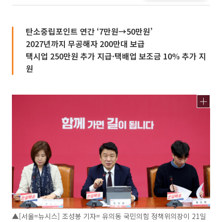
탄소중립포인트 연간 ‘7만원→50만원’
2027년까지 무공해자 200만대 보급
택시업 250만원 추가 지급·택배업 보조금 10% 추가 지
원
▲[서울=뉴시스] 조성봉 기자= 유의동 국민의힘 정책위의장이 21일