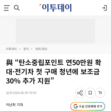
이투데이
정치
국회/정당
與 “탄소중립포인트 연50만원 확
대·전기차 첫 구매 청년에 보조금
30% 추가 지원”
입력 2024-02-29 10:39
이난희 기자
구글 선호매체 추가