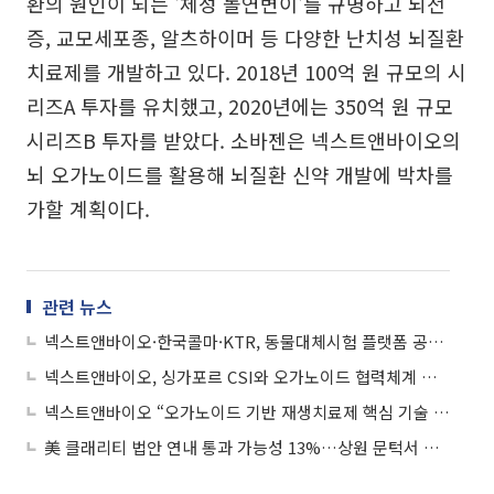
환의 원인이 되는 '체성 돌연변이'를 규명하고 뇌전
증, 교모세포종, 알츠하이머 등 다양한 난치성 뇌질환
치료제를 개발하고 있다. 2018년 100억 원 규모의 시
리즈A 투자를 유치했고, 2020년에는 350억 원 규모
시리즈B 투자를 받았다. 소바젠은 넥스트앤바이오의
뇌 오가노이드를 활용해 뇌질환 신약 개발에 박차를
가할 계획이다.
관련 뉴스
넥스트앤바이오·한국콜마·KTR, 동물대체시험 플랫폼 공동 개발
넥스트앤바이오, 싱가포르 CSI와 오가노이드 협력체계 구축 맞손
넥스트앤바이오 “오가노이드 기반 재생치료제 핵심 기술 확보”
美 클래리티 법안 연내 통과 가능성 13%…상원 문턱서 제동