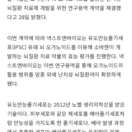
뇌질환 치료제 개발을 위한 연구용역 계약을 체결했
다고 28일 밝혔다.
이번 계약에 따라 넥스트앤바이오는 유도만능줄기세
포(iPSC) 유래 뇌 오가노이드를 이용해 소바젠이 개
발하는 뇌질환 치료 약물의 효능 평가를 진행한다. 넥
스트앤바이오는 이번 연구용역을 통해 오가노이드의
활용 범위를 암종 외에 난치성 뇌질환까지 확장하게
됐다.
유도만능줄기세포는 2012년 노벨 생리의학상을 받은
기술이다. 피부세포와 같은 체세포를 배아줄기세포처
럼 만능성을 가지도록 한 줄기세포다. 배아 발생 과정
에서 추출한 세포인 배아줄기세포는 윤리적인 문제