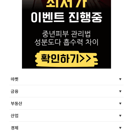
마켓
금융
부동산
산업
경제