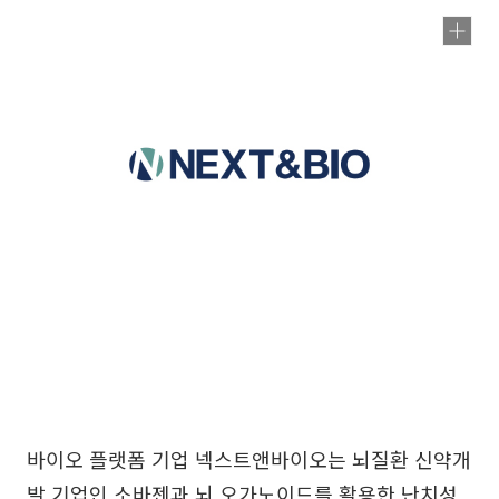
바이오 플랫폼 기업 넥스트앤바이오는 뇌질환 신약개
발 기업인 소바젠과 뇌 오가노이드를 활용한 난치성