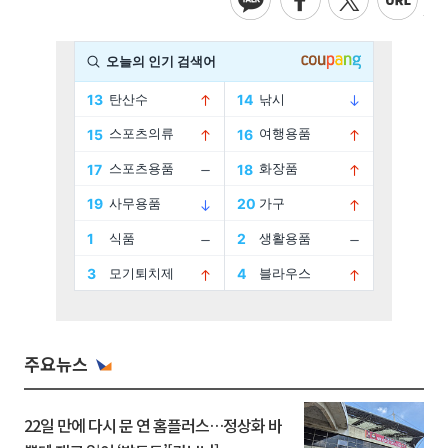
주요뉴스
22일 만에 다시 문 연 홈플러스…정상화 바