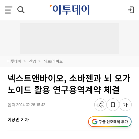
이투데이
산업
의료/바이오
넥스트앤바이오, 소바젠과 뇌 오가
노이드 활용 연구용역계약 체결
입력 2024-02-28 15:42
이상민 기자
구글 선호매체 추가