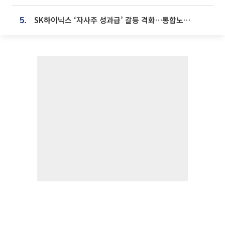
SK하이닉스 ‘자사주 성과급’ 갈등 격화…통합노조 출범 움직임
5.