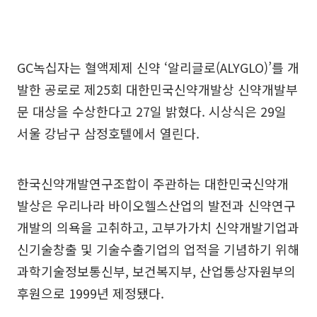
GC녹십자는 혈액제제 신약 ‘알리글로(ALYGLO)’를 개
발한 공로로 제25회 대한민국신약개발상 신약개발부
문 대상을 수상한다고 27일 밝혔다. 시상식은 29일
서울 강남구 삼정호텔에서 열린다.
한국신약개발연구조합이 주관하는 대한민국신약개
발상은 우리나라 바이오헬스산업의 발전과 신약연구
개발의 의욕을 고취하고, 고부가가치 신약개발기업과
신기술창출 및 기술수출기업의 업적을 기념하기 위해
과학기술정보통신부, 보건복지부, 산업통상자원부의
후원으로 1999년 제정됐다.