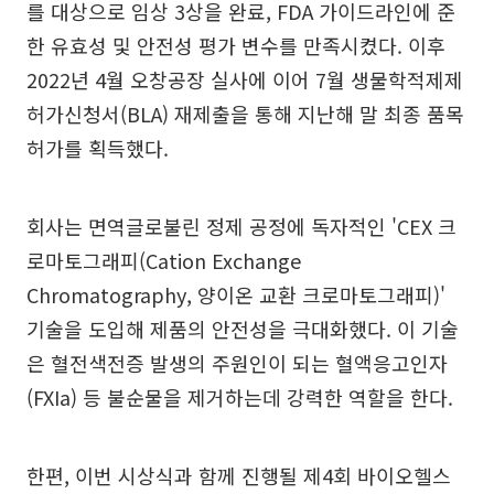
를 대상으로 임상 3상을 완료, FDA 가이드라인에 준
한 유효성 및 안전성 평가 변수를 만족시켰다. 이후
2022년 4월 오창공장 실사에 이어 7월 생물학적제제
허가신청서(BLA) 재제출을 통해 지난해 말 최종 품목
허가를 획득했다.
회사는 면역글로불린 정제 공정에 독자적인 'CEX 크
로마토그래피(Cation Exchange
Chromatography, 양이온 교환 크로마토그래피)'
기술을 도입해 제품의 안전성을 극대화했다. 이 기술
은 혈전색전증 발생의 주원인이 되는 혈액응고인자
(FXIa) 등 불순물을 제거하는데 강력한 역할을 한다.
한편, 이번 시상식과 함께 진행될 제4회 바이오헬스