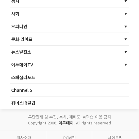
정치
사회
오피니언
문화·라이프
뉴스발전소
이투데이TV
스페셜리포트
Channel 5
위너스IR클럽
무단전재 및 수집, 복사, 재배포, AI학습 이용 금지
Copyright 2006.
이투데이
. All rights reserved
회사소개
PC버전
사이트맵