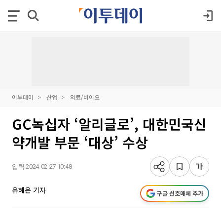
이투데이
산업
의료/바이오
GC녹십자 ‘알리글로’, 대한민국신
약개발 부문 ‘대상’ 수상
입력 2024-02-27 10:48
유혜은 기자
구글 선호매체 추가