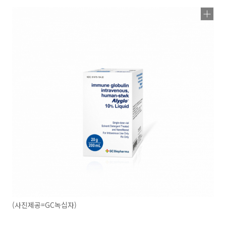
(사진제공=GC녹십자)