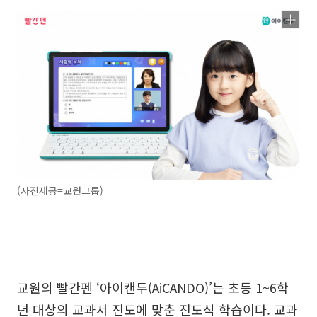
(사진제공=교원그룹)
교원의 빨간펜 ‘아이캔두(AiCANDO)’는 초등 1~6학
년 대상의 교과서 진도에 맞춘 진도식 학습이다. 교과