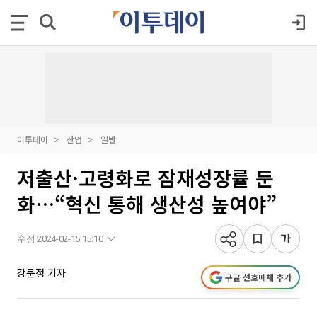
이투데이
산업
일반
저출산·고령화로 잠재성장률 둔
화…“혁신 통해 생산성 높여야”
수정 2024-02-15 15:10
강문정 기자
구글 선호매체 추가