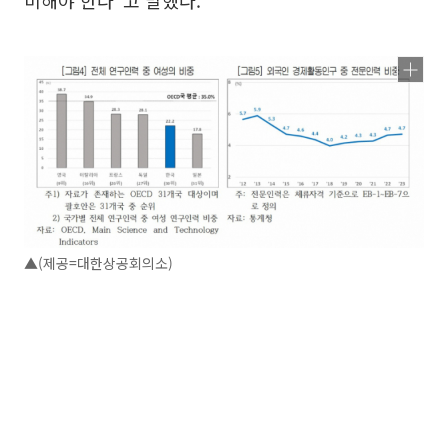
▲(제공=대한상공회의소)