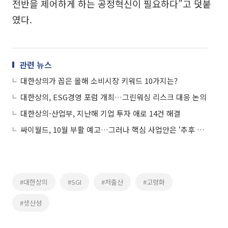
전반을 제어하게 하는 공정혁신이 필요하다”고 덧붙
였다.
관련 뉴스
대한상의가 꼽은 올해 소비시장 키워드 10가지는?
대한상의, ESG경영 포럼 개최…그린워싱 리스크 대응 논의
대한상의-산업부, 지난해 기업 투자 애로 14건 해결
싸이월드, 10월 부활 예고…그러나 핵심 사업안은 ‘추후 공개’
#대한상의
#SGI
#저출산
#고령화
#생산성