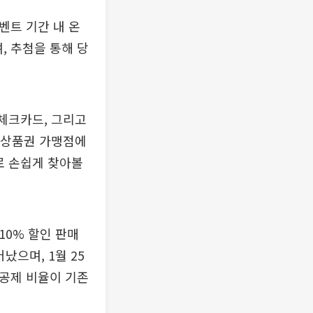
벤트 기간 내 온
, 추첨을 통해 당
 체크카드, 그리고
누리상품권 가맹점에
로 손쉽게 찾아볼
10% 할인 판매
났으며, 1월 25
득공제 비율이 기존