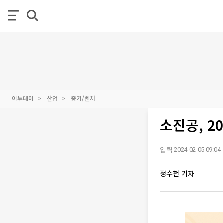
이투데이
산업
중기/벤처
소진공, 2
입력 2024-02-05 09:04
정수천 기자