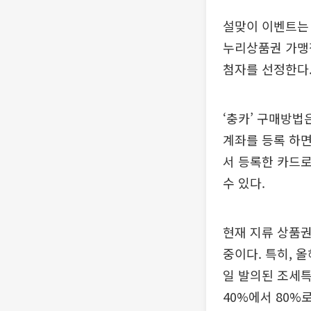
설맞이 이벤트는 
누리상품권 가맹점
첨자를 선정한다
‘충카’ 구매방법
계좌를 등록 하면
서 등록한 카드로
수 있다.
현재 지류 상품권
중이다. 특히, 
일 발의된 조세특
40%에서 80%