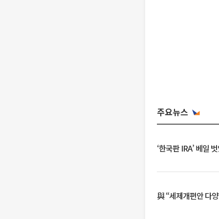
주요뉴스
‘한국판 IRA’ 베
與 “세제개편안 다양