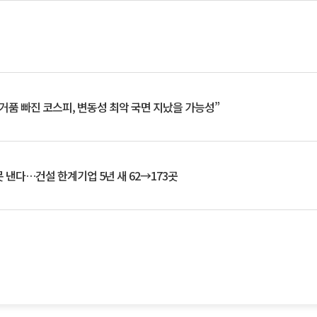
거품 빠진 코스피, 변동성 최악 국면 지났을 가능성”
 낸다…건설 한계기업 5년 새 62→173곳