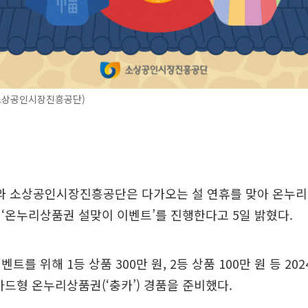
소상공인시장진흥공단)
 소상공인시장진흥공단은 다가오는 설 연휴를 맞아 온누
‘온누리상품권 설맞이 이벤트’를 진행한다고 5일 밝혔다.
트를 위해 1등 상품 300만 원, 2등 상품 100만 원 등 20
카드형 온누리상품권(‘충카’) 경품을 준비했다.