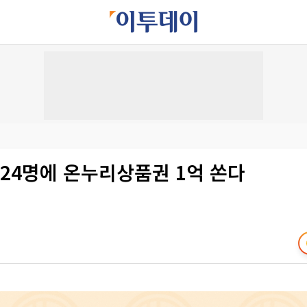
024명에 온누리상품권 1억 쏜다