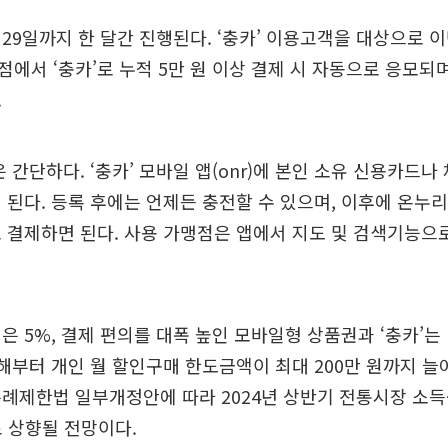
29일까지 한 달간 진행된다. ‘충카’ 이용고객을 대상으로 이
에서 ‘충카’로 누적 5만 원 이상 결제 시 자동으로 응모되며
.
은 간단하다. ‘충카’ 모바일 앱(onr)에 본인 소유 신용카드나
 된다. 등록 후에는 언제든 충전할 수 있으며, 이후에 온
 결제하면 된다. 사용 가맹점은 앱에서 지도 및 검색기능으
은 5%, 결제 편의를 대폭 높인 모바일형 상품권과 ‘충카’는 
올해부터 개인 월 할인구매 한도금액이 최대 200만 원까지 늘어
례제한법 일부개정안에 따라 2024년 상반기 전통시장 소
로 상향될 전망이다.