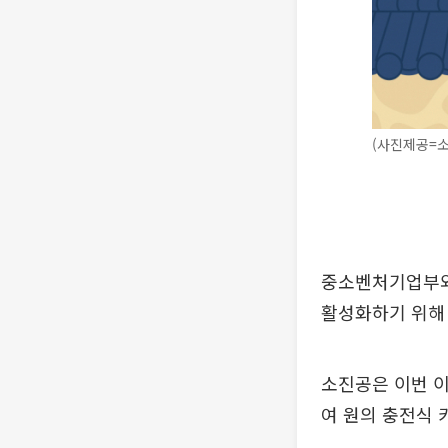
(사진제공=
중소벤처기업부와
활성화하기 위해 
소진공은 이번 이벤
여 원의 충전식 