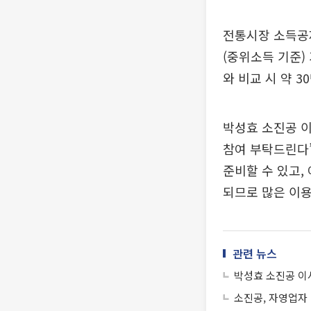
전통시장 소득공제
(중위소득 기준)
와 비교 시 약 3
박성효 소진공 이
참여 부탁드린다”
준비할 수 있고,
되므로 많은 이용
관련 뉴스
박성효 소진공 이
소진공, 자영업자