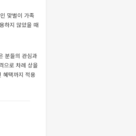
4인 맞벌이 가족
이용하지 않았을 때
은 분들의 관심과
격으로 차례 상을
인 혜택까지 적용