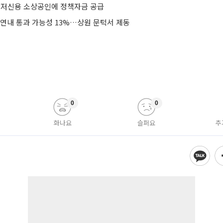
터 저신용 소상공인에 정책자금 공급
 연내 통과 가능성 13%…상원 문턱서 제동
0
0
화나요
슬퍼요
추