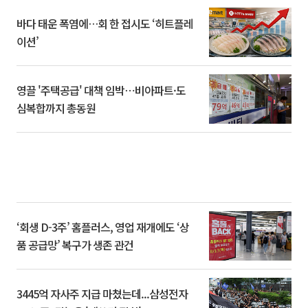
바다 태운 폭염에…회 한 접시도 ‘히트플레
이션’
영끌 '주택공급' 대책 임박⋯비아파트·도
심복합까지 총동원
‘회생 D-3주’ 홈플러스, 영업 재개에도 ‘상
품 공급망’ 복구가 생존 관건
3445억 자사주 지급 마쳤는데...삼성전자