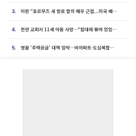
이란 “호르무즈 새 항로 합의 매우 근접...미국 배상 먼저”
3.
천안 교회서 11세 아동 사망…“침대에 묶여 있었다” 진술 확보
4.
영끌 '주택공급' 대책 임박⋯비아파트·도심복합까지 총동원
5.