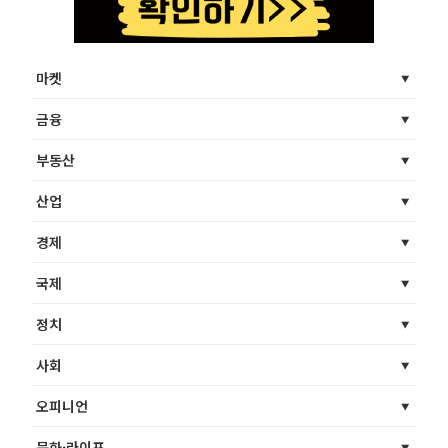
마켓
금융
부동산
산업
경제
국제
정치
사회
오피니언
문화·라이프