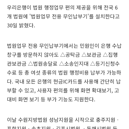
우리은행이 법원 행정업무 편의 제공을 위해 전국 6
개 법원에 '법원업무 전용 무인납부기'를 설치한다고
30일 밝혔다.
법원업무 전용 무인납부기에서는 민원인이 은행 수납
창구를 방문하지 않아도 △공탁금 △보관금 △집행
관보관금 △법원송달료 △소송인지대 △등기신청수
수료 등 총 여섯 종류의 법원 행정비용 납부가 가능하
다. 국내 모든 은행의 현금IC카드를 사용해 간단히 납
부할 수 있고, 사용자 편의를 위해 화면 확대보기, 고
대비 화면 보기 등 부가 기능도 지원한다.
이날 수원지방법원 성남지원을 시작으로 충주지원ㆍ
포항지원ㆍ속초지원ㆍ김포시법원 ㆍ동해시법원 등