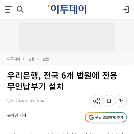
이투데이
금융
일반
우리은행, 전국 6개 법원에 전용
무인납부기 설치
입력 2024-01-30 15:04
유하영 기자
구글 선호매체 추가