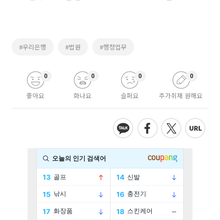
#우리은행
#법원
#행정업무
0
0
0
0
좋아요
화나요
슬퍼요
추가취재 원해요