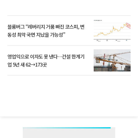
블룸버그 “레버리지 거품 빠진 코스피, 변
동성 최악 국면 지났을 가능성”
영업익으로 이자도 못 낸다…건설 한계기
업 5년 새 62→173곳