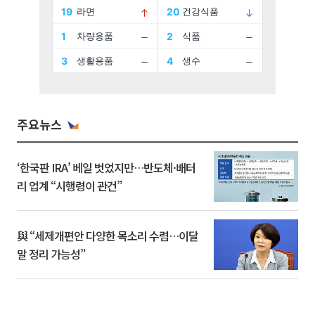
주요뉴스
‘한국판 IRA’ 베일 벗었지만…반도체·배터
리 업계 “시행령이 관건”
與 “세제개편안 다양한 목소리 수렴…이달
말 정리 가능성”