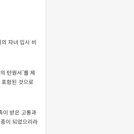
씨의 자녀 입시 비
층의 탄원서’를 제
도 포함된 것으로
가족이 받은 고통과
경종이 되었으리라