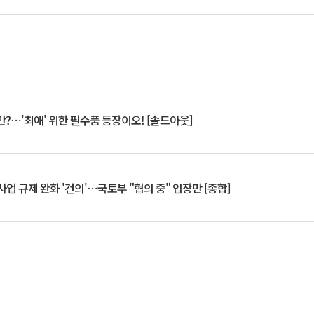
?⋯'최애' 위한 필수품 등장이오! [솔드아웃]
업 규제 완화 '건의'⋯국토부 "협의 중" 입장만 [종합]