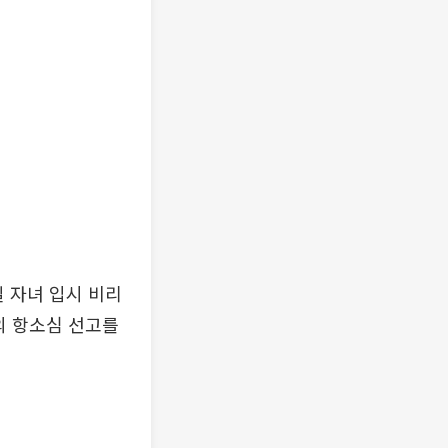
일 자녀 입시 비리
의 항소심 선고를