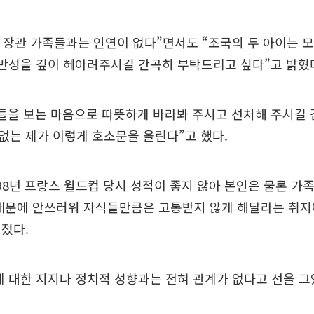
전 장관 가족들과는 인연이 없다”면서도 “조국의 두 아이는 
 반성을 깊이 헤아려주시길 간곡히 부탁드리고 싶다”고 밝혔
식들을 보는 마음으로 따뜻하게 바라봐 주시고 선처해 주시길
없는 제가 이렇게 호소문을 올린다”고 했다.
998년 프랑스 월드컵 당시 성적이 좋지 않아 본인은 물론 가
 때문에 안쓰러워 자식들만큼은 고통받지 않게 해달라는 취지
졌다.
에 대한 지지나 정치적 성향과는 전혀 관계가 없다고 선을 그