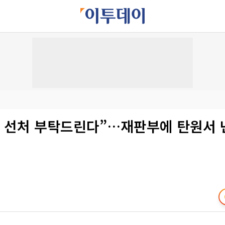
부 선처 부탁드린다”…재판부에 탄원서 