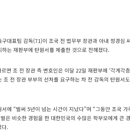
축구대표팀 감독(71)이 조국 전 법무부 장관과 아내 정경심 
리하는 재판부에 탄원서를 제출한 것으로 전해졌다.
따르면 조 전 장관 측 변호인은 이달 22일 재판부에 ‘각계각
는 조 전 장관 부부의 선처를 요구하는 차 전 감독의 탄원서
원서에 “벌써 5년이 넘는 시간이 지났다”며 “그동안 조국 
징벌은 비슷한 경험을 한 대한민국의 수많은 학부모에게 큰 
다.