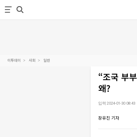
이투데이
사회
일반
“조국 부
왜?
입력 2024-01-30 08:43
장유진 기자