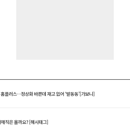
연 홈플러스…정상화 바쁜데 재고 없어 ‘발동동’[가보니]
서매직은 올까요? [해시태그]