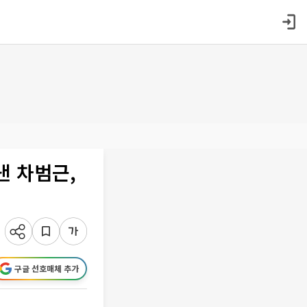
낸 차범근,
구글 선호매체 추가