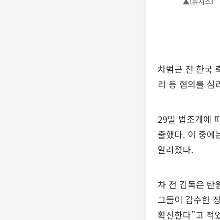
▲(뉴시스)
차범근 전 한국 
리 등 혐의를 심
29일 법조계에 
출했다. 이 중에
알려졌다.
차 전 감독은 탄
그들이 감수한 
확신한다”고 적었