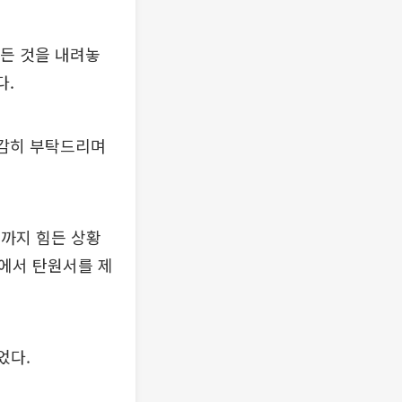
모든 것을 내려놓
다.
 감히 부탁드리며
족까지 힘든 상황
에서 탄원서를 제
었다.