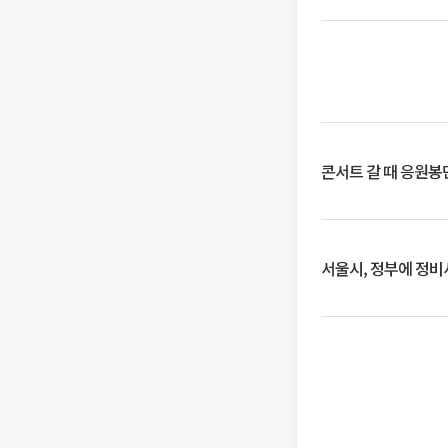
콘서트 갈 때 응원봉만
서울시, 정부에 정비사