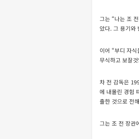
그는 “나는 조 
았다. 그 용기와
이어 “부디 자
무식하고 보잘것
차 전 감독은 1
에 내몰린 경험
출한 것으로 전해
그는 조 전 장관