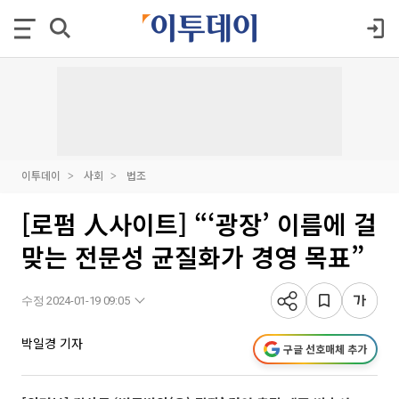
이투데이
사회
법조
[로펌 人사이트] “‘광장’ 이름에 걸
맞는 전문성 균질화가 경영 목표”
수정 2024-01-19 09:05
박일경 기자
구글 선호매체 추가