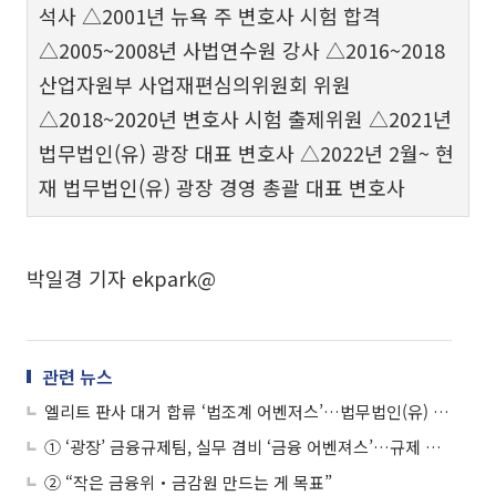
석사 △2001년 뉴욕 주 변호사 시험 합격
△2005~2008년 사법연수원 강사 △2016~2018
산업자원부 사업재편심의위원회 위원
△2018~2020년 변호사 시험 출제위원 △2021년
법무법인(유) 광장 대표 변호사 △2022년 2월~ 현
재 법무법인(유) 광장 경영 총괄 대표 변호사
박일경 기자 ekpark@
관련 뉴스
엘리트 판사 대거 합류 ‘법조계 어벤저스’…법무법인(유) 광장 ‘송무그룹’
① ‘광장’ 금융규제팀, 실무 겸비 ‘금융 어벤져스’…규제 리스크 ‘철통방어’
② “작은 금융위‧금감원 만드는 게 목표”