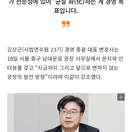
가 전문성에 있어 ‘균질’화(化)하는 게 경영 목
표입니다.
김상곤(사법연수원 23기) 경영 총괄 대표 변호사는
18일 서울 중구 남대문로 광장 사무실에서 본지와 인
터뷰를 갖고 “지금까지 그리고 앞으로 변하지 않는
광장의 발전 방향”이라며 이같이 강조했다.