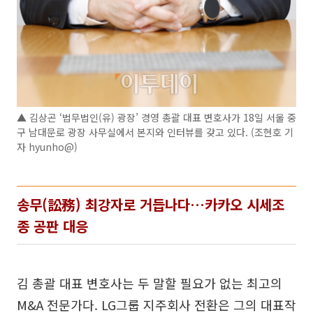
▲ 김상곤 ‘법무법인(유) 광장’ 경영 총괄 대표 변호사가 18일 서울 중
구 남대문로 광장 사무실에서 본지와 인터뷰를 갖고 있다. (조현호 기
자 hyunho@)
송무(訟務) 최강자로 거듭나다…카카오 시세조
종 공판 대응
김 총괄 대표 변호사는 두 말할 필요가 없는 최고의
M&A 전문가다. LG그룹 지주회사 전환은 그의 대표작