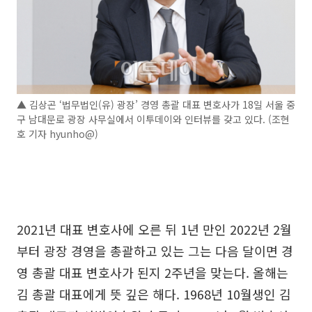
▲ 김상곤 ‘법무법인(유) 광장’ 경영 총괄 대표 변호사가 18일 서울 중
구 남대문로 광장 사무실에서 이투데이와 인터뷰를 갖고 있다. (조현
호 기자 hyunho@)
2021년 대표 변호사에 오른 뒤 1년 만인 2022년 2월
부터 광장 경영을 총괄하고 있는 그는 다음 달이면 경
영 총괄 대표 변호사가 된지 2주년을 맞는다. 올해는
김 총괄 대표에게 뜻 깊은 해다. 1968년 10월생인 김