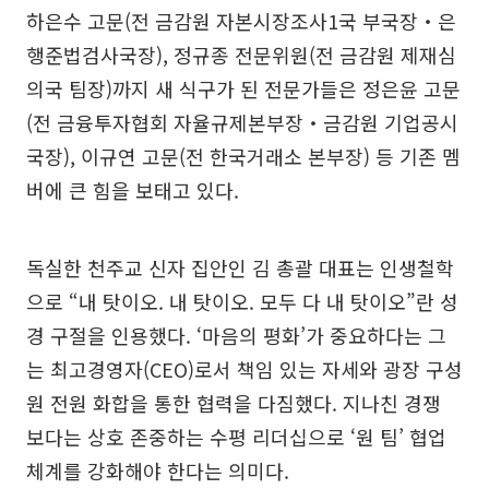
하은수 고문(전 금감원 자본시장조사1국 부국장‧은
행준법검사국장), 정규종 전문위원(전 금감원 제재심
의국 팀장)까지 새 식구가 된 전문가들은 정은윤 고문
(전 금융투자협회 자율규제본부장‧금감원 기업공시
국장), 이규연 고문(전 한국거래소 본부장) 등 기존 멤
버에 큰 힘을 보태고 있다.
독실한 천주교 신자 집안인 김 총괄 대표는 인생철학
으로 “내 탓이오. 내 탓이오. 모두 다 내 탓이오”란 성
경 구절을 인용했다. ‘마음의 평화’가 중요하다는 그
는 최고경영자(CEO)로서 책임 있는 자세와 광장 구성
원 전원 화합을 통한 협력을 다짐했다. 지나친 경쟁
보다는 상호 존중하는 수평 리더십으로 ‘원 팀’ 협업
체계를 강화해야 한다는 의미다.