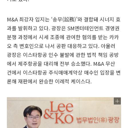
M&A 최강자 입지는 ‘송무(訟務)’와 결합돼 시너지 효
과를 발휘하고 있다. 광장은 SM엔터테인먼트 경영권
분쟁 과정에서 시세 조종에 관여한 혐의를 받는 카카
오 측 변호인으로 나서 공판 대응하고 있다. 아울러
광장은 이스타항공 인수 불발에 관한 법적 책임 공방
에서 제주항공을 대리해 전부 승소했다. M&A 무산
건에서 이스타항공 주식매매계약상 매수인 입장을 변
론해 재판에서 완승한 이례적 케이스다.