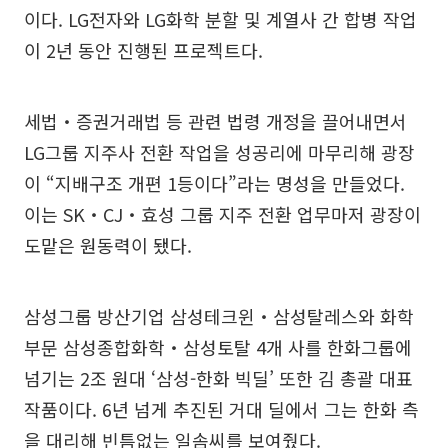
이다. LG전자와 LG화학 분할 및 계열사 간 합병 작업
이 2년 동안 진행된 프로젝트다.
세법‧증권거래법 등 관련 법령 개정을 끌어내면서
LG그룹 지주사 전환 작업을 성공리에 마무리해 광장
이 “지배구조 개편 1등이다”라는 명성을 만들었다.
이는 SK‧CJ‧효성 그룹 지주 전환 업무마저 광장이
도맡은 원동력이 됐다.
삼성그룹 방산기업 삼성테크윈‧삼성탈레스와 화학
부문 삼성종합화학‧삼성토탈 4개 사를 한화그룹에
넘기는 2조 원대 ‘삼성-한화 빅딜’ 또한 김 총괄 대표
작품이다. 6년 넘게 추진된 거대 딜에서 그는 한화 측
을 대리해 빈틈없는 일솜씨를 보여줬다.