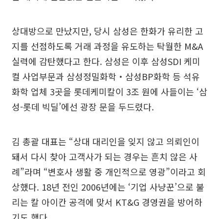
상대방으로 만났지만, 당시 삼성은 한화가 유리한 고
지를 선점하도록 거래 과정을 유도하는 탁월한 M&A
실력에 감탄했다고 한다. 삼성은 이후 삼성SDI 케미
컬 사업부문과 삼성정밀화학‧삼성BP화학 등 석유
화학 업체 3곳을 롯데케미칼이 3조 원에 사들이는 ‘삼
성-롯데 빅딜’에선 광장 문을 두드렸다.
김 총괄 대표는 “상대 대리인을 잊지 않고 의뢰인이
돼서 다시 찾아 고객사가 되는 경우는 흔치 않은 사
례”라며 “변호사 생활 중 개인적으로 영광”이라고 회
상했다. 18년 전인 2006년에는 ‘기업 사냥꾼’으로 불
리는 칼 아이칸 공격에 맞서 KT&G 경영권을 방어하
기도 했다.