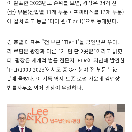
이 발표한 2023년도 순위를 보면, 광장은 24개 전
(全) 부문(산업별 11개 부문‧프랙티스별 13개 부문)
에 걸쳐 최고 등급 ‘티어 원(Tier 1)’으로 등재됐다.
김 총괄 대표는 “전 부분 ‘Tier 1’을 공인받은 우리나
라 로펌은 광장과 다른 1개 펌 단 2곳뿐”이라고 밝혔
다. 광장은 세계적 법률 전문지 IFLR이 지난해 발간한
‘IFLR1000 2023’에서도 총 8개 분야 전 부문 ‘Tier
1’에 올랐다. 이 기록 역시 토종 로펌 가운데 김앤장
법률사무소 외에 광장이 유일하다.