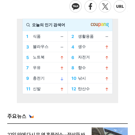
주요뉴스
22일 만에 다시 문 연 홈플러스…정상화 바