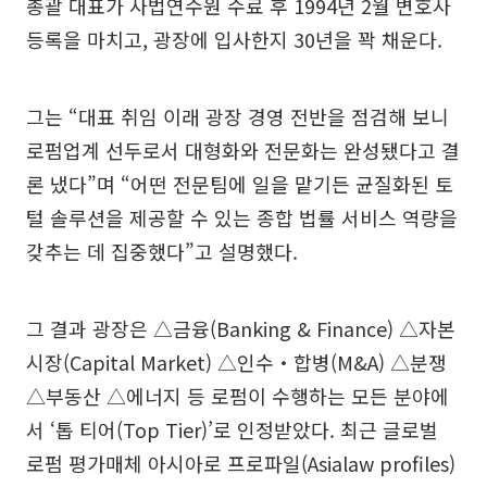
총괄 대표가 사법연수원 수료 후 1994년 2월 변호사
등록을 마치고, 광장에 입사한지 30년을 꽉 채운다.
그는 “대표 취임 이래 광장 경영 전반을 점검해 보니
로펌업계 선두로서 대형화와 전문화는 완성됐다고 결
론 냈다”며 “어떤 전문팀에 일을 맡기든 균질화된 토
털 솔루션을 제공할 수 있는 종합 법률 서비스 역량을
갖추는 데 집중했다”고 설명했다.
그 결과 광장은 △금융(Banking & Finance) △자본
시장(Capital Market) △인수‧합병(M&A) △분쟁
△부동산 △에너지 등 로펌이 수행하는 모든 분야에
서 ‘톱 티어(Top Tier)’로 인정받았다. 최근 글로벌
로펌 평가매체 아시아로 프로파일(Asialaw profiles)