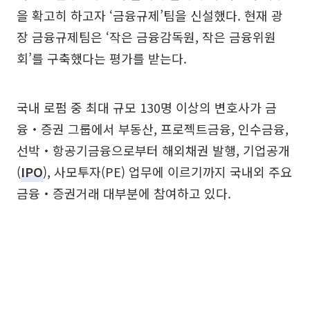
을 확고히 하고자 ‘금융규제’팀을 신설했다. 현재 광
장 금융규제팀은 ‘작은 금융감독원, 작은 금융위원
회’를 구축했다는 평가를 받는다.
국내 로펌 중 최대 규모 130명 이상의 변호사가 금
융‧증권 그룹에서 부동산, 프로젝트금융, 인수금융,
선박‧항공기금융으로부터 해외채권 발행, 기업공개
(
IPO
), 사모투자(PE) 업무에 이르기까지 국내외 주요
금융‧증권거래 대부분에 참여하고 있다.