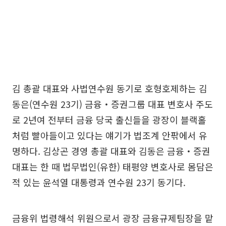
김 총괄 대표와 사법연수원 동기로 호형호제하는 김
동은(연수원 23기) 금융‧증권그룹 대표 변호사 주도
로 2년여 전부터 금융 당국 출신들을 광장이 블랙홀
처럼 빨아들이고 있다는 얘기가 법조계 안팎에서 유
명하다. 김상곤 경영 총괄 대표와 김동은 금융‧증권
대표는 한 때 법무법인(유한) 태평양 변호사로 몸담은
적 있는 윤석열 대통령과 연수원 23기 동기다.
금융위 법령해석 위원으로서 광장 금융규제팀장을 맡