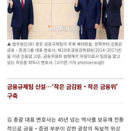
▲ 법무법인(유) 광장 금융규제팀의 주축 베테랑들. 왼쪽부터 김동은
금융‧증권그룹 대표 변호사, 제10대 금융감독원장(2014~2017년)
을 지낸 진웅섭 고문, 금융위원회 법령해석 위원으로서 팀장을 맡고
있는 최승훈 파트너 변호사. (고이란 기자 photoeran@)
금융규제팀 신설…‘작은 금감원‧작은 금융위’
구축
김 총괄 대표 변호사는 45년 넘는 역사를 보유해 전통
적으로 금융‧증권 부분이 강한 광장의 독보적 위상