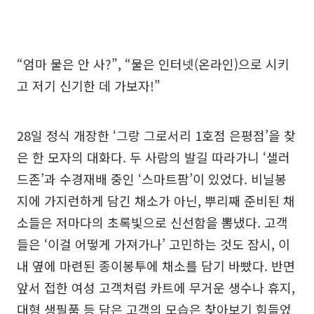
“엄마 물은 안 사?”, “물은 인터넷(온라인)으로 시키
고 저기 신기한 데 가보자!”
28일 정식 개장한 ‘그랑 그로서리 1호점 은평점’을 찾
은 한 모자의 대화다. 두 사람의 발길 따라가니 ‘샐러
드존’과 수경재배 중인 ‘스마트팜’이 있었다. 비닐봉
지에 가지런하게 담긴 채소가 아닌, 뿌리째 준비된 채
소들은 저마다의 초록빛으로 신선함을 뽐냈다. 고객
들은 ‘이걸 어떻게 가져가나’ 고민하는 것도 잠시, 이
내 옆에 마련된 종이봉투에 채소를 담기 바빴다. 반면
앞서 접한 여성 고객처럼 카트에 무거운 생수나 휴지,
대형 생필품 등 담은 고객의 모습은 찾아보기 힘들었