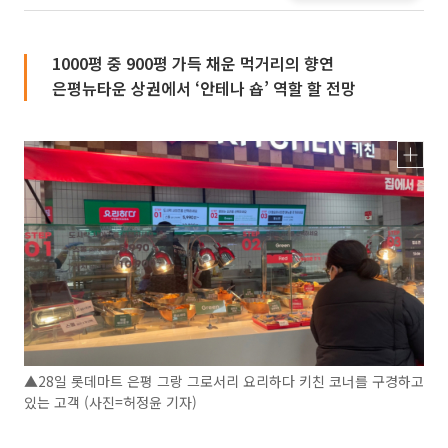
1000평 중 900평 가득 채운 먹거리의 향연
은평뉴타운 상권에서 ‘안테나 숍’ 역할 할 전망
▲28일 롯데마트 은평 그랑 그로서리 요리하다 키친 코너를 구경하고
있는 고객 (사진=허정윤 기자)