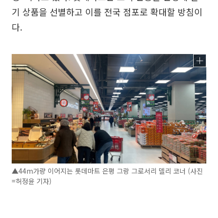
기 상품을 선별하고 이를 전국 점포로 확대할 방침이
다.
▲44m가량 이어지는 롯데마트 은평 그랑 그로서리 델리 코너 (사진
=허정윤 기자)