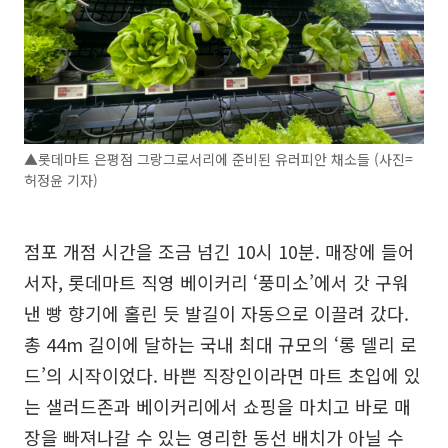
▲롯데마트 은평점 그랑그로서리에 준비된 유러피안 채소들 (사진=
허정윤 기자)
점포 개점 시간을 조금 넘긴 10시 10분. 매장에 들어
서자, 롯데마트 직영 베이커리 ‘풍미소’에서 갓 구워
낸 빵 향기에 홀린 듯 발길이 자동으로 이끌려 갔다.
총 44m 길이에 달하는 국내 최대 규모의 ‘롱 델리 로
드’의 시작이었다. 바쁜 직장인이라면 마트 초입에 있
는 샐러드존과 베이커리에서 쇼핑을 마치고 바로 매
장을 빠져나갈 수 있는 영리한 동선 배치가 아닐 수