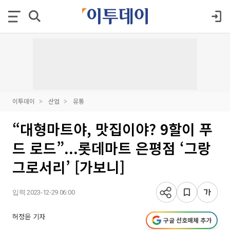
이투데이
산업
유통
“대형마트야, 맛집이야? 9할이 푸
드 로드”...롯데마트 은평점 ‘그랑
그로서리’ [가보니]
입력 2023-12-29 06:00
허정윤 기자
구글 선호매체 추가