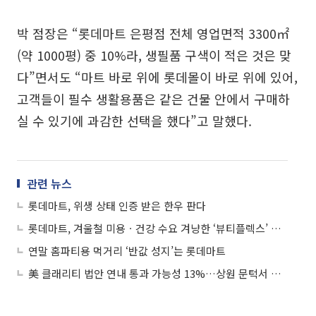
박 점장은 “롯데마트 은평점 전체 영업면적 3300㎡
(약 1000평) 중 10%라, 생필품 구색이 적은 것은 맞
다”면서도 “마트 바로 위에 롯데몰이 바로 위에 있어,
고객들이 필수 생활용품은 같은 건물 안에서 구매하
실 수 있기에 과감한 선택을 했다”고 말했다.
관련 뉴스
롯데마트, 위생 상태 인증 받은 한우 판다
롯데마트, 겨울철 미용ㆍ건강 수요 겨냥한 ‘뷰티플렉스’ 진행
연말 홈파티용 먹거리 ‘반값 성지’는 롯데마트
美 클래리티 법안 연내 통과 가능성 13%…상원 문턱서 제동