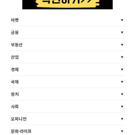
마켓
금융
부동산
산업
경제
국제
정치
사회
오피니언
문화·라이프