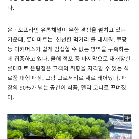
다.
온ㆍ오프라인 유통채널이 무한 경쟁을 펼치고 있는
가운데, 롯데마트는 ‘신선한 먹거리’를 내세워, 쿠팡
등 이커머스가 쉽게 범접할 수 없는 영역을 구축하는
데 집중하고 있다. 올해 점포 중 마지막으로 재개장한
롯데마트 은평점은 고객의 취향을 저격할 수 있는 식
료품 대형 매장, 그랑 그로서리로 새로 태어났다. 매
장의 90%가 넘는 공간이 식품, 델리 코너로 꾸며졌
다.