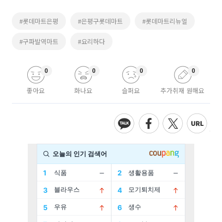
#롯데마트은평
#은평구롯데마트
#롯데마트리뉴얼
#구파발역마트
#요리하다
0
0
0
0
좋아요
화나요
슬퍼요
추가취재 원해요