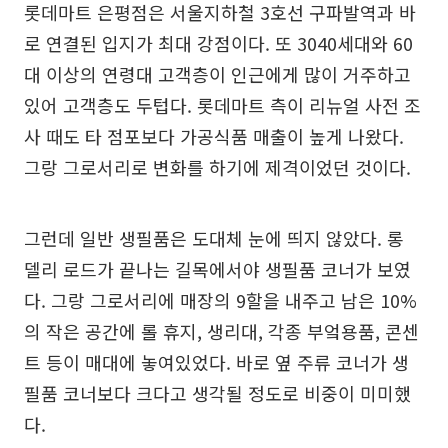
롯데마트 은평점은 서울지하철 3호선 구파발역과 바
로 연결된 입지가 최대 강점이다. 또 3040세대와 60
대 이상의 연령대 고객층이 인근에게 많이 거주하고
있어 고객층도 두텁다. 롯데마트 측이 리뉴얼 사전 조
사 때도 타 점포보다 가공식품 매출이 높게 나왔다.
그랑 그로서리로 변화를 하기에 제격이었던 것이다.
그런데 일반 생필품은 도대체 눈에 띄지 않았다. 롱
델리 로드가 끝나는 길목에서야 생필품 코너가 보였
다. 그랑 그로서리에 매장의 9할을 내주고 남은 10%
의 작은 공간에 롤 휴지, 생리대, 각종 부엌용품, 콘센
트 등이 매대에 놓여있었다. 바로 옆 주류 코너가 생
필품 코너보다 크다고 생각될 정도로 비중이 미미했
다.