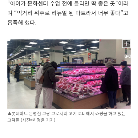
“아이가 문화센터 수업 전에 들리면 딱 좋은 곳”이라
며 “먹거리 위주로 리뉴얼 된 마트라서 너무 좋다”고
흡족해 했다.
▲롯데마트 은평점 그랑 그로서리 고기 코너에서 쇼핑을 하고 있는
고객들 (사진=허정윤 기자)