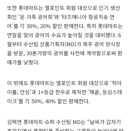
또한 롯데마트는 엘포인트 회원 대상으로 인기 생선
회인 ‘온 가족 광어회’와 ‘타즈매니아 항공직송 연
어’를 각 30%, 20% 할인 판매한다. 특히 롯데마트는
연말을 맞아 광어의 수요가 높아질 것을 대비했다. 6
월부터 수산팀 상품기획자(MD)가 제주 광어 양식장
을 방문, 30톤가량의 광어를 사전에 계약함으로써 판
매가를 낮췄다.
이 밖에도 롯데마트는 엘포인트 회원 대상으로 ‘척아
이롤, 안심’과 1+등급 한우로 제작한 ’채끝, 등심스테
이크’를 각 50%, 40% 할인 판매한다.
김택연 롯데마트∙슈퍼 수산팀 MD는 “날씨가 갑자기
추워지면서 홈파티를 준비하는 고객들이 늘어남에 따