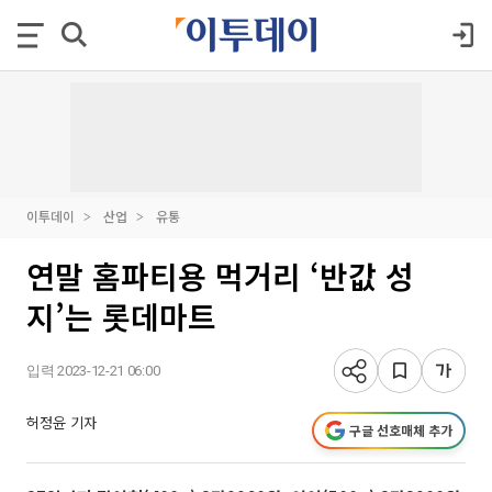
이투데이
산업
유통
연말 홈파티용 먹거리 ‘반값 성
지’는 롯데마트
입력 2023-12-21 06:00
허정윤 기자
구글 선호매체 추가