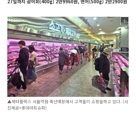
27일까지 광어회(400g) 2만9960원, 연어(500g) 2만2900원
▲제타플렉스 서울역점 축산매장에서 고객들이 쇼핑을하고 있다. (사
진제공=롯데마트슈퍼)