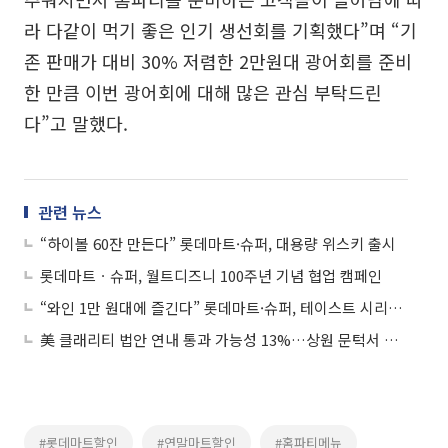
라 다같이 먹기 좋은 인기 생선회를 기획했다”며 “기
존 판매가 대비 30% 저렴한 2만원대 광어회를 준비
한 만큼 이번 광어회에 대해 많은 관심 부탁드린
다”고 말했다.
관련 뉴스
“하이볼 60잔 만든다” 롯데마트·슈퍼, 대용량 위스키 출시
롯데마트ㆍ슈퍼, 월트디즈니 100주년 기념 협업 캠페인
“와인 1만 원대에 즐긴다” 롯데마트·슈퍼, 테이스트 시리즈 론칭
美 클래리티 법안 연내 통과 가능성 13%…상원 문턱서 제동
#롯데마트할인
#연말마트할인
#홈파티메뉴