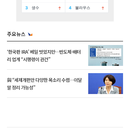
주요뉴스
‘한국판 IRA’ 베일 벗었지만…반도체·배터
리 업계 “시행령이 관건”
與 “세제개편안 다양한 목소리 수렴…이달
말 정리 가능성”