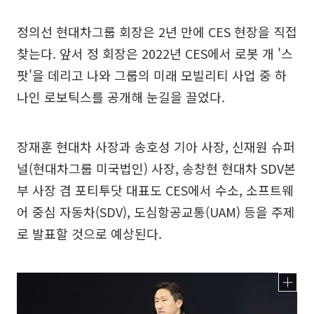
정의선 현대차그룹 회장은 2년 만에 CES 현장을 직접
찾는다. 앞서 정 회장은 2022년 CES에서 로봇 개 '스
팟'을 데리고 나와 그룹의 미래 모빌리티 사업 중 하
나인 로보틱스를 공개해 눈길을 끌었다.
장재훈 현대차 사장과 송호성 기아 사장, 신재원 슈퍼
널(현대차그룹 미국법인) 사장, 송창현 현대차 SDV본
부 사장 겸 포티투닷 대표도 CES에서 수소, 소프트웨
어 중심 자동차(SDV), 도심항공교통(UAM) 등을 주제
로 발표할 것으로 예상된다.