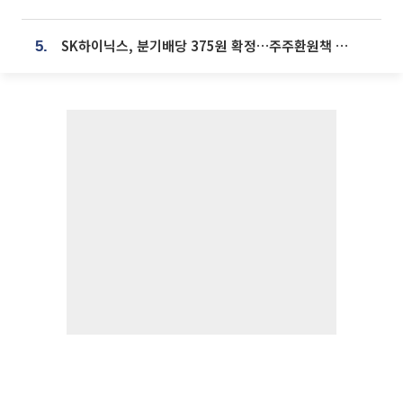
SK하이닉스, 분기배당 375원 확정…주주환원책 9월로 앞당겨 발표
5.