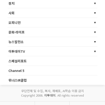
정치
사회
오피니언
문화·라이프
뉴스발전소
이투데이TV
스페셜리포트
Channel 5
위너스IR클럽
무단전재 및 수집, 복사, 재배포, AI학습 이용 금지
Copyright 2006.
이투데이
. All rights reserved