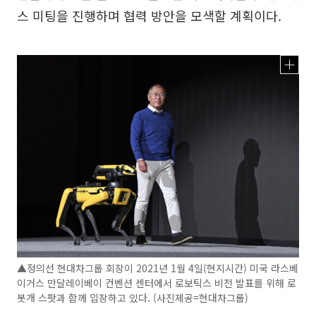
스 미팅을 진행하며 협력 방안을 모색할 계획이다.
▲정의선 현대차그룹 회장이 2021년 1월 4일(현지시간) 미국 라스베
이거스 만달레이베이 컨벤션 센터에서 로보틱스 비전 발표를 위해 로
봇개 스팟과 함께 입장하고 있다. (사진제공=현대차그룹)