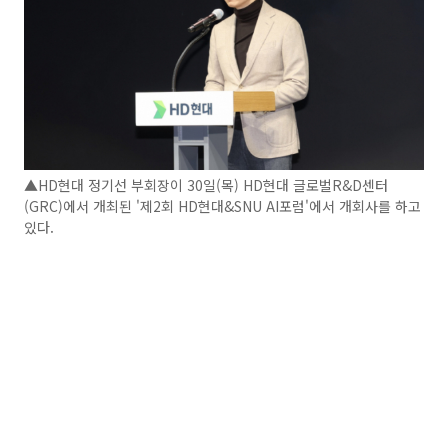
▲HD현대 정기선 부회장이 30일(목) HD현대 글로벌R&D센터
(GRC)에서 개최된 '제2회 HD현대&SNU AI포럼'에서 개회사를 하고
있다.