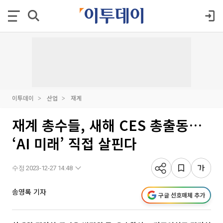
이투데이
산업
재계
재계 총수들, 새해 CES 총출동…
‘AI 미래’ 직접 살핀다
수정 2023-12-27 14:48
송영록 기자
구글 선호매체 추가