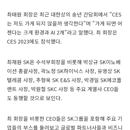
최태원 회장은 최근 대한상의 송년 간담회에서 "CES
는 저도 가게 되지 않을까 생각한다"며 "가게 되면 어
젠다는 크게 환경과 AI 2개"라고 말했다. 최 회장은
CES 2023에도 참석했다.
최재원 SK온 수석부회장을 비롯해 박상규 SK이노베
이션 총괄사장, 곽노정 SK하이닉스 사장, 유영상 SK
텔레콤 사장, 추형욱 SK E&S 사장, 박경일 SK에코플
랜트 사장, 박원철 SKC 사장 등 주요 계열사 CEO들
도 동행할 것으로 보인다.
최 회장을 비롯한 CEO들은 SK그룹을 포함해 주요 기
업들의 부스를 둘러보고 글로벌 파트너사들과 비즈니