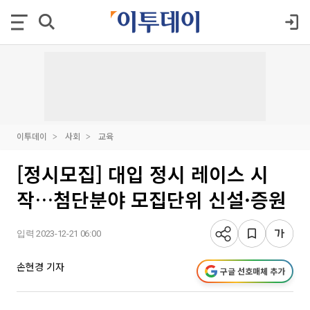
이투데이
사회
교육
[정시모집] 대입 정시 레이스 시
작…첨단분야 모집단위 신설·증원
입력 2023-12-21 06:00
손현경 기자
구글 선호매체 추가