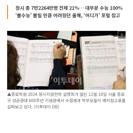
정시 총 7만2264만명 전체 21%… 대부분 수능 100%
‘불수능’ 불릴 만큼 어려웠던 올해, ‘어디가’ 포털 참고
▲종로학원 2024 정시지원전략 설명회가 열린 12월 10일 서울 종로
구 성균관대 600주년 기념관에서 수험생과 학부모들이 배치참고표를
살펴보고 있다. (이투데이 DB)