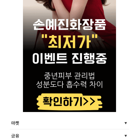
마켓
금융