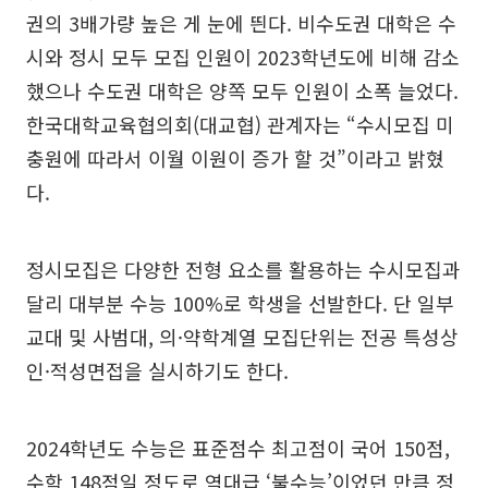
권의 3배가량 높은 게 눈에 띈다. 비수도권 대학은 수
시와 정시 모두 모집 인원이 2023학년도에 비해 감소
했으나 수도권 대학은 양쪽 모두 인원이 소폭 늘었다.
한국대학교육협의회(대교협) 관계자는 “수시모집 미
충원에 따라서 이월 이원이 증가 할 것”이라고 밝혔
다.
정시모집은 다양한 전형 요소를 활용하는 수시모집과
달리 대부분 수능 100%로 학생을 선발한다. 단 일부
교대 및 사범대, 의·약학계열 모집단위는 전공 특성상
인·적성면접을 실시하기도 한다.
2024학년도 수능은 표준점수 최고점이 국어 150점,
수학 148점일 정도로 역대급 ‘불수능’이었던 만큼 정