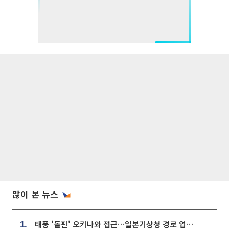
많이 본 뉴스
태풍 '돌핀' 오키나와 접근…일본기상청 경로 업데이트
1.