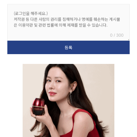
0 / 300