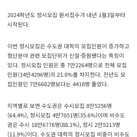
2024학년도 정시모집 원서접수가 내년 1월3일부터
시작된다.
이번 정시모집은 수도권 대학의 모집인원이 증가하고
첨단분야 관련 모집단위가 신설·증원됐다는 특징이
있다. 정시모집 인원은 총 7만2264명으로 전체 모집
인원(34만4296명)의 21.0%를 차지한다. 전년도 모
집인원인 7만6682명보다는 4418명 줄었다.
지역별로 보면 수도권은 수시모집 8만5256명
(64.4%), 정시모집 4만7051명(35.6%)이며 비수도
권은 수시 18만6776명(88.1%), 정시 2만5213명
(11.9%)이다. 수도권 대학의 정시모집 비중이 비수도