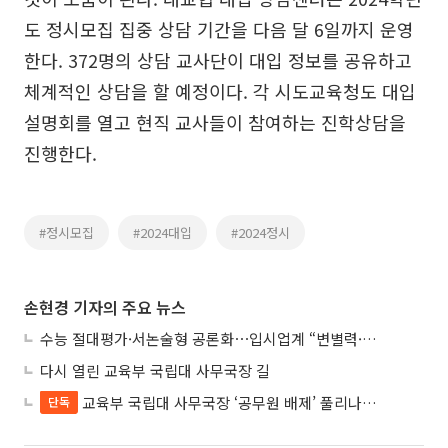
도 정시모집 집중 상담 기간을 다음 달 6일까지 운영
한다. 372명의 상담 교사단이 대입 정보를 공유하고
체계적인 상담을 할 예정이다. 각 시도교육청도 대입
설명회를 열고 현직 교사들이 참여하는 진학상담을
진행한다.
#정시모집
#2024대입
#2024정시
손현경 기자의 주요 뉴스
수능 절대평가·서논술형 공론화⋯입시업계 “변별력·사교육 대책 먼저”
다시 열린 교육부 국립대 사무국장 길
교육부 국립대 사무국장 ‘공무원 배제’ 풀리나…응시자격 다시 열렸다
단독