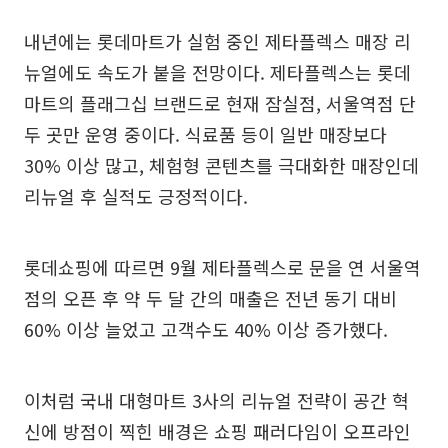
내년에는 롯데마트가 실험 중인 제타플렉스 매장 리
뉴얼에도 속도가 붙을 전망이다. 제타플렉스는 롯데
마트의 플래그십 브랜드로 현재 잠실점, 서울역점 단
두 곳만 운영 중이다. 식료품 등이 일반 매장보다
30% 이상 많고, 체험형 콘텐츠를 극대화한 매장인데
리뉴얼 후 실적도 긍정적이다.
롯데쇼핑에 따르면 9월 제타플렉스로 문을 연 서울역
점의 오픈 후 약 두 달 간의 매출은 전년 동기 대비
60% 이상 늘었고 고객수도 40% 이상 증가했다.
이처럼 국내 대형마트 3사의 리뉴얼 전략이 공간 혁
신에 방점이 찍힌 배경은 쇼핑 패러다임이 오프라인