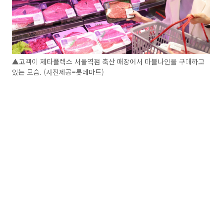
▲고객이 제타플렉스 서울역점 축산 매장에서 마블나인을 구매하고
있는 모습. (사진제공=롯데마트)