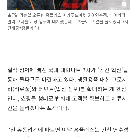
▲7일 리뉴얼 오픈한 홈플러스 메가푸드마켓 2.0 연수점. 베이커리·
델리 코너를 매장 입구에 배치했는데 고객들이 그 앞을 줄서있다. (사
진제공=홈플러스)
실적 침체에 빠진 국내 대형마트 3사가 ‘공간 혁신’을
통해 돌파구를 마련하고 있다. 생활용품 대신 그로서
리(식료품)와 테넌트(입점 점포)를 확대하는 게 핵심
인데, 쇼핑몰 형태로 변화해 고객을 확보하고 체류시
간을 늘리겠다는 포석이다.
7일 유통업계에 따르면 이날 홈플러스는 인천 연수점