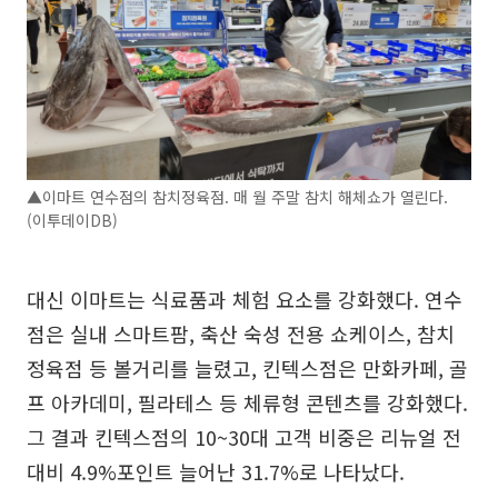
▲이마트 연수점의 참치정육점. 매 월 주말 참치 해체쇼가 열린다.
(이투데이DB)
대신 이마트는 식료품과 체험 요소를 강화했다. 연수
점은 실내 스마트팜, 축산 숙성 전용 쇼케이스, 참치
정육점 등 볼거리를 늘렸고, 킨텍스점은 만화카페, 골
프 아카데미, 필라테스 등 체류형 콘텐츠를 강화했다.
그 결과 킨텍스점의 10~30대 고객 비중은 리뉴얼 전
대비 4.9%포인트 늘어난 31.7%로 나타났다.