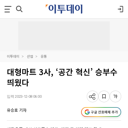
이투데이
산업
유통
대형마트 3사, ‘공간 혁신’ 승부수
띄웠다
입력 2023-12-08 06:00
유승호 기자
구글 선호매체 추가