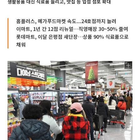
생활용품 대신 식료품 늘리고, 맛집 등 입점 점포 확대
홈플러스, 메가푸드마켓 속도...24호점까지 늘려
이마트, 1년 간 12점 리뉴얼…직영매장 30~50% 줄여
롯데마트, 이달 은평점 새단장…상품 90% 식료품으로
채워