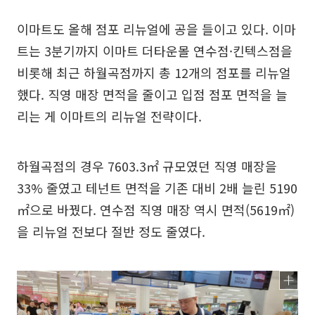
이마트도 올해 점포 리뉴얼에 공을 들이고 있다. 이마
트는 3분기까지 이마트 더타운몰 연수점·킨텍스점을
비롯해 최근 하월곡점까지 총 12개의 점포를 리뉴얼
했다. 직영 매장 면적을 줄이고 입점 점포 면적을 늘
리는 게 이마트의 리뉴얼 전략이다.
하월곡점의 경우 7603.3㎡ 규모였던 직영 매장을
33% 줄였고 테넌트 면적을 기존 대비 2배 늘린 5190
㎡으로 바꿨다. 연수점 직영 매장 역시 면적(5619㎡)
을 리뉴얼 전보다 절반 정도 줄였다.