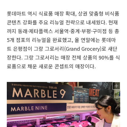
롯데마트 역시 식료품 매장 확대, 상권 맞춤형 비식품
콘텐츠 강화를 주요 리뉴얼 전략으로 내세웠다. 현재
까지 동래·제타플렉스 서울역·중계·부평·구미점 등 총
5개 점포의 리뉴얼을 완료했고, 올 연말에는 롯데마
트 은평점이 그랑 그로서리(Grand Grocery)로 새단
장한다. 그랑 그로서리는 매장 전체 상품의 90%를 식
료품으로 채운 새로운 콘셉트의 매장이다.