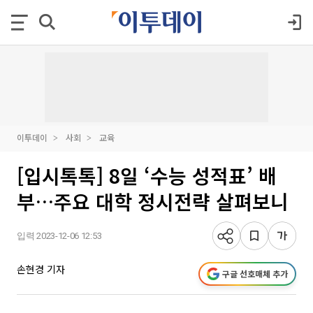
이투데이
사회
교육
[입시톡톡] 8일 ‘수능 성적표’ 배
부…주요 대학 정시전략 살펴보니
입력 2023-12-06 12:53
손현경 기자
구글 선호매체 추가