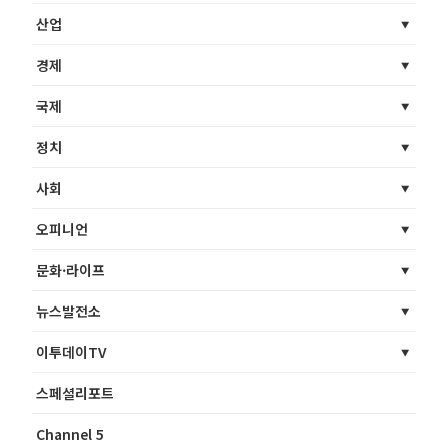
산업
경제
국제
정치
사회
오피니언
문화·라이프
뉴스발전소
이투데이TV
스페셜리포트
Channel 5