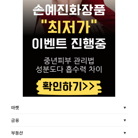
마켓
금융
부동산