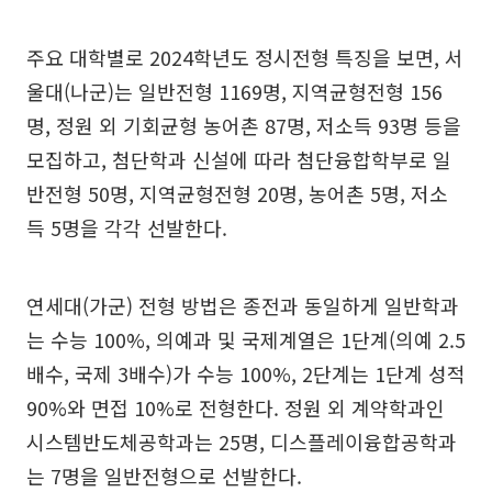
주요 대학별로 2024학년도 정시전형 특징을 보면, 서
울대(나군)는 일반전형 1169명, 지역균형전형 156
명, 정원 외 기회균형 농어촌 87명, 저소득 93명 등을
모집하고, 첨단학과 신설에 따라 첨단융합학부로 일
반전형 50명, 지역균형전형 20명, 농어촌 5명, 저소
득 5명을 각각 선발한다.
연세대(가군) 전형 방법은 종전과 동일하게 일반학과
는 수능 100%, 의예과 및 국제계열은 1단계(의예 2.5
배수, 국제 3배수)가 수능 100%, 2단계는 1단계 성적
90%와 면접 10%로 전형한다. 정원 외 계약학과인
시스템반도체공학과는 25명, 디스플레이융합공학과
는 7명을 일반전형으로 선발한다.