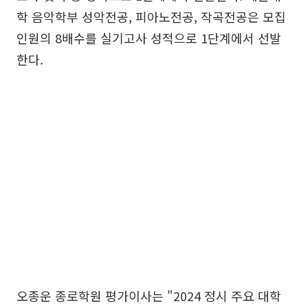
학 음악학부 성악전공, 피아노전공, 작곡전공은 모집
인원의 8배수를 실기고사 성적으로 1단계에서 선발
한다.
오종운 종로학원 평가이사는 "2024 정시 주요 대학