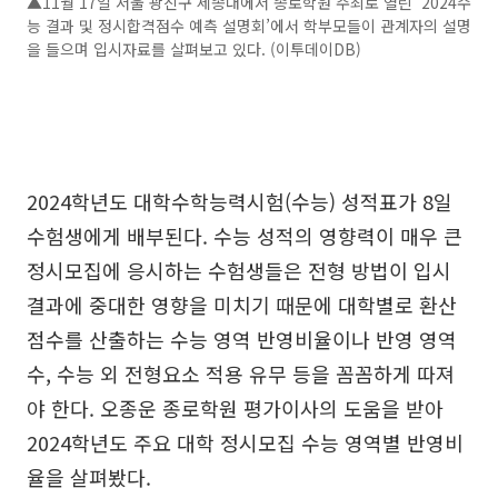
▲11월 17일 서울 광진구 세종대에서 종로학원 주최로 열린 ‘2024수
능 결과 및 정시합격점수 예측 설명회’에서 학부모들이 관계자의 설명
을 들으며 입시자료를 살펴보고 있다. (이투데이DB)
2024학년도 대학수학능력시험(수능) 성적표가 8일
수험생에게 배부된다. 수능 성적의 영향력이 매우 큰
정시모집에 응시하는 수험생들은 전형 방법이 입시
결과에 중대한 영향을 미치기 때문에 대학별로 환산
점수를 산출하는 수능 영역 반영비율이나 반영 영역
수, 수능 외 전형요소 적용 유무 등을 꼼꼼하게 따져
야 한다. 오종운 종로학원 평가이사의 도움을 받아
2024학년도 주요 대학 정시모집 수능 영역별 반영비
율을 살펴봤다.