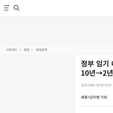
이투데이
경제
경제정책
정부 임기 
10년→2
입력 2023-12-05 16:21
세종=김지영 기자