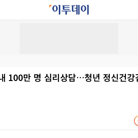
내 100만 명 심리상담…청년 정신건강
년