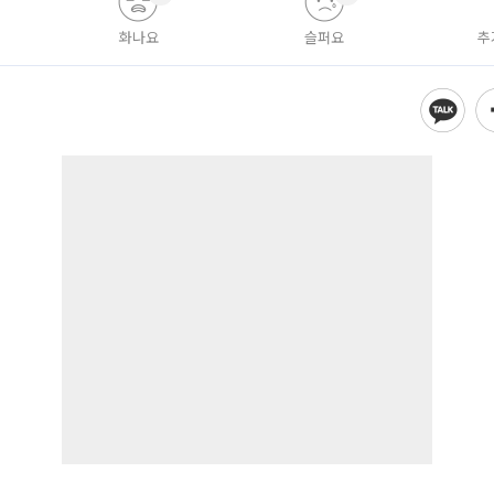
화나요
슬퍼요
추