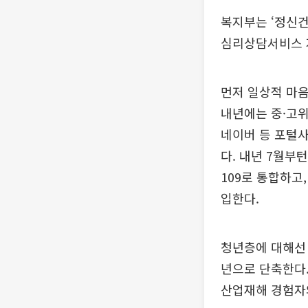
복지부는 ‘정신건
심리상담서비스 지
먼저 일상적 마음
내년에는 중·고위
네이버 등 포털
다. 내년 7월부
109로 통합하고
입한다.
청년층에 대해선 
년으로 단축한다.
산업재해 경험자