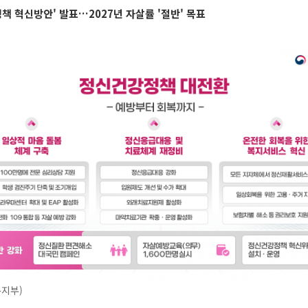
정책 혁신방안' 발표…2027년 자살률 '절반' 목표
복지부)