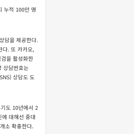
 누적 100만 명
리상담을 제공한다.
다. 또 카카오,
점검을 활성화한
예방 상담번호는
NS) 상담도 도
기도 10년에서 2
인에 대해선 중대
개소 확충한다.