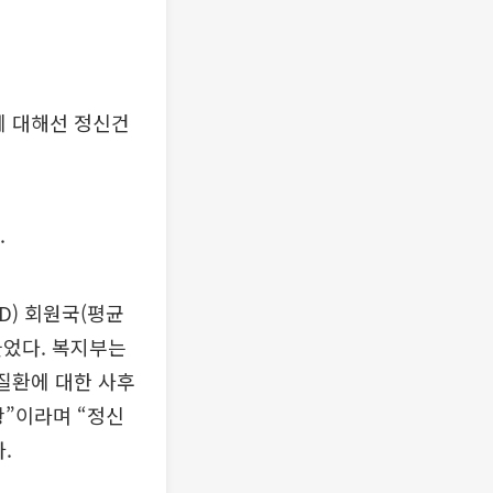
에 대해선 정신건
.
D) 회원국(평균
늘었다. 복지부는
질환에 대한 사후
황”이라며 “정신
.