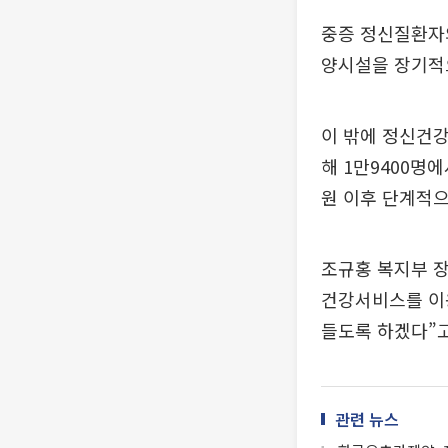
중증 정신질환자
양시설을 장기적
이 밖에 정신건강
해 1만9400명에
원 이후 단계적으
조규홍 복지부 장
건강서비스를 이용
들도록 하겠다”고
관련 뉴스