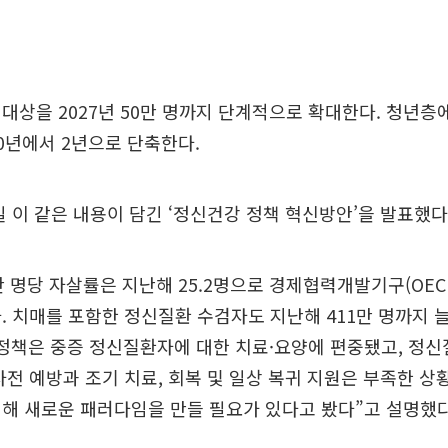
대상을 2027년 50만 명까지 단계적으로 확대한다. 청년층
0년에서 2년으로 단축한다.
 이 같은 내용이 담긴 ‘정신건강 정책 혁신방안’을 발표했다
만 명당 자살률은 지난해 25.2명으로 경제협력개발기구(OEC
1위다. 치매를 포함한 정신질환 수검자도 지난해 411만 명까지 
정책은 중증 정신질환자에 대한 치료·요양에 편중됐고, 정신
사전 예방과 조기 치료, 회복 및 일상 복귀 지원은 부족한 상
해 새로운 패러다임을 만들 필요가 있다고 봤다”고 설명했다