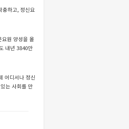
확충하고, 정신요
문요원 양성을 올
도 내년 3840만
제 어디서나 정신
 있는 사회를 만