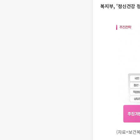
복지부, '정신건강 
(자료=보건