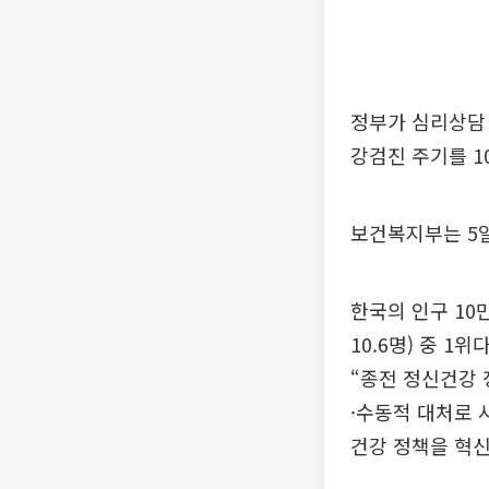
정부가 심리상담 
강검진 주기를 1
보건복지부는 5일
한국의 인구 10
10.6명) 중 
“종전 정신건강 
·수동적 대처로 
건강 정책을 혁신