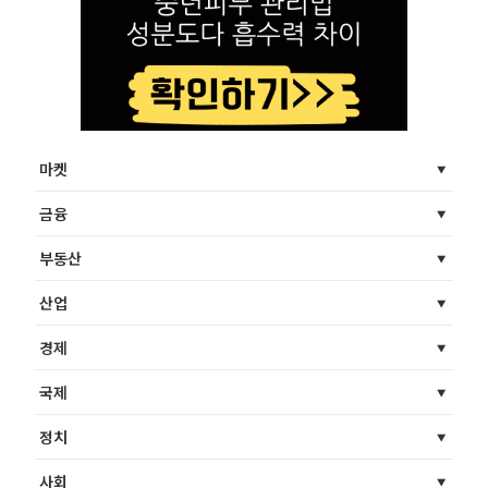
마켓
금융
부동산
산업
경제
국제
정치
사회