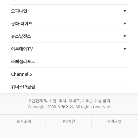
오피니언
문화·라이프
뉴스발전소
이투데이TV
스페셜리포트
Channel 5
위너스IR클럽
무단전재 및 수집, 복사, 재배포, AI학습 이용 금지
Copyright 2006.
이투데이
. All rights reserved
회사소개
PC버전
사이트맵