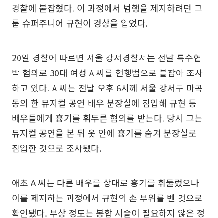
경찰에 붙잡혔다. 이 과정에서 범행을 제지하려던 그
룹 슈퍼주니어 규현이 경상을 입었다.
20일 경찰에 따르면 서울 강서경찰서는 전날 특수협
박 혐의로 30대 여성 A 씨를 현행범으로 붙잡아 조사
하고 있다. A 씨는 전날 오후 6시께 서울 강서구 마곡
동의 한 뮤지컬 공연 배우 분장실에 침입해 규현 등
배우들에게 흉기를 휘두른 혐의를 받는다. 당시 그는
뮤지컬 공연을 본 뒤 옷 안에 흉기를 숨겨 분장실로
침입한 것으로 조사됐다.
애초 A 씨는 다른 배우를 상대로 흉기를 휘둘렀으나
이를 제지하는 과정에서 규현의 손 부위를 벤 것으로
확인됐다. 부상 정도는 봉합 시술이 필요하지 않은 정