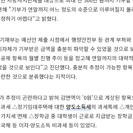
한 지방자치단체를 대상으로 최대 연 500만 원까지 기부할 
련해 "기부가 연말까지 어느 정도의 수준으로 이루어질지 몰
정하기 어렵다"고 밝혔다.
"기재부는 예산안 제출 시점에서 행정안전부 등 관계 부처와
지자체가 기부받은 금액을 충분히 파악할 수 있었을 것으로 
공제 항목의 월별 진행 추이 등을 참고해 연말까지의 대략
었을 것으로 보인다"고 진단했다. 충분히 추정이 가능한 항
곤란한 것으로 분류했다는 지적이다.
가 추정이 곤란하다고 밝혀 감면액이 '0원'으로 계상된 항
비과세 △장기임대주택에 대한
양도소득세
의 과세특례 △개
가가치세 면제 △장학금 중 대학생이 근로로 지급받는 장학금
국채 등 이자·양도소득 비과세 등이 있었다.