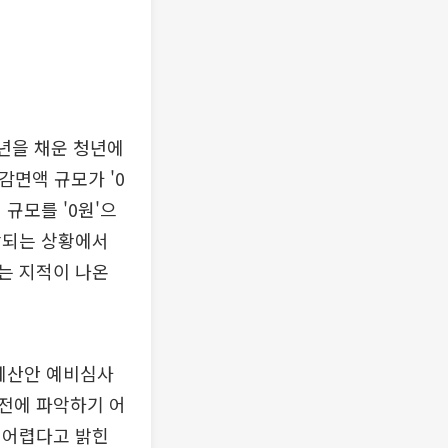
년을 채운 청년에
감면액 규모가 '0
규모를 '0원'으
망되는 상황에서
는 지적이 나온
예산안 예비심사
전에 파악하기 어
 어렵다고 밝힌