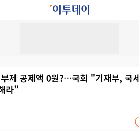
부제 공제액 0원?…국회 "기재부, 국
해라"