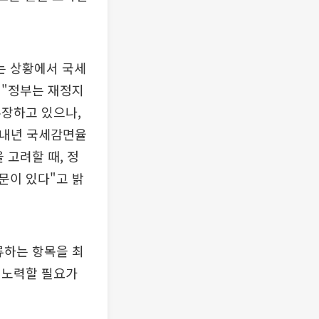
는 상황에서 국세
 "정부는 재정지
주장하고 있으나,
"내년 국세감면율
 고려할 때, 정
문이 있다"고 밝
류하는 항목을 최
 노력할 필요가