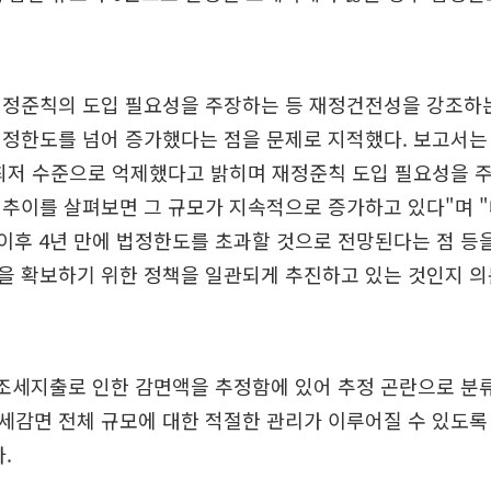
재정준칙의 도입 필요성을 주장하는 등 재정건전성을 강조하
법정한도를 넘어 증가했다는 점을 문제로 지적했다. 보고서는
최저 수준으로 억제했다고 밝히며 재정준칙 도입 필요성을 
 추이를 살펴보면 그 규모가 지속적으로 증가하고 있다"며 
년 이후 4년 만에 법정한도를 초과할 것으로 전망된다는 점 등을
을 확보하기 위한 정책을 일관되게 추진하고 있는 것인지 의
 조세지출로 인한 감면액을 추정함에 있어 추정 곤란으로 분
세감면 전체 규모에 대한 적절한 관리가 이루어질 수 있도록
.