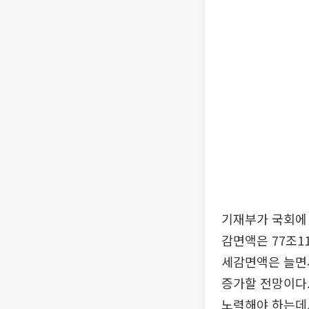
기재부가 국회에 
감면액은 77조1
세감면액은 늘면서
증가할 전망이다
노력해야 하는데,