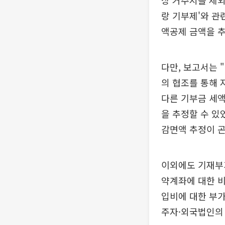
상 거주지를 제외
랑 기부제'와 관
액공제 금액을 추
다만, 보고서는 
의 협조를 통해 
다른 기부금 세액
을 추정할 수 있
감면액 추정이 
이외에도 기재부
약계좌에 대한 
입비에 대한 부
주자·외국법인의 