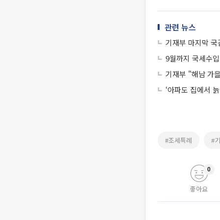
관련 뉴스
기재부 마지막 국
9월까지 국세수입 5
기재부 "해남 가을
‘아파도 집에서 늙
#조세특례
#
0
좋아요