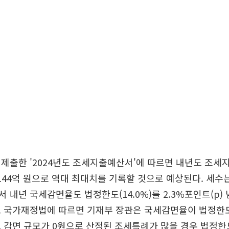
제출한 '2024년도 조세지출예산서'에 따르면 내년도 조세
144억 원으로 역대 최대치를 기록할 것으로 예상된다. 세수
 내년 국세감면율도 법정한도(14.0%)를 2.3%포인트(p) 
. 국가재정법에 따르면 기재부 장관은 국세감면율이 법정한
 감면 규모가 0원으로 산정된 조세특례가 많을 경우 법정한