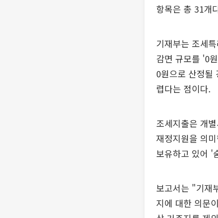
항목은 총 31개다
기재부는 조세특
감면 규모를 '0
0원으로 산정될 
렵다는 점이다.
조세지출은 개별
재정지원을 의미
보유하고 있어 '
보고서는 "기재
지에 대한 의문