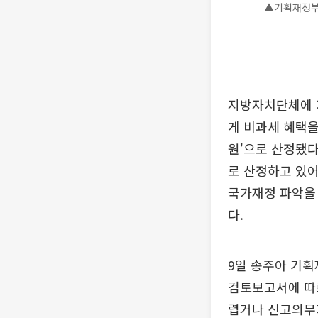
▲기획재정부
지방자치단체에 기
게 비과세 혜택을
원'으로 산정됐다
로 산정하고 있
국가재정 파악을
다.
9일 송주아 기
검토보고서에 따
렵거나 신고의무