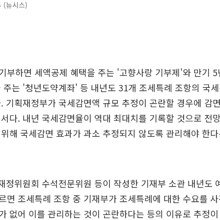
 (뉴시스)
부하면 세액공제 혜택을 주는 '고향사랑 기부제'와 만기 5
 주는 '청년도약계좌' 등 내년도 31개 조세특례 조항의 국세
. 기획재정부가 국세감면액 규모 추정이 곤란할 경우에 감면 
어서다. 내년 국세감면율이 역대 최대치를 기록할 것으로 전
 위해 국세감면 효과가 과소 추정되지 않도록 관리해야 한다
획재정위원회 수석전문위원 등이 작성한 기재부 소관 내년도 
르면 조세특례 조항 중 기재부가 조세특례에 대한 수요를 사
가 없어 이를 관리하는 것이 곤란하다는 등의 이유로 추정이