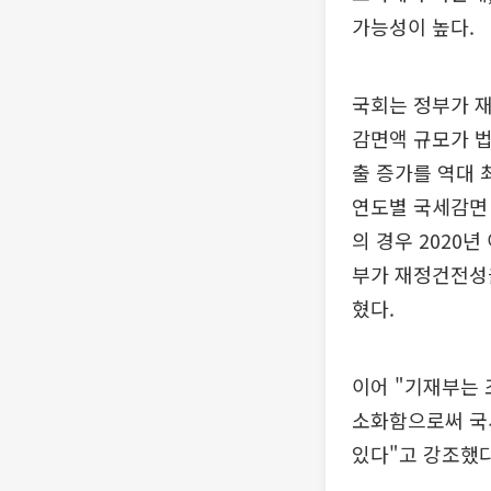
가능성이 높다.
국회는 정부가 
감면액 규모가 
출 증가를 역대 
연도별 국세감면
의 경우 2020
부가 재정건전성
혔다.
이어 "기재부는
소화함으로써 국
있다"고 강조했다