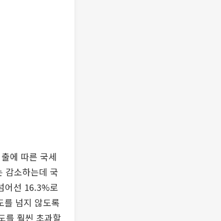
지출에 따른 국세
는 감소하는데 국
넘어선 16.3%로
도를 넘지 않도록
도를 훨씬 초과할