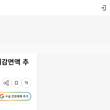
세감면액 추
구글 선호매체 추가