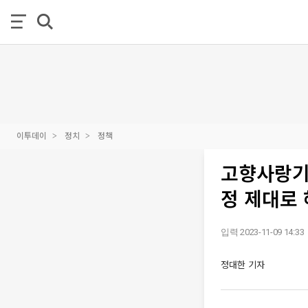
이투데이
정치
정책
고향사랑기
정 제대로 
입력 2023-11-09 14:33
정대한 기자