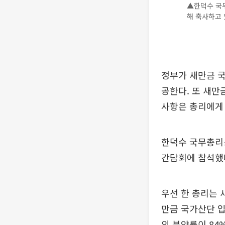
▲한덕수 국무
해 축사하고 
정부가 새만금 국
공한다. 또 새만
사항은 총리에게 
한덕수 국무총리는
간담회에 참석했
우선 한 총리는 
만금 국가산단 입
의 분양률이 84