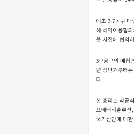
애초 3·7공구 
해 해역이용협의
을 사전에 협의하
3·7공구의 매립면
년 상반기부터는 
다.
한 총리는 착공식
프배터리솔루션,
국가산단에 대한