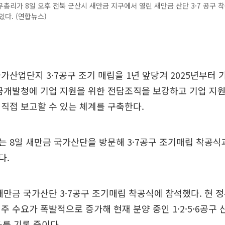
총리가 8일 오후 전북 군산시 새만금 지구에서 열린 새만금 산단 3·7 공구 
있다. (연합뉴스)
가산업단지 3·7공구 조기 매립을 1년 앞당겨 2025년부터 
금개발청에 기업 지원을 위한 전담조직을 보강하고 기업 지
직접 보고할 수 있는 체계를 구축한다.
 8일 새만금 국가산단을 방문해 3·7공구 조기매립 착공식
다.
새만금 국가산단 3·7공구 조기매립 착공식에 참석했다. 현 정
주 수요가 폭발적으로 증가해 현재 분양 중인 1·2·5·6공구 산
%를 기록 중이다.