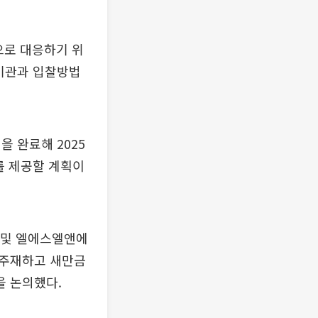
으로 대응하기 위
기관과 입찰방법
을 완료해 2025
를 제공할 계획이
부 및 엘에스엘앤에
 주재하고 새만금
을 논의했다.