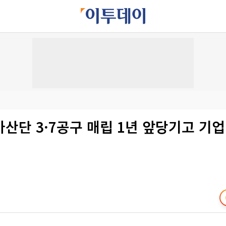
산단 3·7공구 매립 1년 앞당기고 기업