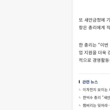
또 새만금청에 기
항은 총리에게 직
한 총리는 “이번
업 지원을 더욱
적으로 경영활동
관련 뉴스
이차전지 모이는 
한덕수 총리 "새만
잼버리는 잊어라…