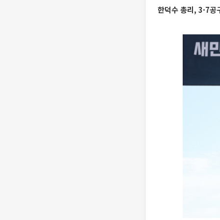
한덕수 총리, 3·