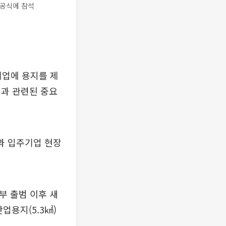
착공식에 참석
기업에 용지를 제
원과 관련된 중요
과 입주기업 현장
부 출범 이후 새
업용지(5.3㎢)