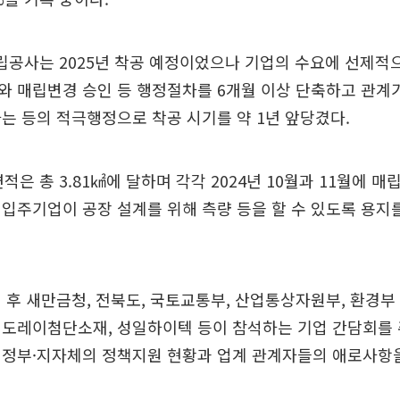
매립공사는 2025년 착공 예정이었으나 기업의 수요에 선제적
와 매립변경 승인 등 행정절차를 6개월 이상 단축하고 관계
는 등의 적극행정으로 착공 시기를 약 1년 앞당겼다.
적은 총 3.81㎢에 달하며 각각 2024년 10월과 11월에 매립
입주기업이 공장 설계를 위해 측량 등을 할 수 있도록 용지
 후 새만금청, 전북도, 국토교통부, 산업통상자원부, 환경
 도레이첨단소재, 성일하이텍 등이 참석하는 기업 간담회를
 정부·지자체의 정책지원 현황과 업계 관계자들의 애로사항