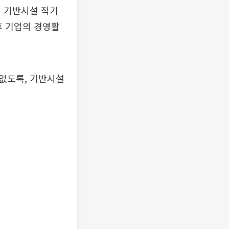
등 기반시설 적기
후 기업의 경영활
없도록, 기반시설