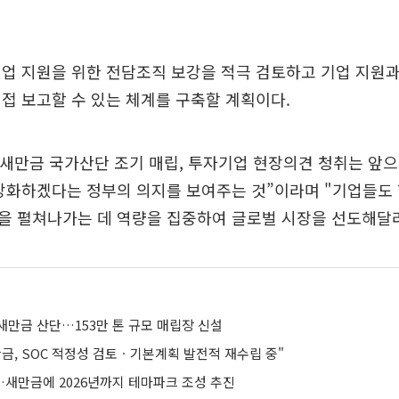
업 지원을 위한 전담조직 보강을 적극 검토하고 기업 지원
접 보고할 수 있는 체계를 구축할 계획이다.
 새만금 국가산단 조기 매립, 투자기업 현장의견 청취는 앞
 강화하겠다는 정부의 의지를 보여주는 것”이라며 "기업들도
을 펼쳐나가는 데 역량을 집중하여 글로벌 시장을 선도해달라
새만금 산단…153만 톤 규모 매립장 신설
금, SOC 적정성 검토ㆍ기본계획 발전적 재수립 중"
새만금에 2026년까지 테마파크 조성 추진