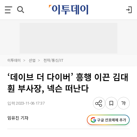
이투데이
산업
전자/통신/IT
‘데이브 더 다이버’ 흥행 이끈 김대
훤 부사장, 넥슨 떠난다
입력 2023-11-06 17:37
임유진 기자
구글 선호매체 추가