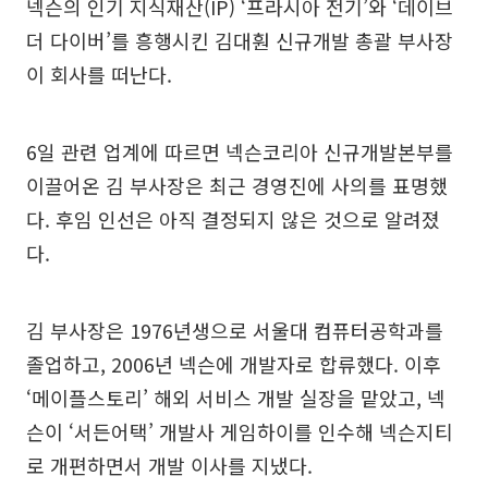
넥슨의 인기 지식재산(IP) ‘프라시아 전기’와 ‘데이브
더 다이버’를 흥행시킨 김대훤 신규개발 총괄 부사장
이 회사를 떠난다.
6일 관련 업계에 따르면 넥슨코리아 신규개발본부를
이끌어온 김 부사장은 최근 경영진에 사의를 표명했
다. 후임 인선은 아직 결정되지 않은 것으로 알려졌
다.
김 부사장은 1976년생으로 서울대 컴퓨터공학과를
졸업하고, 2006년 넥슨에 개발자로 합류했다. 이후
‘메이플스토리’ 해외 서비스 개발 실장을 맡았고, 넥
슨이 ‘서든어택’ 개발사 게임하이를 인수해 넥슨지티
로 개편하면서 개발 이사를 지냈다.