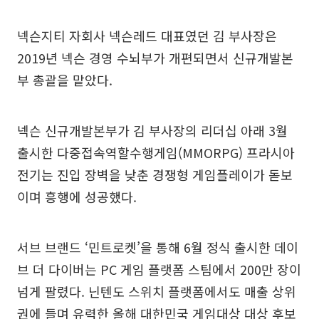
넥슨지티 자회사 넥슨레드 대표였던 김 부사장은
2019년 넥슨 경영 수뇌부가 개편되면서 신규개발본
부 총괄을 맡았다.
넥슨 신규개발본부가 김 부사장의 리더십 아래 3월
출시한 다중접속역할수행게임(MMORPG) 프라시아
전기는 진입 장벽을 낮춘 경쟁형 게임플레이가 돋보
이며 흥행에 성공했다.
서브 브랜드 ‘민트로켓’을 통해 6월 정식 출시한 데이
브 더 다이버는 PC 게임 플랫폼 스팀에서 200만 장이
넘게 팔렸다. 닌텐도 스위치 플랫폼에서도 매출 상위
권에 들며 유력한 올해 대한민국 게임대상 대상 후보