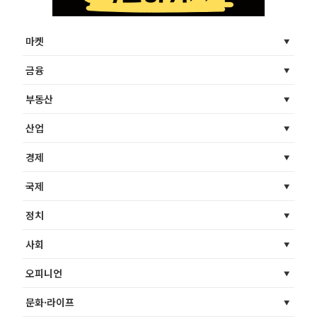
마켓
금융
부동산
산업
경제
국제
정치
사회
오피니언
문화·라이프