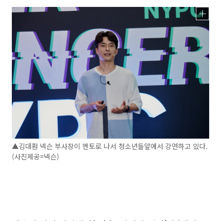
▲김대훤 넥슨 부사장이 멘토로 나서 청소년들앞에서 강연하고 있다.
(사진제공=넥슨)