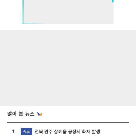
많이 본 뉴스
전북 완주 삼례읍 공장서 화재 발생
속보
1.