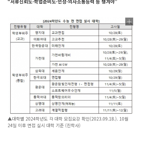
“서류신뢰도·학업준비도·인성·의사소통능력 등 챙겨야”
▲대학별 2024학년도 각 대학 모집요강 확인(2023.09.18.). 10월
24일 이후 면접 실시 대학 기준 (진학사)