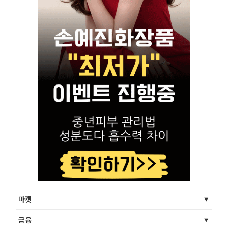
마켓
금융