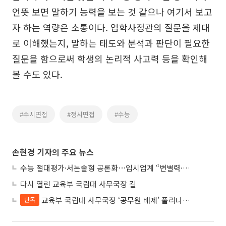
언뜻 보면 말하기 능력을 보는 것 같으나 여기서 보고
자 하는 역량은 소통이다. 입학사정관의 질문을 제대
로 이해했는지, 말하는 태도와 분석과 판단이 필요한
질문을 함으로써 학생의 논리적 사고력 등을 확인해
볼 수도 있다.
#수시면접
#정시면접
#수능
손현경 기자의 주요 뉴스
수능 절대평가·서논술형 공론화⋯입시업계 “변별력·사교육 대책 먼저”
다시 열린 교육부 국립대 사무국장 길
교육부 국립대 사무국장 ‘공무원 배제’ 풀리나…응시자격 다시 열렸다
단독