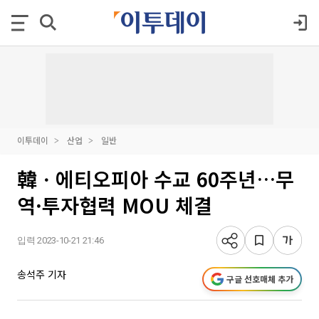
이투데이
산업
일반
韓ㆍ에티오피아 수교 60주년…무
역·투자협력 MOU 체결
입력 2023-10-21 21:46
송석주 기자
구글 선호매체 추가