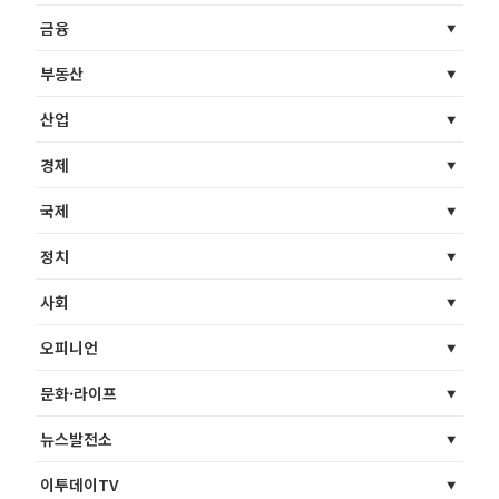
금융
부동산
산업
경제
국제
정치
사회
오피니언
문화·라이프
뉴스발전소
이투데이TV