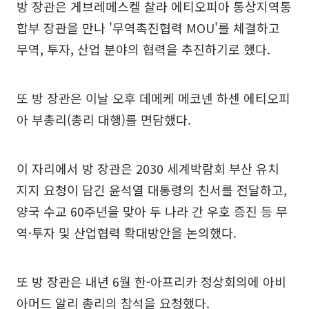
방 장관은 게브레메스켈 찰라 에티오피아 통상지역통
합부 장관을 만나 '무역촉진협력 MOU'를 체결하고
무역, 투자, 산업 분야의 협력을 추진하기로 했다.
또 방 장관은 이날 오후 데메케 메코넨 하센 에티오피
아 부총리(총리 대행)를 면담했다.
이 자리에서 방 장관은 2030 세계박람회 부산 유치
지지 요청이 담긴 윤석열 대통령의 친서를 전달하고,
양국 수교 60주년을 맞아 두 나라 간 우호 증진 등 무
역·투자 및 산업협력 확대방안을 논의했다.
또 방 장관은 내년 6월 한-아프리카 정상회의에 아비
아머드 알리 총리의 참석을 요청했다.