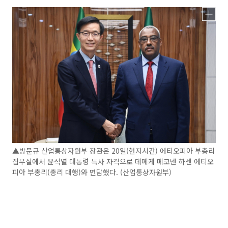
▲방문규 산업통상자원부 장관은 20일(현지시간) 에티오피아 부총리
집무실에서 윤석열 대통령 특사 자격으로 데메케 메코넨 하센 에티오
피아 부총리(총리 대행)와 면담했다. (산업통상자원부)