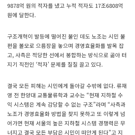
9878억 원의 적자를 냈고 누적 적자도 17조6808억
원에 달한다.
구조개혁이 발등에 떨어진 불인 데도 노조는 시민 불
편을 볼모로 으름장을 놓으며 경영효율화를 발목 잡
고, 사측은 적당한 선에서 봉합하는 방식으로 곪아 터
지기 직전인 ‘적자’ 문제를 질질 끌고 있다.
결국 모든 피해는 시민에게 돌아갈 수밖에 없다. 류재
영 전 한양대 교통물류학과 교수는 “현재 지하철 수
익 시스템은 계속 감당할 수 없는 구조”라며 “사측과
노조가 경영효율화 방법을 찾지 못하고 또 이렇게 넘
어가면 현재 서울의 높은 지하철 시스템 경쟁력은 무
너지고 결국 모든 부담은 시민이 떠안게 된다”고 지