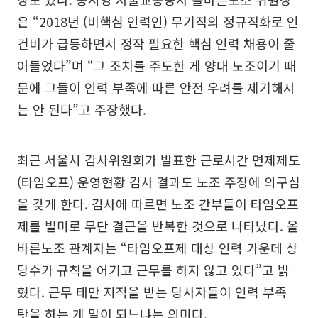
은 “2018년 (비핵심 인력인) 무기직의 정규직화로 인
건비가 급등하면서 정작 필요한 핵심 인력 채용이 줄
어들었다”며 “그 조치를 주도한 게 양대 노조이기 때
문에 그들이 인력 부족에 따른 안전 우려를 제기해서
는 안 된다”고 주장했다.
최근 서울시 감사위원회가 발표한 근로시간 면제제도
(타임오프) 운영현황 감사 결과도 노조 주장에 의구심
을 갖게 한다. 감사에 따르면 노조 간부들이 타임오프
제를 빌미로 무단 결근을 반복한 것으로 나타났다. 올
바른노조 관계자는 “타임오프제 대상 인력 가운데 상
당수가 규칙을 어기고 근무를 하지 않고 있다”고 밝
혔다. 근무 태만 지적을 받는 당사자들이 인력 부족
탓을 하는 게 말이 되느냐는 의미다.