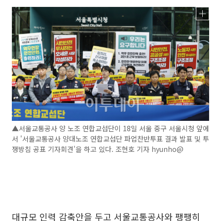
▲서울교통공사 양 노조 연합교섭단이 18일 서울 중구 서울시청 앞에
서 '서울교통공사 양대노조 연합교섭단 파업찬반투표 결과 발표 및 투
쟁방침 공표 기자회견'을 하고 있다. 조현호 기자 hyunho@
대규모 인력 감축안을 두고 서울교통공사와 팽팽히