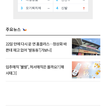
주요뉴스
22일 만에 다시 문 연 홈플러스…정상화 바
쁜데 재고 없어 ‘발동동’[가보니]
입추매직 '불발', 처서매직은 올까요? [해
시태그]