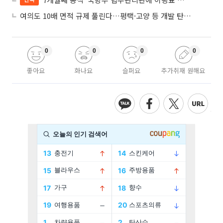
여의도 10배 면적 규제 풀린다…평택·고양 등 개발 탄력 기대
0
0
0
0
좋아요
화나요
슬퍼요
추가취재 원해요