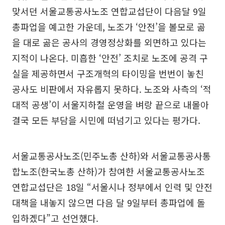
맞서던 서울교통공사노조 연합교섭단이 다음달 9일
총파업을 예고한 가운데, 노조가 ‘안전’을 볼모로 곪
을 대로 곪은 공사의 경영정상화를 외면하고 있다는
지적이 나온다. 미흡한 ‘안전’ 조치로 노조에 공격 구
실을 제공하면서 구조개혁의 타이밍을 번번이 놓친
공사도 비판에서 자유롭지 못하다. 노조와 사측의 ‘적
대적 공생’이 서울지하철 운영을 벼랑 끝으로 내몰아
결국 모든 부담을 시민에 떠넘기고 있다는 평가다.
서울교통공사노조(민주노총 산하)와 서울교통공사통
합노조(한국노총 산하)가 참여한 서울교통공사노조
연합교섭단은 18일 “서울시나 정부에서 인력 및 안전
대책을 내놓지 않으면 다음 달 9일부터 총파업에 돌
입하겠다”고 선언했다.