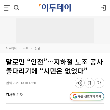
이투데이
사회
일반
말로만 “안전”…지하철 노조-공사
줄다리기에 “시민은 없었다”
입력 2023-10-18 17:28
김서영 기자
구글 선호매체 추가