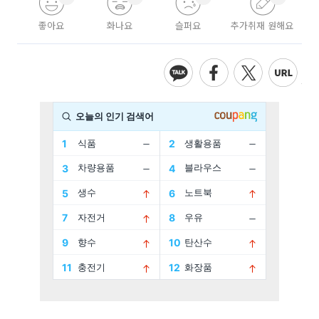
좋아요
화나요
슬퍼요
추가취재 원해요