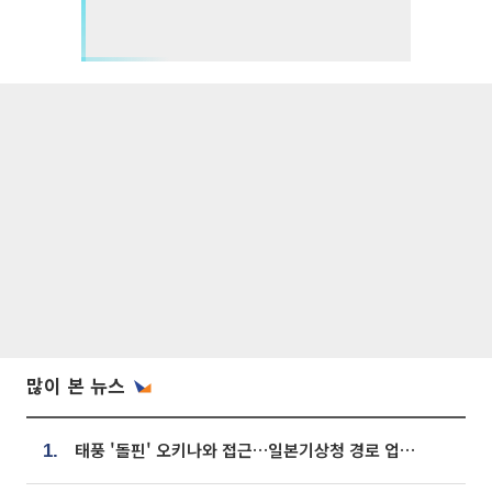
많이 본 뉴스
태풍 '돌핀' 오키나와 접근…일본기상청 경로 업데이트
1.