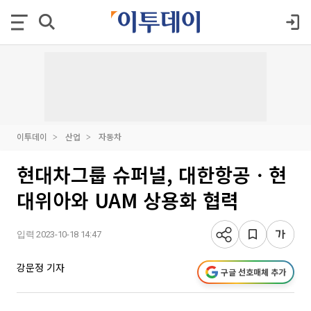
이투데이
산업
자동차
현대차그룹 슈퍼널, 대한항공ㆍ현
대위아와 UAM 상용화 협력
입력 2023-10-18 14:47
강문정 기자
구글 선호매체 추가