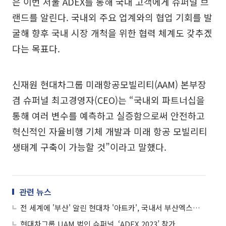
은 이번 서울 ADEX를 통해 국내 고객에게 슈퍼널 브
랜드를 알린다. 국내외 주요 업계와의 협업 기회를 발
굴해 향후 국내 시장 개척을 위한 협력 체계도 갖추겠
다는 목표다.
신재원 현대차그룹 미래항공모빌리티(AAM) 본부장
겸 슈퍼널 최고경영자(CEO)는 “국내외 파트너십을
통해 여러 변수를 예측하고 실증함으로써 안전하고
혁신적인 자율비행 기체 개발과 미래 항공 모빌리티
생태계 구축이 가능할 것”이라고 말했다.
관련 뉴스
전 세계에 '부산' 알린 현대차 '아트카', 국내서 부산엑스포 유치 열기 모은다
현대차그룹 UAM 법인 슈퍼널, ‘ADEX 2023’ 참가