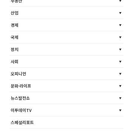
부동산
산업
경제
국제
정치
사회
오피니언
문화·라이프
뉴스발전소
이투데이TV
스페셜리포트