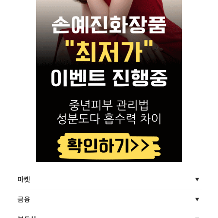
마켓
금융