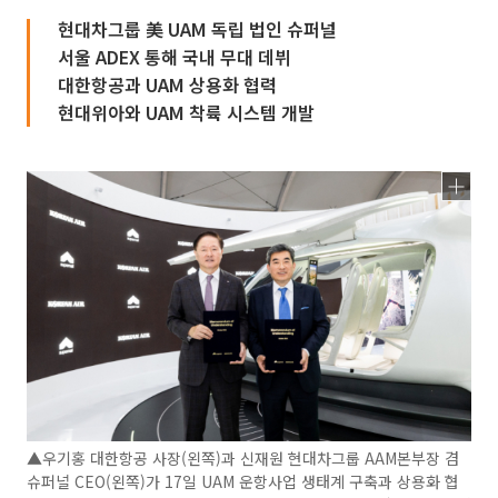
현대차그룹 美 UAM 독립 법인 슈퍼널
서울 ADEX 통해 국내 무대 데뷔
대한항공과 UAM 상용화 협력
현대위아와 UAM 착륙 시스템 개발
▲우기홍 대한항공 사장(왼쪽)과 신재원 현대차그룹 AAM본부장 겸
슈퍼널 CEO(왼쪽)가 17일 UAM 운항사업 생태계 구축과 상용화 협