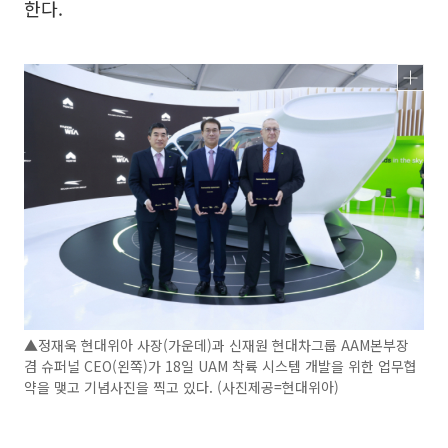
한다.
▲정재욱 현대위아 사장(가운데)과 신재원 현대차그룹 AAM본부장
겸 슈퍼널 CEO(왼쪽)가 18일 UAM 착륙 시스템 개발을 위한 업무협
약을 맺고 기념사진을 찍고 있다. (사진제공=현대위아)