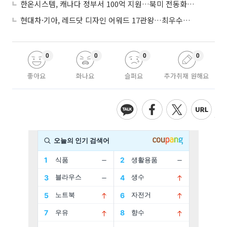
한온시스템, 캐나다 정부서 100억 지원…북미 전동화 시장 가속
현대차·기아, 레드닷 디자인 어워드 17관왕…최우수상 2개 수상
0
0
0
0
좋아요
화나요
슬퍼요
추가취재 원해요