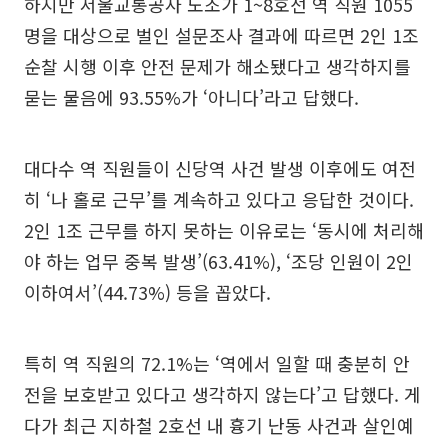
하지만 서울교통공사 노조가 1~8호선 역 직원 1055
명을 대상으로 벌인 설문조사 결과에 따르면 2인 1조
순찰 시행 이후 안전 문제가 해소됐다고 생각하지를
묻는 물음에 93.55%가 ‘아니다’라고 답했다.
대다수 역 직원들이 신당역 사건 발생 이후에도 여전
히 ‘나 홀로 근무’를 계속하고 있다고 응답한 것이다.
2인 1조 근무를 하지 못하는 이유로는 ‘동시에 처리해
야 하는 업무 중복 발생’(63.41%), ‘조당 인원이 2인
이하여서’(44.73%) 등을 꼽았다.
특히 역 직원의 72.1%는 ‘역에서 일할 때 충분히 안
전을 보호받고 있다고 생각하지 않는다’고 답했다. 게
다가 최근 지하철 2호선 내 흉기 난동 사건과 살인예