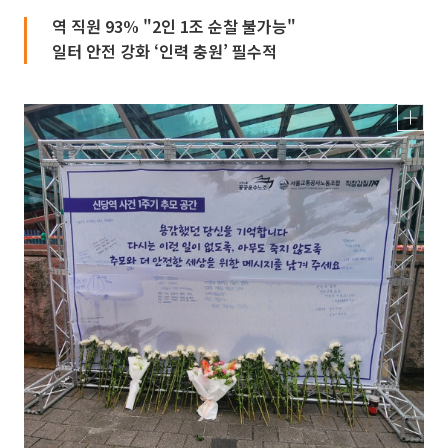
역 직원 93% "2인 1조 순찰 불가능"
일터 안전 강화 ‘인력 충원’ 필수적