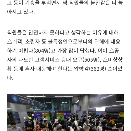
고 등이 기승을 부리면서 역 직원들의 불안감은 더 높
아지고 있다.
직원들은 안전하지 못하다고 생각하는 이유에 대해
△취객, 소란자 등 불특정인으로부터의 위해에 대응
하기 어렵다(804명)고 가장 많이 답했다. 이어 △공
사의 과도한 고객서비스 응대 요구(505명), △비상상
황 등에 혼자 대응해야 한다는 압박감(362명) 순이었
다.