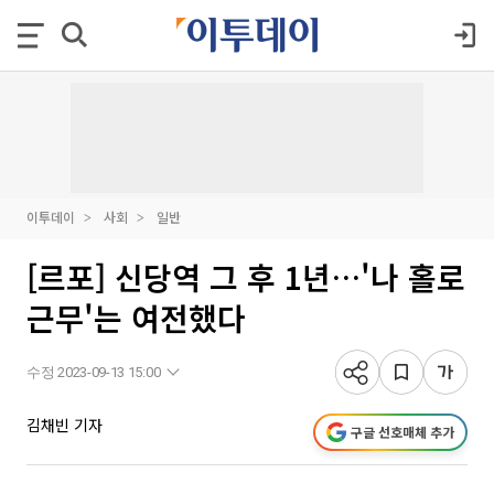
이투데이
사회
일반
[르포] 신당역 그 후 1년…'나 홀로
근무'는 여전했다
수정 2023-09-13 15:00
김채빈 기자
구글 선호매체 추가