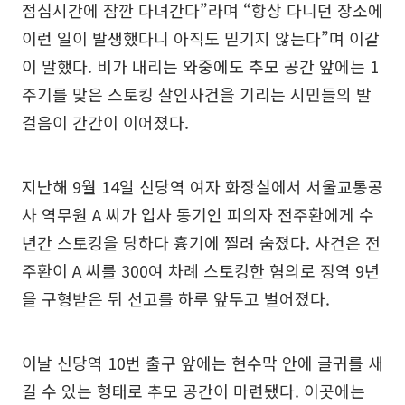
점심시간에 잠깐 다녀간다”라며 “항상 다니던 장소에
이런 일이 발생했다니 아직도 믿기지 않는다”며 이같
이 말했다. 비가 내리는 와중에도 추모 공간 앞에는 1
주기를 맞은 스토킹 살인사건을 기리는 시민들의 발
걸음이 간간이 이어졌다.
지난해 9월 14일 신당역 여자 화장실에서 서울교통공
사 역무원 A 씨가 입사 동기인 피의자 전주환에게 수
년간 스토킹을 당하다 흉기에 찔려 숨졌다. 사건은 전
주환이 A 씨를 300여 차례 스토킹한 혐의로 징역 9년
을 구형받은 뒤 선고를 하루 앞두고 벌어졌다.
이날 신당역 10번 출구 앞에는 현수막 안에 글귀를 새
길 수 있는 형태로 추모 공간이 마련됐다. 이곳에는