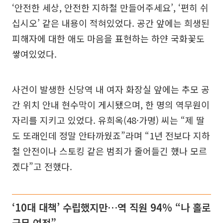
‘안전한 세상, 안전한 지하철 만들어주세요’, ‘편히 쉬
십시오’ 같은 내용이 적혀있었다. 공간 앞에는 희생된
피해자에 대한 애도 마음을 표현하는 하얀 국화꽃도
쌓여있었다.
사건이 발생한 신당역 내 여자 화장실 앞에는 추모 공
간 위치 안내 현수막이 게시됐으며, 한 명의 역무원이
자리를 지키고 있었다. 유희옥(48·가명) 씨는 “제 딸
도 또래인데 정말 안타까웠죠”라며 “1년 전보다 지하
철 안전이나 스토킹 같은 범죄가 줄어들긴 했나 모르
겠다”고 전했다.
‘10대 대책’ 수립했지만…역 직원 94% “나 홀로
근무 여전”