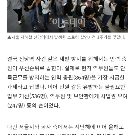
▲서울 지하철 신당역에서 발생한 스토킹 살인사건 1주기를 맞았다.
결국 신당역 사건 같은 재발 방지를 위해서는 인력 충
원이 우선순위로 꼽힌다. 실제로 현직 역무원들도 단
독근무를 방지하는 인력 충원(864명)을 가장 시급한
과제라고 답했다. 이어 민원 갈등 유발하는 불필요한
업무 개선(536명), 역무원 및 보안관에게 사법권 부여
(247명) 등의 순이었다.
다만 서울시와 공사 측에서는 지난해에 이어 올해도