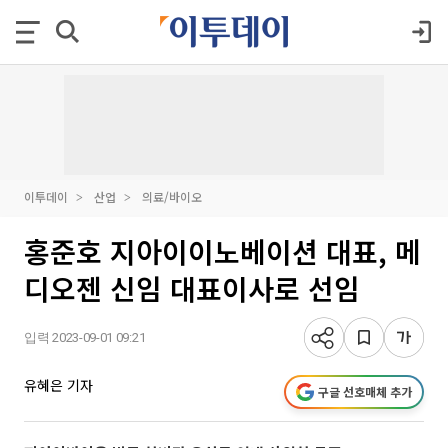
이투데이
산업
의료/바이오
홍준호 지아이이노베이션 대표, 메
디오젠 신임 대표이사로 선임
입력 2023-09-01 09:21
유혜은 기자
구글 선호매체 추가