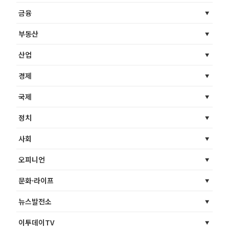
금융
부동산
산업
경제
국제
정치
사회
오피니언
문화·라이프
뉴스발전소
이투데이TV