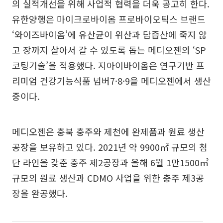
의 실적개선을 위해 사업적 협력을 더욱 공고히 한다.
유한양행은 마이크로바이옴 프로바이오틱스 브랜드
‘와이즈바이옴’에 유산균이 위산과 담즙산에 죽지 않
고 장까지 살아서 갈 수 있도록 돕는 메디오젠의 ‘SP
코팅기술’을 적용했다. 지아이바이옴은 연구기반 프
리미엄 건강기능식품 넘버7·8·9을 메디오젠에서 생산
중이다.
메디오젠은 충북 충주와 제천에 완제품과 원료 생산
공장을 보유하고 있다. 2021년 약 9900㎡ 규모의 첨
단 라인을 갖춘 충주 제2공장과 올해 6월 1만1500㎡
규모의 원료 생산과 CDMO 사업을 위한 충주 제3공
장을 완공했다.