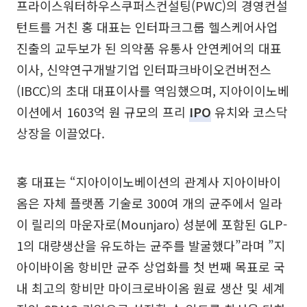
프라이스워터하우스쿠퍼스컨설팅(PWC)의 경영컨설
턴트를 거친 홍 대표는 인터파크그룹 헬스케어사업
진출의 교두보가 된 의약품 유통사 안연케어의 대표
이사, 신약연구개발기업 인터파크바이오컨버전스
(IBCC)의 초대 대표이사를 역임했으며, 지아이이노베
이션에서 1603억 원 규모의 프리
IPO
유치와 코스닥
상장을 이끌었다.
홍 대표는 “지아이이노베이션의 관계사 지아이바이
옴은 자체 플랫폼 기술로 300여 개의 균주에서 일라
이 릴리의 마운자로(Mounjaro) 성분에 포함된 GLP-
1의 대량생산을 유도하는 균주를 발굴했다”라며 ”지
아이바이옴 항비만 균주 상업화를 첫 번째 목표로 국
내 최고의 항비만 마이크로바이옴 원료 생산 및 세계