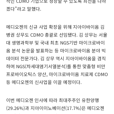
적인 CDMO 기업으로 성장할 수 있도록 최선을 다하
겠다”라고 말했다.
메디오젠의 신규 사업 확장을 위해 지아이바이옴 김
병권 상무도 CDMO 총괄로 선임됐다. 김 상무는 서울
대 생명과학부 및 국내 최초 NGS기반 마이크로바이
옴 분석 논문을 발표하는 등 마이크로바이옴 분야 빅
데이터 전문가다. 김 상무 역시 지아이바이옴을 겸직
하며 NGS(차세대염기서열분석)를 통한 맞춤형 비만
프로바이오틱스 양산, 마이크로바이옴 치료제 CDMO
등 메디오젠의 신사업을 이끌 예정이다.
이번 메디오젠 인사에 따라 최대주주인 유한양행
(29.26%)과 지아이이노베이션(17.7%)은 메디오젠