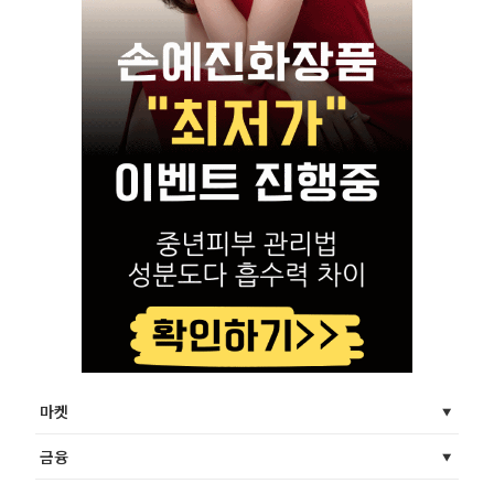
마켓
금융