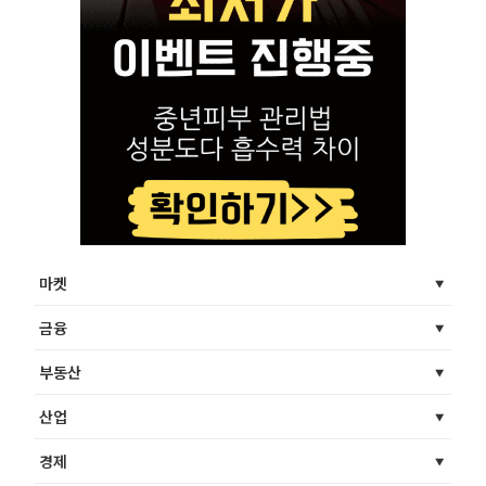
마켓
금융
부동산
산업
경제