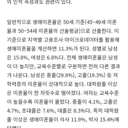
의 인적 속성과도 관련이 있다.
일반적으로 생애미혼율은 50세 기준(45~49세 미혼
율과 50~54세 미혼율의 산술평균)으로 산출한다. 이
기준으로 지역별 고용조사 마이크로데이터를 활용해
생애미혼율을 계산하면 11.3%가 된다. 성별로 남성
은 15.8%, 여성은 6.8%다. 전체 생애미혼율은 남성
이 더 높지만, 교육수준별로 구분하면 전혀 다른 결과
가 나온다. 남성은 중졸(29.9%), 고졸(19.3%) 등 저
학력층의 미혼율이 상대적으로 높다. 대학원졸 이상
은 미혼율이 한 자릿수로 떨어졌다. 여자는 교육수준
이 높을수록 미혼율이 올랐다. 중졸이 4.1%, 고졸은
4.7%, 초대졸은 7.6%, 대졸은 8.3%다. 특히 대학원
졸 이상은 생애미혼율이 석사 11.9%, 박사 15.4%에