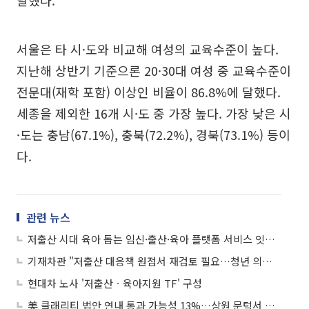
달했다.
서울은 타 시·도와 비교해 여성의 교육수준이 높다.
지난해 상반기 기준으론 20·30대 여성 중 교육수준이
전문대(재학 포함) 이상인 비율이 86.8%에 달했다.
세종을 제외한 16개 시·도 중 가장 높다. 가장 낮은 시
·도는 충남(67.1%), 충북(72.2%), 경북(73.1%) 등이
다.
관련 뉴스
저출산 시대 육아 돕는 임신·출산·육아 플랫폼 서비스 잇따라
기재차관 "저출산 대응책 원점서 재검토 필요…청년 의견 적극 반영"
현대차 노사 '저출산ㆍ육아지원 TF' 구성
美 클래리티 법안 연내 통과 가능성 13%…상원 문턱서 제동