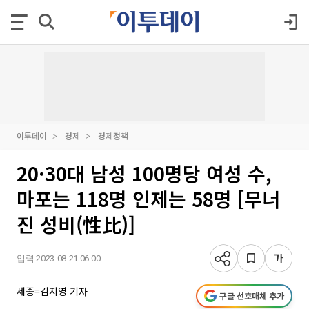
이투데이
경제
경제정책
20·30대 남성 100명당 여성 수,
마포는 118명 인제는 58명 [무너
진 성비(性比)]
입력 2023-08-21 06:00
세종=김지영 기자
구글 선호매체 추가