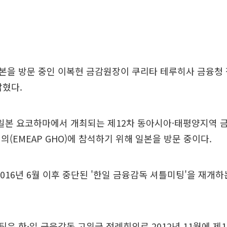
본을 방문 중인 이복현 금감원장이 쿠리타 테루히사 금융청 
밝혔다.
 일본 요코하마에서 개최되는 제12차 동아시아·태평양지역
의(EMEAP GHO)에 참석하기 위해 일본을 방문 중이다.
2016년 6월 이후 중단된 '한일 금융감독 셔틀미팅'을 재개
은 한·일 금융감독 고위급 정례회의로 2012년 11월에 제