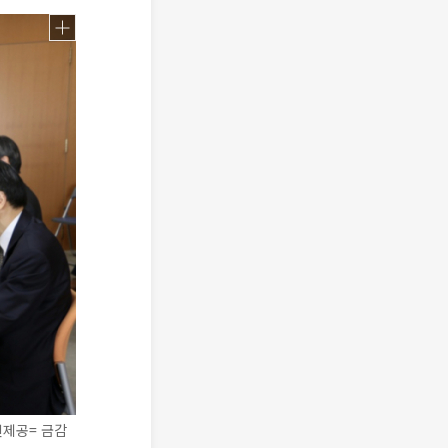
진제공= 금감