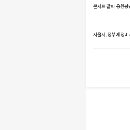
콘서트 갈 때 응원봉만
서울시, 정부에 정비사