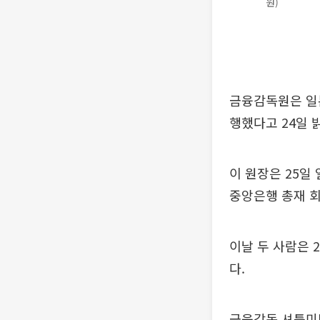
원)
금융감독원은 일
행했다고 24일 
이 원장은 25일
중앙은행 총재 회
이날 두 사람은 
다.
금융감독 셔틀미팅