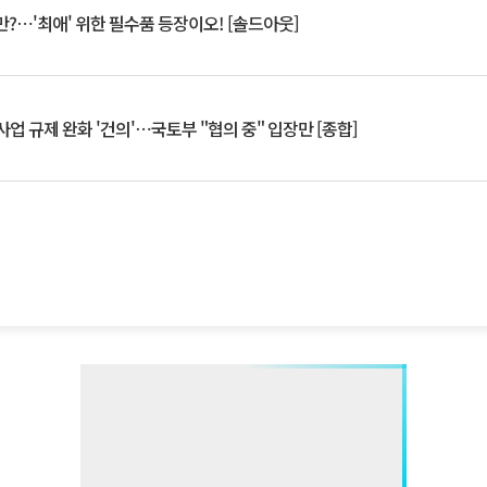
?⋯'최애' 위한 필수품 등장이오! [솔드아웃]
업 규제 완화 '건의'⋯국토부 "협의 중" 입장만 [종합]