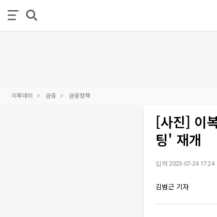
이투데이
금융
금융정책
[사진] 이
팅' 재개
입력 2023-07-24 17:24
김범근 기자