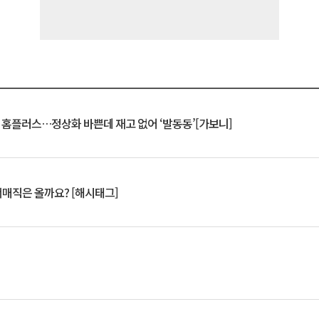
연 홈플러스…정상화 바쁜데 재고 없어 ‘발동동’[가보니]
서매직은 올까요? [해시태그]