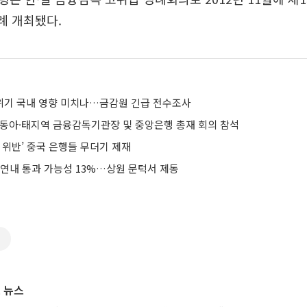
례 개최됐다.
위기 국내 영향 미치나…금감원 긴급 전수조사
 동아·태지역 금융감독기관장 및 중앙은행 총재 회의 참석
 위반’ 중국 은행들 무더기 제재
 연내 통과 가능성 13%…상원 문턱서 제동
감
 뉴스