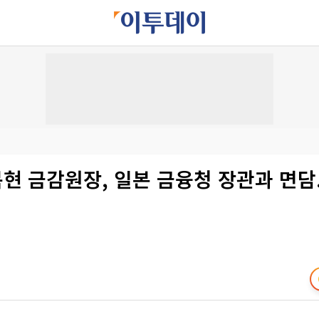
복현 금감원장, 일본 금융청 장관과 면담