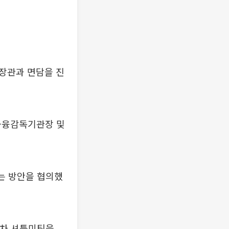
장관과 면담을 진
 금융감독기관장 및
하는 방안을 협의했
1차 셔틀미팅을