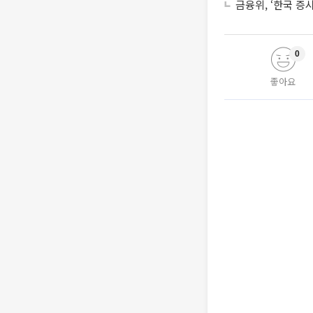
금융위, ‘한국 증
0
좋아요