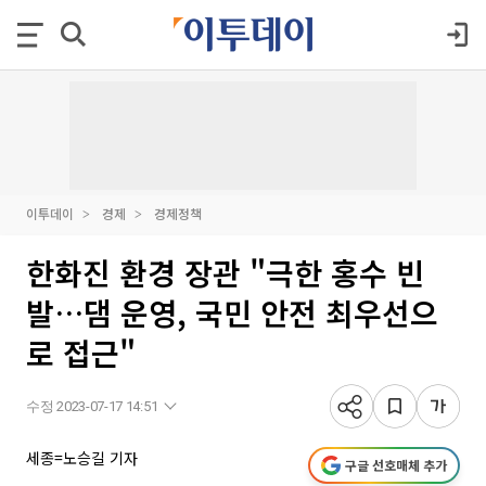
이투데이
경제
경제정책
한화진 환경 장관 "극한 홍수 빈
발…댐 운영, 국민 안전 최우선으
로 접근"
수정 2023-07-17 14:51
세종=노승길 기자
구글 선호매체 추가