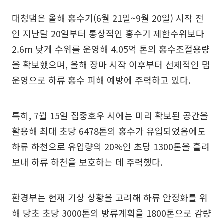
대청댐은 올해 홍수기(6월 21일~9월 20일) 시작 전
인 지난달 20일부터 통상적인 홍수기 제한수위보다
2.6m 낮게 수위를 운영해 4.05억 톤의 홍수조절용량
을 확보했으며, 올해 장마 시작 이후부터 선제적인 댐
운영으로 하류 홍수 피해 예방에 주력하고 있다.
특히, 7월 15일 집중호우 시에는 미리 확보된 공간을
활용해 최대 초당 6478톤의 홍수가 유입되었음에도
하류 하천으로 유입량의 20%인 초당 1300톤을 흘려
보내 하류 하천을 보호하는 데 주력했다.
환경부는 현재 기상 상황을 고려해 하류 안정화를 위
해 당초 초당 3000톤의 방류계획을 1800톤으로 감량