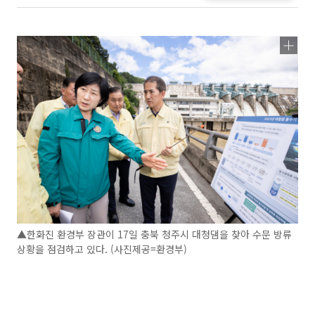
▲한화진 환경부 장관이 17일 충북 청주시 대청댐을 찾아 수문 방류
상황을 점검하고 있다. (사진제공=환경부)