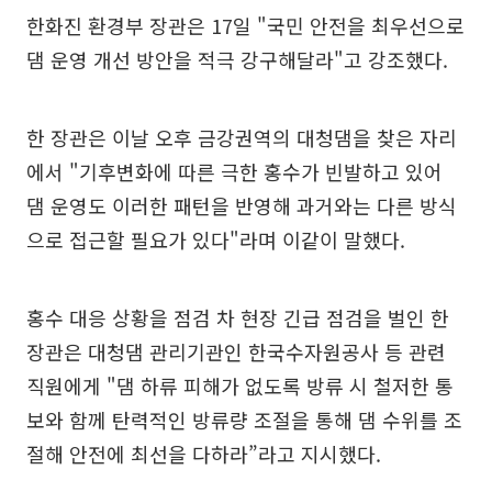
한화진 환경부 장관은 17일 "국민 안전을 최우선으로
댐 운영 개선 방안을 적극 강구해달라"고 강조했다.
한 장관은 이날 오후 금강권역의 대청댐을 찾은 자리
에서 "기후변화에 따른 극한 홍수가 빈발하고 있어
댐 운영도 이러한 패턴을 반영해 과거와는 다른 방식
으로 접근할 필요가 있다"라며 이같이 말했다.
홍수 대응 상황을 점검 차 현장 긴급 점검을 벌인 한
장관은 대청댐 관리기관인 한국수자원공사 등 관련
직원에게 "댐 하류 피해가 없도록 방류 시 철저한 통
보와 함께 탄력적인 방류량 조절을 통해 댐 수위를 조
절해 안전에 최선을 다하라”라고 지시했다.