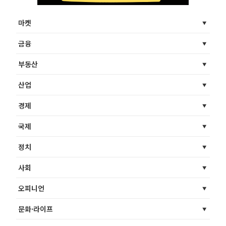
마켓
금융
부동산
산업
경제
국제
정치
사회
오피니언
문화·라이프