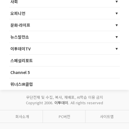
사회
오피니언
문화·라이프
뉴스발전소
이투데이TV
스페셜리포트
Channel 5
위너스IR클럽
무단전재 및 수집, 복사, 재배포, AI학습 이용 금지
Copyright 2006.
이투데이
. All rights reserved
회사소개
PC버전
사이트맵