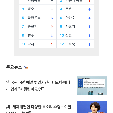
주요뉴스
‘한국판 IRA’ 베일 벗었지만…반도체·배터
리 업계 “시행령이 관건”
與 “세제개편안 다양한 목소리 수렴…이달