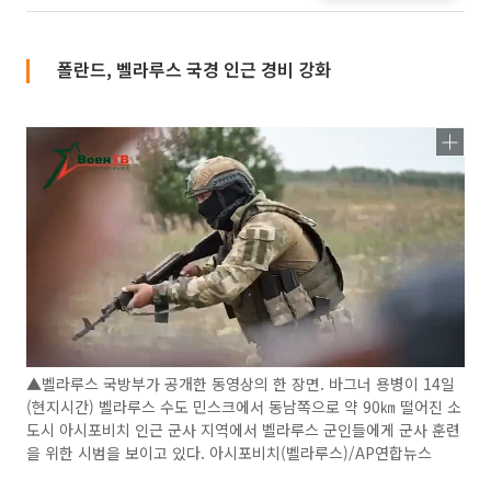
폴란드, 벨라루스 국경 인근 경비 강화
▲벨라루스 국방부가 공개한 동영상의 한 장면. 바그너 용병이 14일
(현지시간) 벨라루스 수도 민스크에서 동남쪽으로 약 90㎞ 떨어진 소
도시 아시포비치 인근 군사 지역에서 벨라루스 군인들에게 군사 훈련
을 위한 시범을 보이고 있다. 아시포비치(벨라루스)/AP연합뉴스