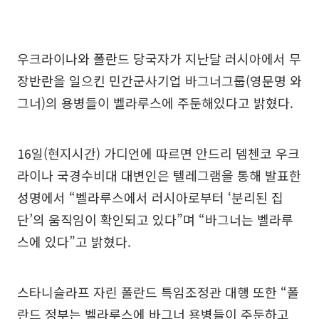
우크라이나와 폴란드 당국자가 지난달 러시아에서 무
장반란을 일으킨 민간군사기업 바그너그룹(영문명 와
그너)의 용병들이 벨라루스에 주둔해있다고 밝혔다.
16일(현지시간) 가디언에 따르면 안드리 뎀첸코 우크
라이나 국경수비대 대변인은 텔레그램을 통해 발표한
성명에서 “벨라루스에서 러시아로부터 ‘분리된 집
단’의 움직임이 확인되고 있다”며 “바그너는 벨라루
스에 있다”고 밝혔다.
스타니슬라프 자린 폴란드 특임조정관 대행 또한 “폴
란드 정부는 벨라루스에 바그너 용병들이 주둔하고