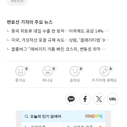
#러시아
변효선 기자의 주요 뉴스
중국 희토류 대일 수출 반 토막…미국에도 공급 14% 줄여
미국, 가상자산 포괄 규제 속도…상원, ‘클래리티법’ 9월 절차투표 추진
블룸버그 “레버리지 거품 빠진 코스피, 변동성 최악 국면 지났을 가능성”
0
0
0
0
좋아요
화나요
슬퍼요
추가취재 원해요