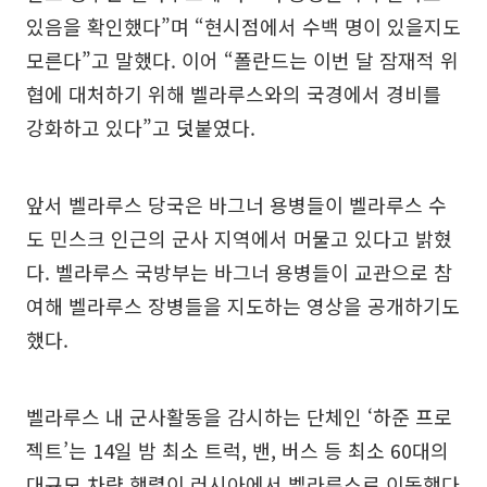
있음을 확인했다”며 “현시점에서 수백 명이 있을지도
모른다”고 말했다. 이어 “폴란드는 이번 달 잠재적 위
협에 대처하기 위해 벨라루스와의 국경에서 경비를
강화하고 있다”고 덧붙였다.
앞서 벨라루스 당국은 바그너 용병들이 벨라루스 수
도 민스크 인근의 군사 지역에서 머물고 있다고 밝혔
다. 벨라루스 국방부는 바그너 용병들이 교관으로 참
여해 벨라루스 장병들을 지도하는 영상을 공개하기도
했다.
벨라루스 내 군사활동을 감시하는 단체인 ‘하준 프로
젝트’는 14일 밤 최소 트럭, 밴, 버스 등 최소 60대의
대규모 차량 행렬이 러시아에서 벨라루스로 이동했다