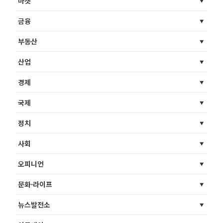
마켓
금융
부동산
산업
경제
국제
정치
사회
오피니언
문화·라이프
뉴스발전소