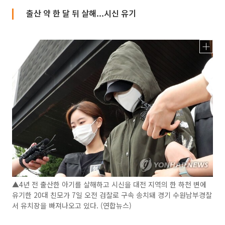
출산 약 한 달 뒤 살해...시신 유기
▲4년 전 출산한 아기를 살해하고 시신을 대전 지역의 한 하천 변에
유기한 20대 친모가 7일 오전 검찰로 구속 송치돼 경기 수원남부경찰
서 유치장을 빠져나오고 있다. (연합뉴스)