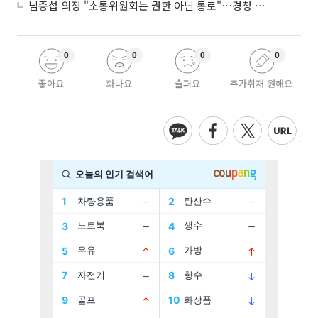
남종섭 의장 "소통위원회는 권한 아닌 통로"…경청 의회 만든다
0
0
0
0
좋아요
화나요
슬퍼요
추가취재 원해요