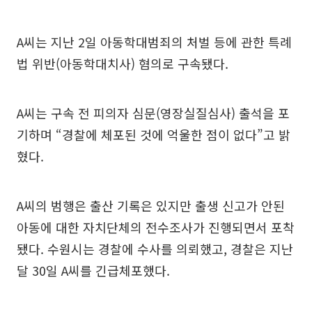
A씨는 지난 2일 아동학대범죄의 처벌 등에 관한 특례
법 위반(아동학대치사) 혐의로 구속됐다.
A씨는 구속 전 피의자 심문(영장실질심사) 출석을 포
기하며 “경찰에 체포된 것에 억울한 점이 없다”고 밝
혔다.
A씨의 범행은 출산 기록은 있지만 출생 신고가 안된
아동에 대한 자치단체의 전수조사가 진행되면서 포착
됐다. 수원시는 경찰에 수사를 의뢰했고, 경찰은 지난
달 30일 A씨를 긴급체포했다.