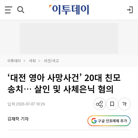
이투데이
사회
사건/사고
‘대전 영아 사망사건’ 20대 친모
송치… 살인 및 사체은닉 혐의
입력 2023-07-07 10:26
김재학 기자
구글 선호매체 추가