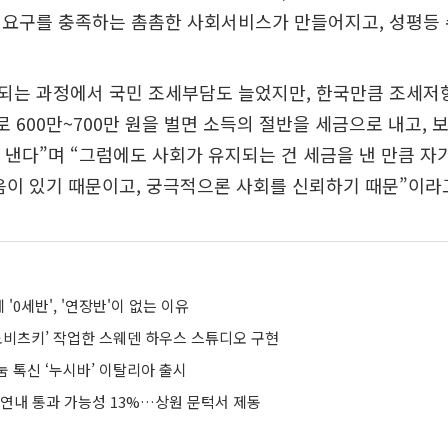
 요구를 충족하는 촘촘한 사회서비스가 만들어지고, 성평등 
되는 과정에서 국민 조세부담도 늘었지만, 한국만큼 조세저항
로 600만~700만 원을 벌면 소득의 절반을 세금으로 내고,
 낸다”며 “그럼에도 사회가 유지되는 건 세금을 낸 만큼 자
음이 있기 때문이고, 궁극적으론 사회를 신뢰하기 때문”이라
'0세반', '연장반'이 없는 이유
‘노비츠키’ 작업한 스웨덴 하우스 스튜디오 구현
 톡신 ‘누시바’ 이탈리아 출시
 연내 통과 가능성 13%…상원 문턱서 제동