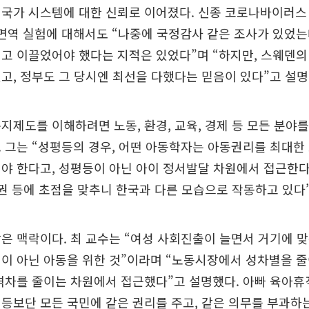
 국가 시스템에 대한 신뢰로 이어졌다. 신종 코로나바이러스
단면역 실험에 대해서도 “나중에 국정감사 같은 조사가 있었는
고 이끌었어야 했다는 지적은 있었다”며 “하지만, 스웨덴
고, 정부도 그 당시엔 최선을 다했다는 믿음이 있다”고 설명
지제도를 이해하려면 노동, 환경, 교육, 경제 등 모든 분야
 그는 “성평등의 경우, 어떤 아동학자는 아동권리를 최대한
야 한다고, 성평등이 아닌 아이 정서발달 차원에서 접근한
인권 등에 초점을 맞추니 한국과 다른 모습으로 작동하고 있다
은 맥락이다. 최 교수는 “여성 사회진출이 늘면서 거기에 
이 아닌 아동을 위한 것”이라며 “노동시장에서 성차별을 
격차를 줄이는 차원에서 접근했다”고 설명했다. 아빠 육아휴
등보단 모든 국민에 같은 권리를 주고, 같은 의무를 부과하는