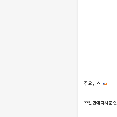
주요뉴스
22일 만에 다시 문 