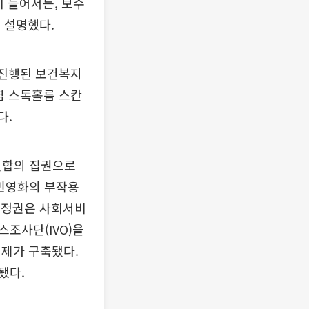
 들어서든, 보수
 설명했다.
 진행된 보건복지
겸 스톡홀름 스칸
다.
연합의 집권으로
 민영화의 부작용
진보정권은 사회서비
조사단(IVO)을
체제가 구축됐다.
됐다.