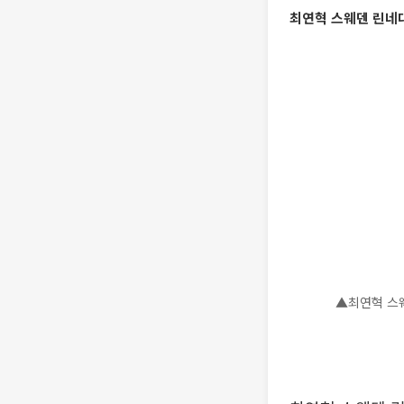
최연혁 스웨덴 린네대
▲최연혁 스웨