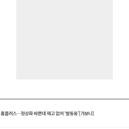
연 홈플러스…정상화 바쁜데 재고 없어 ‘발동동’[가보니]