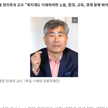
 정치학과 교수 "복지제도 이해하려면 노동, 환경, 교육, 경제 함께 봐야
덴 린네대 교수. (독일·스웨덴 공동취재단)