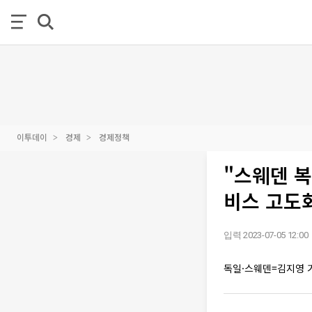
이투데이
경제
경제정책
"스웨덴 복
비스 고도
입력 2023-07-05 12:00
독일·스웨덴=김지영 