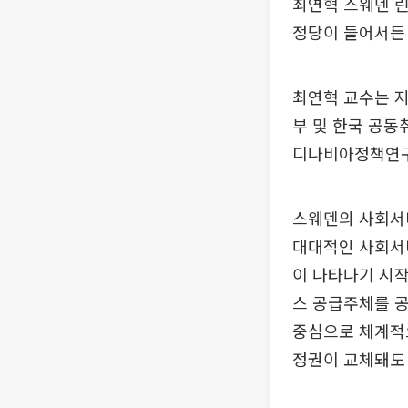
최연혁 스웨덴 린
정당이 들어서든 
최연혁 교수는 
부 및 한국 공동
디나비아정책연구소
스웨덴의 사회서비
대대적인 사회서비
이 나타나기 시작
스 공급주체를 공
중심으로 체계적으
정권이 교체돼도