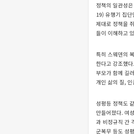
정책의 일관성은
19) 유행기 집
제대로 정책을 쥐
들이 이해하고 있
특히 스웨덴의 복
한다고 강조했다.
부모가 함께 길러
개인 삶의 질, 
성평등 정책도 같
만들어졌다. 여성
과 비정규직 간 
군복무 등도 성평