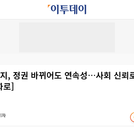
지, 정권 바뀌어도 연속성…사회 신뢰로
화로]
기자