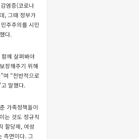
 감염증(코로나
데, 그때 정부가
의 민주주의를 시민
했다.
를 함께 살펴봐야
 보장해주기 위해
다”며 “전반적으로
”고 말했다.
맞춘 가족정책들이
줄이는 것도 정규직
직 할당제, 여성
 측면이다. 그