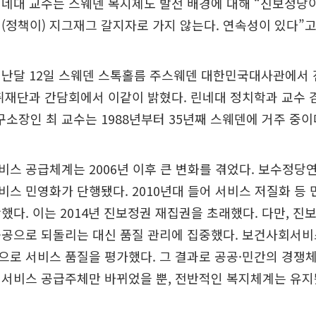
네대 교수는 스웨덴 복지제도 발전 배경에 대해 “진보정당이
(정책이) 지그재그 갈지자로 가지 않는다. 연속성이 있다”고
지난달 12일 스웨덴 스톡홀름 주스웨덴 대한민국대사관에서
취재단과 간담회에서 이같이 밝혔다. 린네대 정치학과 교수 
장인 최 교수는 1988년부터 35년째 스웨덴에 거주 중이
스 공급체계는 2006년 이후 큰 변화를 겪었다. 보수정당
스 민영화가 단행됐다. 2010년대 들어 서비스 저질화 등
했다. 이는 2014년 진보정권 재집권을 초래했다. 다만, 
공으로 되돌리는 대신 품질 관리에 집중했다. 보건사회서비스
로 서비스 품질을 평가했다. 그 결과로 공공·민간의 경쟁
 서비스 공급주체만 바뀌었을 뿐, 전반적인 복지체계는 유지