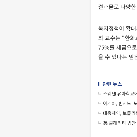
결과물로 다양한
복지정책이 확대
최 교수는 “한화
75%를 세금으로
을 수 있다는 믿
관련 뉴스
스웨덴 유아학교에 
이케아, 빈지노 
대웅제약, 보툴리눔
美 클래리티 법안