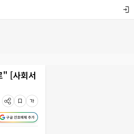
" [사회서
구글 선호매체 추가