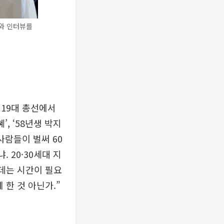
이와 인터뷰를
 19대 총선에서
, ‘58년생 박지
사람들이 벌써 60
 20·30세대 지
 데는 시간이 필요
 한 것 아닌가.”