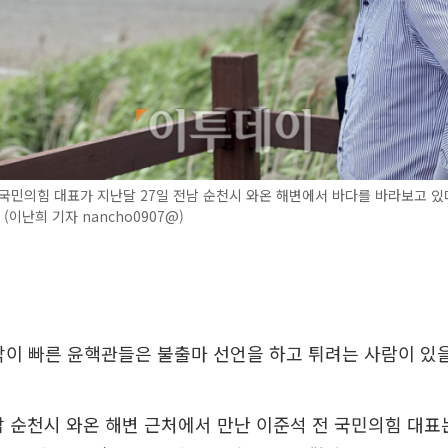
국민의힘 대표가 지난달 27일 전남 순천시 와온 해변에서 바다를 바라보고 있
7. (이난희 기자 nancho0907@)
이 빠른 윤핵관들은 불출마 선언을 하고 튀려는 사람이 있을
남 순천시 와온 해변 근처에서 만난 이준석 전 국민의힘 대표