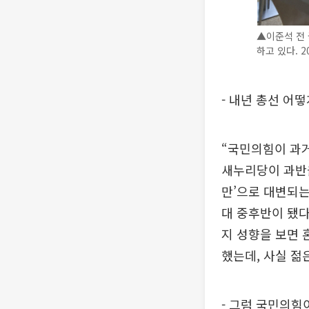
▲이준석 전 
하고 있다. 20
- 내년 총선 어
“국민의힘이 과거
새누리당이 과반을
만’으로 대변되는
대 중후반이 됐다
지 성향을 보면 
했는데, 사실 젊
- 그럼 국민의힘