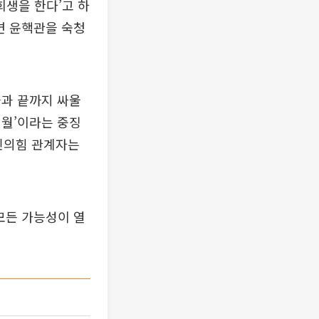
희생을 한다’고 하
면 윤핵관을 숙청
들과 끝까지 싸울
개월’이라는 중징
국민의힘 관계자는
‘모든 가능성이 열