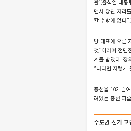
관’(윤석열 대통
면서 장관 자리를
할 수밖에 없다”
당 대표에 오른 
것”이라며 전면전
계를 받았다. 장
“나라면 저렇게 
총선을 10개월여
려있는 총선 퍼즐
수도권 선거 고