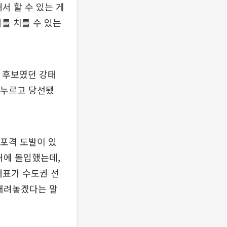
서 할 수 있는 게
거를 치를 수 있는
당 후보였던 강태
로 누르고 당선됐
 포격 도발이 있
거에 돌입했는데,
대표가 수도권 선
 내려놓겠다는 말