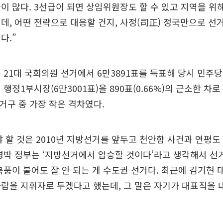
이 많다. 3선급이 되면 상임위원장도 할 수 있고 지역을 위해
데, 어떤 전략으로 대응할 건지, 사정(司正) 정국만으로 선
다.”
 21대 국회의원 선거에서 6만3891표를 득표해 당시 민주
행정1부시장(6만3001표)을 890표(0.66%)의 근소한 차
선거구 중 가장 작은 격차였다.
 할 것은 2010년 지방선거를 앞두고 천안함 사건과 연평도
명박 정부는 ‘지방선거에서 압승할 것이다’라고 생각해서 선
북풍이 불어도 잘 안 되는 게 수도권 선거다. 최근에 김기현 
람을 지휘자로 두겠다고 했는데, 그 말은 자기가 대표직을