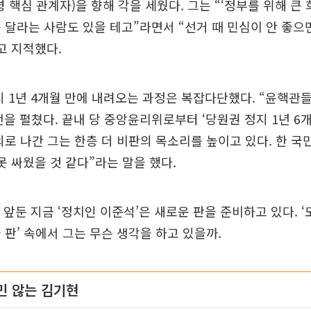
령 핵심 관계자)을 향해 각을 세웠다. 그는 “‘정부를 위해 큰 
 달라는 사람도 있을 테고”라면서 “선거 때 민심이 안 좋으
고 지적했다.
지 1년 4개월 만에 내려오는 과정은 복잡다단했다. “윤핵관
을 펼쳤다. 끝내 당 중앙윤리위로부터 ‘당원권 정지 1년 6
외로 나간 그는 한층 더 비판의 목소리를 높이고 있다. 한 
못 싸웠을 것 같다”라는 말을 했다.
 앞둔 지금 ‘정치인 이준석’은 새로운 판을 준비하고 있다. 
 판’ 속에서 그는 무슨 생각을 하고 있을까.
민 않는 김기현