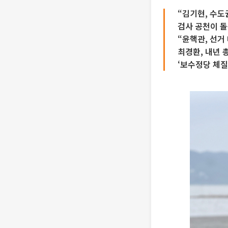
“김기현, 수도
검사 공천이 돌
“윤핵관, 선거
최경환, 내년 
‘보수정당 체질