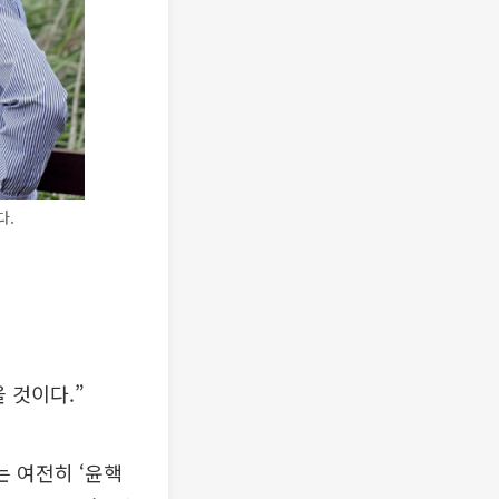
다.
 것이다.”
는 여전히 ‘윤핵