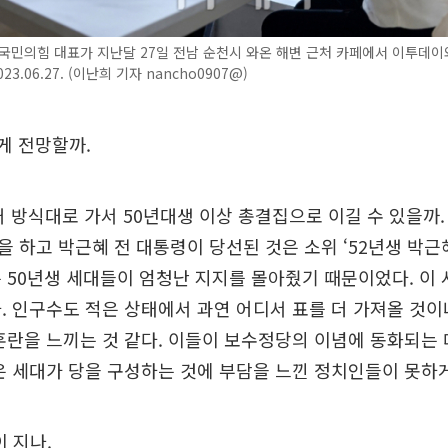
국민의힘 대표가 지난달 27일 전남 순천시 와온 해변 근처 카페에서 이투데
23.06.27. (이난희 기자 nancho0907@)
떻게 전망할까.
 방식대로 가서 50년대생 이상 총결집으로 이길 수 있을까.
 하고 박근혜 전 대통령이 당선된 것은 소위 ‘52년생 박근혜’
 50년생 세대들이 엄청난 지지를 몰아줬기 때문이었다. 이 
. 인구수도 적은 상태에서 과연 어디서 표를 더 가져올 것이냐.
혼란을 느끼는 것 같다. 이들이 보수정당의 이념에 동화되는
은 세대가 당을 구성하는 것에 부담을 느낀 정치인들이 못하게
이 지나.