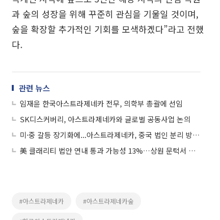
과 숲의 성장을 위해 꾸준히 관심을 기울일 것이며,
숲을 확장할 추가적인 기회를 모색하겠다”라고 전했
다.
관련 뉴스
임재윤 한국아스트라제네카 전무, 의학부 총괄에 선임
SK디스커버리, 아스트라제네카와 글로벌 공동사업 논의
미·중 갈등 장기화에...아스트라제네카, 중국 법인 분리 방안 추진
美 클래리티 법안 연내 통과 가능성 13%…상원 문턱서 제동
#아스트라제네카
#아스트라제네카숲