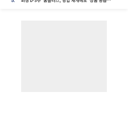
‘회생 D-3주’ 홈플러스, 영업 재개에도 ‘상품 공급망’ 복구가 생존 관건
5.