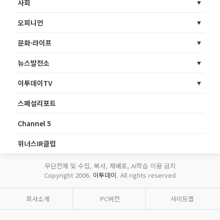
사회
오피니언
문화·라이프
뉴스발전소
이투데이TV
스페셜리포트
Channel 5
위너스IR클럽
무단전재 및 수집, 복사, 재배포, AI학습 이용 금지
Copyright 2006.
이투데이
. All rights reserved
회사소개
PC버전
사이트맵