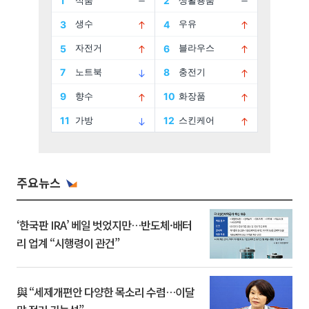
주요뉴스
‘한국판 IRA’ 베일 벗었지만…반도체·배터
리 업계 “시행령이 관건”
與 “세제개편안 다양한 목소리 수렴…이달