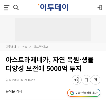
이투데이
산업
의료/바이오
아스트라제네카, 자연 복원·생물
다양성 보전에 5000억 투자
입력 2023-06-29 16:29
유혜은 기자
구글 선호매체 추가