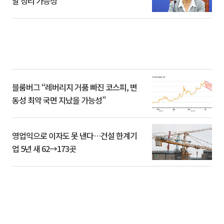
말 정리 가능성”
블룸버그 “레버리지 거품 빠진 코스피, 변
동성 최악 국면 지났을 가능성”
영업익으로 이자도 못 낸다…건설 한계기
업 5년 새 62→173곳