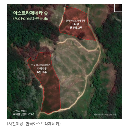
(사진제공=한국아스트라제네카)