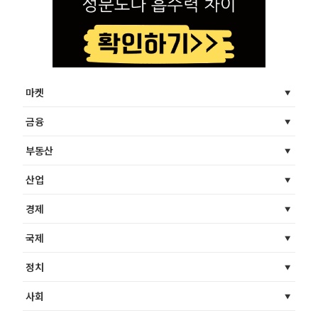
마켓
금융
부동산
산업
경제
국제
정치
사회