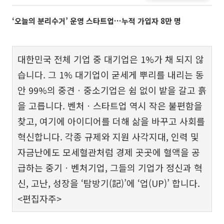
‘오늘의 분리수거’ 운영 스타트업…누적 가입자 8만 명
대한민국 전체 기업 중 대기업은 1%가 채 되지 않
습니다. 그 1% 대기업이 굳세게 뿌리를 내리는 동
안 99%의 중견ㆍ중소기업은 쉼 없이 밭을 갈고 흙
을 고릅니다. 벤처ㆍ스타트업 역시 작은 불편함을
찾고, 여기에 아이디어를 더해 삶을 바꾸고 사회를
혁신합니다. 각종 규제와 지원 사각지대, 인력 및
자금난에도 모세혈관처럼 경제 곳곳에 혈액을 공
급하는 중기ㆍ벤처기업, 그들의 기업가 정신과 혁
신, 고난, 성장을 ‘탐방기(記)’에 ‘업(UP)’ 합니다.
<편집자주>