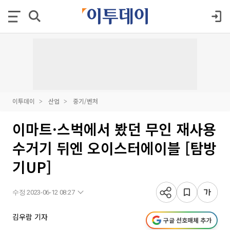
이투데이
산업
중기/벤처
이마트·스벅에서 봤던 무인 재사용
수거기 뒤엔 오이스터에이블 [탐방
기UP]
수정 2023-06-12 08:27
김우람 기자
구글 선호매체 추가