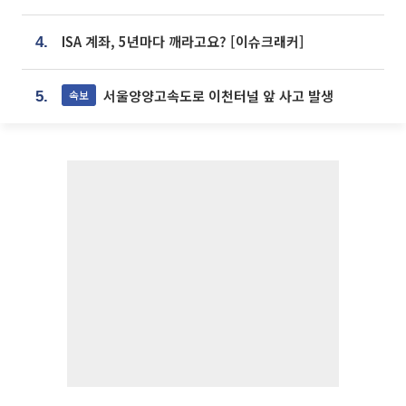
ISA 계좌, 5년마다 깨라고요? [이슈크래커]
4.
서울양양고속도로 이천터널 앞 사고 발생
속보
5.