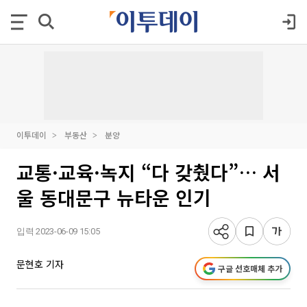
이투데이
부동산
분양
교통·교육·녹지 “다 갖췄다”… 서
울 동대문구 뉴타운 인기
입력 2023-06-09 15:05
문현호 기자
구글 선호매체 추가