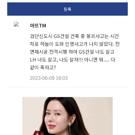
아뜨TM
검단신도시 GS건설 건축 중 붕괴사고는 시간
차로 하늘이 도와 인명사고가 나지 않았다. 전
면재시공 전격시행 하여 GS건설 너도 살고
LH 너도 살고, 나도 살자!!! 아니면 뭐..... 다
같이 죽자고?
2023-06-09 16:03