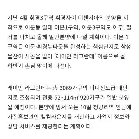
지난 4월 휘경3구역 휘경자이 디센시아의 분양을 시
작으로 이문동 일대 이문1구역, 이문3구역도 이주, 철
거를 마치고 올해 일반분양에 나설 계획이다. 이문 1
구역은 이문·휘경뉴타운을 완성하는 핵심단지로 삼성
물산이 시공을 맡아 ‘래미안 라그란데’ 이름으로 올
하반기 손님 맞이에 나선다.
래미안 라그란데는 총 3069가구의 미니신도급 대단
지로 조성되며 전용 52~114㎡ 920가구가 일반 분양
될 예정이다. 분양에 앞서 오는 10일 청량리역 인근에
사전홍보관인 웰컴라운지를 개관하고 사업지 정보와
상담 서비스를 제공한다는 계획이다.