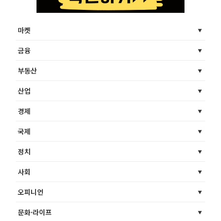
마켓
금융
부동산
산업
경제
국제
정치
사회
오피니언
문화·라이프