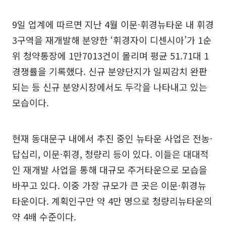
9일 업계에 따르면 지난 4월 이문·휘경뉴타운 내 휘경
3구역을 재개발해 분양한 ‘휘경자이 디센시아’가 1순
위 청약통장에 1만7013건이 몰리며 평균 51.71대 1
경쟁률을 기록했다. 신규 분양단지가 일찌감치 완판
되는 등 신규 분양시장에서도 두각을 나타내고 있는
모습이다.
현재 동대문구 내에서 추진 중인 뉴타운 사업은 전농·
답십리, 이문·휘경, 청량리 등이 있다. 이들은 대대적
인 재개발 사업을 통해 대규모 주거타운으로 모습을
바꾸고 있다. 이중 가장 규모가 큰 곳은 이문·휘경뉴
타운이다. 계획인구만 약 4만 명으로 청량리뉴타운의
약 4배 수준이다.